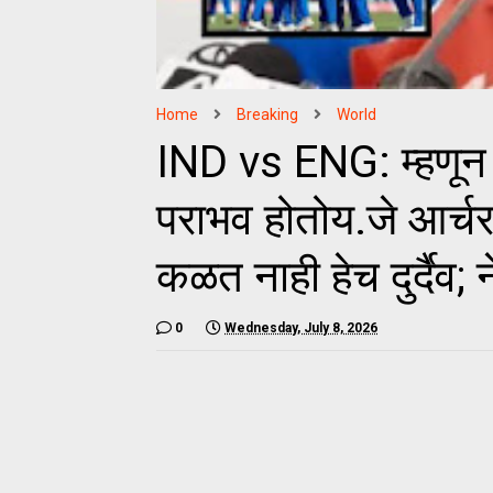
Home
Breaking
World
IND vs ENG: म्हणून
पराभव होतोय.जे आर्
कळत नाही हेच दुर्दैव;
0
Wednesday, July 8, 2026