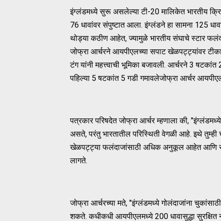
इंग्लंडमध्ये सुरू असलेल्या टी-20 मालिकेत भारतीय क्र
76 धावांवर संपुष्टात आला. इंग्लंडने हा सामना 125 धाव
थोड्या कठीण आहेत, ज्यामुळे भारतीय संघाचे स्टार फलं
जोफ्रा आर्चरने आयपीएलच्या सपाट खेळपट्ट्यांवर टीक
टंग यांनी महत्त्वाची भूमिका बजावली. आर्चरने 3 षटकां
पहिल्या 5 षटकांत 5 गडी गमावलेजोफ्रा आर्चर आयपीएल
पत्रकार परिषदेत जोफ्रा आर्चर म्हणाला की, "इंग्लंडमध्ये
असते, परंतु भारतातील परिस्थिती वेगळी आहे. इथे तुम्ह
खेळपट्ट्या फलंदाजांसाठी अधिक अनुकूल आहेत आणि सीमा 
लागते.
जोफ्रा आर्चरच्या मते, "इंग्लंडमध्ये गोलंदाजांना चुक
शकते. कधीकधी आयपीएलमध्ये 200 धावासुद्धा सुरक्षित नस