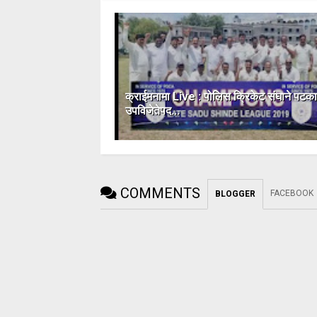
क्राईमनामा Live : पोलिस क्रिकेट संघाने पटक
उपविजेतेपद...
COMMENTS
FACEBOOK
BLOGGER