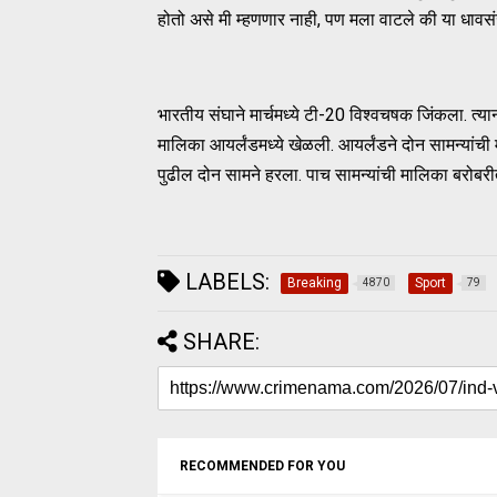
होतो असे मी म्हणणार नाही, पण मला वाटले की या धावस
भारतीय संघाने मार्चमध्ये टी-20 विश्वचषक जिंकला. 
मालिका आयर्लंडमध्ये खेळली. आयर्लंडने दोन सामन्यांची
पुढील दोन सामने हरला. पाच सामन्यांची मालिका बरोबरीत
LABELS:
Breaking
Sport
4870
79
SHARE:
RECOMMENDED FOR YOU