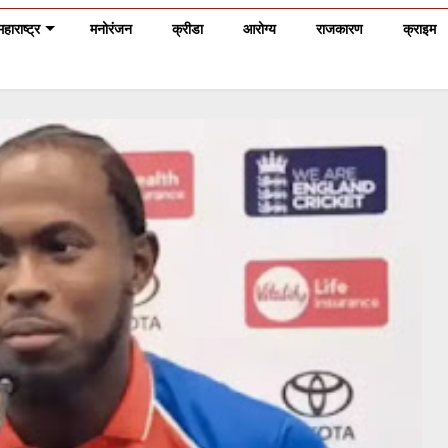
महाराष्ट्र
मनोरंजन
क्रीडा
आरोग्य
राजकारण
क्राइम