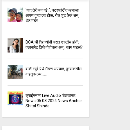
'याद तेरी बन गई..', घटस्फोटीत म्हणाला
आपण पुन्हा एक होऊ, रील शूट केलं अन्
थेट मर्डर
BCA ची विद्यार्थीनी घरात एकटीच होती,
क्लासमेट तिथे पोहोचला अन्.. काय घडलं?
वाकी खुर्द येथे भीषण अपघात, पुण्याकडील
वाहतूक ठप्प.......
क्राईमनामा Live Audio पॉडकास्ट
News 05.08.2024 News Anchor
Shital Shinde