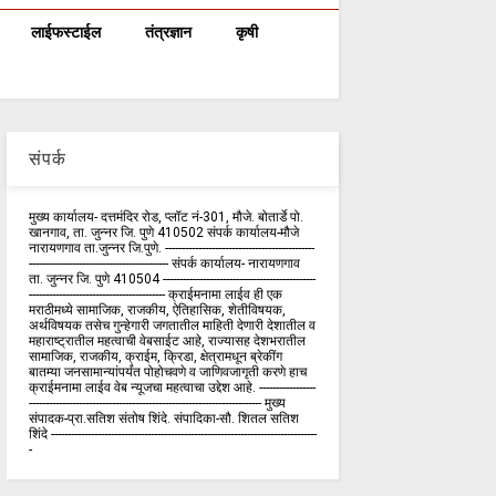
लाईफस्टाईल
तंत्रज्ञान
कृषी
संपर्क
मुख्य कार्यालय- दत्तमंदिर रोड, प्लॉट नं-301, मौजे. बोतार्डे पो.
खानगाव, ता. जुन्नर जि. पुणे 410502 संपर्क कार्य‍ालय-मौजे
नारायणगाव ता.जुन्नर जि.पुणे. ---------------------------------------------
------------------------------------------ संपर्क कार्यालय- नारायणगाव
ता. जुन्नर जि. पुणे 410504 ----------------------------------------------
----------------------------------------- क्राईमनामा लाईव ही एक
मराठीमध्ये सामाजिक, राजकीय, ऐतिहासिक, शेतीविषयक,
अर्थविषयक तसेच गुन्हेगारी जगतातील माहिती देणारी देशातील व
महाराष्ट्रातील महत्वाची वेबसाईट आहे, राज्यासह देशभरातील
सामाजिक, राजकीय, क्राईम, क्रिडा, क्षेत्रामधून ब्रेकींग
बातम्या जनसामान्यांपर्यंत पोहोचवणे व जाणिवजागृती करणे हाच
क्राईमनामा लाईव वेब न्यूजचा महत्वाचा उद्देश आहे. -----------------
---------------------------------------------------------------------- मुख्य
संपादक-प्रा.सतिश संतोष शिंदे. संपादिका-सौ. शितल सतिश
शिंदे --------------------------------------------------------------------------------
-