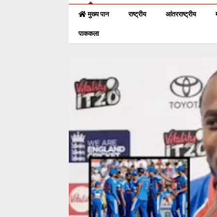
मुख्य पान
राष्ट्रीय
आंतरराष्ट्रीय
पाककला