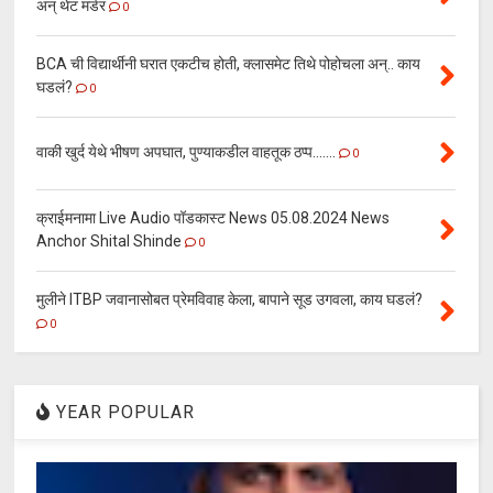
अन् थेट मर्डर
0
BCA ची विद्यार्थीनी घरात एकटीच होती, क्लासमेट तिथे पोहोचला अन्.. काय
घडलं?
0
वाकी खुर्द येथे भीषण अपघात, पुण्याकडील वाहतूक ठप्प.......
0
क्राईमनामा Live Audio पॉडकास्ट News 05.08.2024 News
Anchor Shital Shinde
0
मुलीने ITBP जवानासोबत प्रेमविवाह केला, बापाने सूड उगवला, काय घडलं?
0
YEAR POPULAR