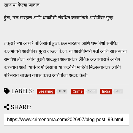
साजऱ्या केल्या जातात.
हुंडा, छळ मारहाण आणि धमकीशी संबंधित कलमांन्वये आरोपींवर गुन्हा
तक्रारीच्या आधारे पोलिसांनी हुंडा, छळ मारहाण आणि धमकीशी संबंधित
कलमांन्वये आरोपींवर गुन्हा दाखल केला. या आरोपींमध्ये पती आणि सासऱ्यांचा
समावेश होता. नवीन पुरावे आढळून आल्यानंतर लैंगिक अत्याचाराचे आरोप
करण्यात आले. यानंतर पोलिसांना या घटनेची माहिती मिळाल्यानंतर त्यांनी
परिसरात जाऊन तपास करत आरोपीला अटक केली.
LABELS:
Breaking
Crime
India
4870
1785
980
SHARE: