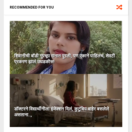
RECOMMENDED FOR YOU
शिवानीची बॉडी गुपचूप रानात पुरली, पण एकाने पाहिलंच, शेवटी
प्रकरण झालं उघडकीस!
डॉक्टरने विद्यार्थीनीला इंजेक्शन दिलं, कुटुंबिय बाहेर बसलेले
असताना..,