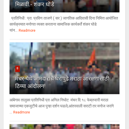
मिळावी.- शंकर घोडे
प्रतिनिधी : प्रा. प्रविण ताजणे ( सर ) जागतिक आदिवासी दिना निमित्त आयोजित
कार्यक्रमात मनोगत व्यक्त करताना सामाजिक कार्यकर्ते शंकर घोडे
यांन...
Readmore
8
मंचर येथे आमदारांचे घरापुढे मराठा आरक्षणासाठी
ठिय्या आंदोलन!
आंबेगाव तालुका प्रतिनिधी प्रा अनिल निघोट मंचर दि १८ फेब्रुवारी मराठा
समाजाच्या एकजुटीचे आज पुन्हा दर्शन घडले,आंतरवाली सराटी तर मनोज जरांगे
...
Readmore