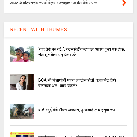
आपटाळे बीटस्तरीय स्पर्धा मोठ्या उत्साहात उच्छील येथे संपन्न.
RECENT WITH THUMBS
'याद तेरी बन गई..', घटस्फोटीत म्हणाला आपण पुन्हा एक होऊ,
रील शूट केलं अन् थेट मर्डर
BCA ची विद्यार्थीनी घरात एकटीच होती, क्लासमेट तिथे
पोहोचला अन्.. काय घडलं?
वाकी खुर्द येथे भीषण अपघात, पुण्याकडील वाहतूक ठप्प.......