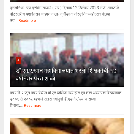
प्रतिनिधी : प्रा.प्रविण ताजणे ( सर ) दिनांक 12 डिसेंबर 2023 रोजी आपटाळे
बीटस्तरीय यशवंतराव चव्हाण कला- क्रीडा व सांस्कृतिक महोत्सव मोठ्या
उत...
Readmore
4
डॉ एम.ए.खान महाविद्यालयात भरली शिक्षकांची १७
वर्षांनंतर परत शाळा.
मंचर दि.२ जुन मंचर येथील बी एड कॉलेज मध्ये झेड एम शेख अध्यापक विद्यालयात
२००६ ते २००८ म्हणजे सतरा वर्षापुर्वी डी.एड केलेल्या व सध्या
शिक्षक,...
Readmore