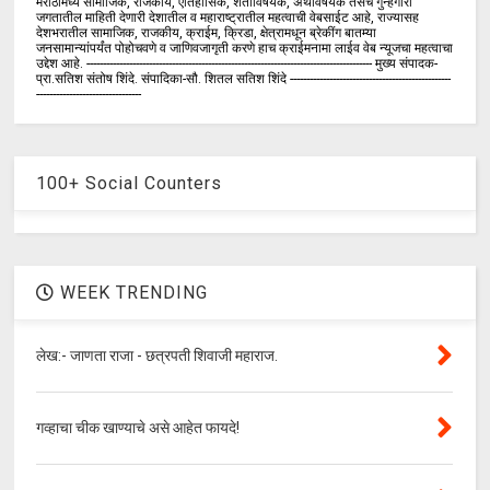
मराठीमध्ये सामाजिक, राजकीय, ऐतिहासिक, शेतीविषयक, अर्थविषयक तसेच गुन्हेगारी
जगतातील माहिती देणारी देशातील व महाराष्ट्रातील महत्वाची वेबसाईट आहे, राज्यासह
देशभरातील सामाजिक, राजकीय, क्राईम, क्रिडा, क्षेत्रामधून ब्रेकींग बातम्या
जनसामान्यांपर्यंत पोहोचवणे व जाणिवजागृती करणे हाच क्राईमनामा लाईव वेब न्यूजचा महत्वाचा
उद्देश आहे. --------------------------------------------------------------------------------------- मुख्य संपादक-
प्रा.सतिश संतोष शिंदे. संपादिका-सौ. शितल सतिश शिंदे -------------------------------------------------
--------------------------------
100+ Social Counters
WEEK TRENDING
लेख:- जाणता राजा - छत्रपती शिवाजी महाराज.
गव्हाचा चीक खाण्याचे असे आहेत फायदे!