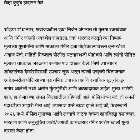
तेव्हा कुटुंब हादरून गेले.
थोड्या शोधानंतर, गावाजवळील एका निर्जन जंगलात तो मुलगा रक्तबंबाळ
आणि गंभीर जखमी अवस्थेत सापडला. एका धारदार वस्तूने त्या निष्पाप
मुलाच्या गुप्तांगांना आणि नाकाला गंभीर इजा पोहोचवल्यावरून क्रूरतेचा
अंदाज येतो. माहिती मिळताच पोलीस घटनास्थळी पोहोचले आणि त्यांनी पीडित
मुलाला तात्काळ जवळच्या रुग्णालयात दाखल केले. जिथे त्याच्यावर
डॉक्टरांच्या देखरेखीखाली उपचार सुरू असून त्याची प्रकृती चिंताजनक
आहे.अमरोहा पोलिसांच्या प्राथमिक तपासात आणि स्थानिक सूत्रांकडून
समोर आलेली तथ्ये अत्यंत गुंतागुंतीची आणि धक्कादायक आहेत. मुख्य आरोपी,
शान, हा शेजारच्या संभल जिल्ह्यातील रहिवासी आहे. पोलिसांच्या मते, तो अमली
पदार्थांच्या आहारी गेला आहे. तपासात असे उघड झाले आहे की, फेब्रुवारी
२०२६ मध्ये, पीडित मुलाच्या आईने लग्नाचे नाटक करून शानविरुद्ध बलात्कार,
मारहाण आणि अनुसूचित जाती/जमाती कायद्यासह गंभीर आरोपांखाली गुन्हा
दाखल केला होता.