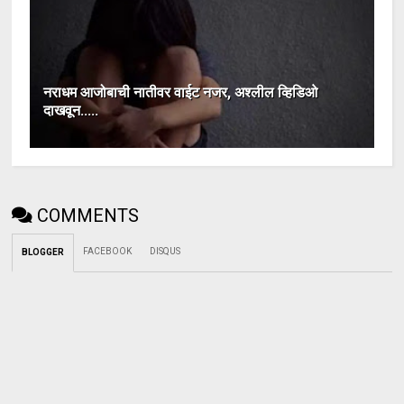
नराधम आजोबाची नातीवर वाईट नजर, अश्लील व्हिडिओ
दाखवून.....
COMMENTS
FACEBOOK
DISQUS
BLOGGER