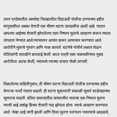
उत्तर प्रदेशातील अमरोहा जिल्ह्यातील दिदाउली पोलीस ठाण्याच्या हद्दीत
माणुसकीला धक्का देणारी एक भीषण घटना उघडकीस आली आहे. गावात
आपल्या आईच्या शेजारी झोपलेल्या एका निष्पाप मुलाचे अपहरण करून त्याला
जंगलात नेण्यात आले.त्याच्यावर अत्यंत क्रूर अत्याचार करण्यात आले.
आरोपीने मुलाचे गुप्तांग आणि नाक कापले. घटनेचे गांभीर्य लक्षात घेऊन
पोलिसांनी तातडीने कारवाई केली. काल रात्री एका चकमकीनंतर मुख्य
आरोपीला अटक केली, ज्यामध्ये त्याच्या पायात गोळी लागली.
मिळालेल्या माहितीनुसार, ही भीषण घटना दिदाउली पोलीस ठाण्याच्या हद्दीत
येणाऱ्या नार्थो गावात घडली. ही घटना शुक्रवारी सकाळी सुमारे साडेसहाच्या
सुमारास घडली. दलित समाजातील कमलजीत नावाचा एक निष्पाप मुलगा
त्याची आई अशंकू हिच्या शेजारी गाढ झोपला होता. त्याचे अपहरण करण्यात
आले. जेव्हा आई जागी झाली आणि तिला मुलगा पलंगावर नसल्याचे आढळले,