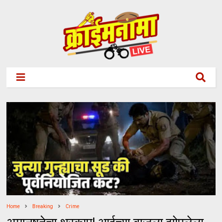
Home
Breaking
Crime