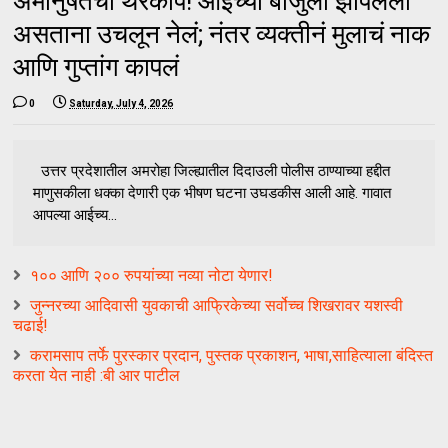
अमानुषतेचा थरकाप! आईच्या बाजुला झोपलेला
असताना उचलून नेलं; नंतर व्यक्तीनं मुलाचं नाक
आणि गुप्तांग कापलं
0
Saturday, July 4, 2026
उत्तर प्रदेशातील अमरोहा जिल्ह्यातील दिदाउली पोलीस ठाण्याच्या हद्दीत
माणुसकीला धक्का देणारी एक भीषण घटना उघडकीस आली आहे. गावात
आपल्या आईच्य...
१०० आणि २०० रुपयांच्या नव्या नोटा येणार!
जुन्नरच्या आदिवासी युवकाची आफ्रिकेच्या सर्वोच्च शिखरावर यशस्वी
चढाई!
करामसाप तर्फे पुरस्कार प्रदान, पुस्तक प्रकाशन, भाषा,साहित्याला बंदिस्त
करता येत नाही :बी आर पाटील