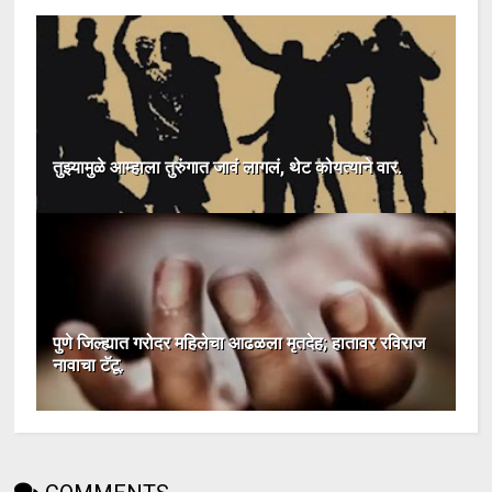
तुझ्यामुळे आम्हाला तुरुंगात जावं लागलं, थेट कोयत्याने वार.
पुणे जिल्ह्यात गरोदर महिलेचा आढळला मृतदेह; हातावर रविराज
नावाचा टॅटू.