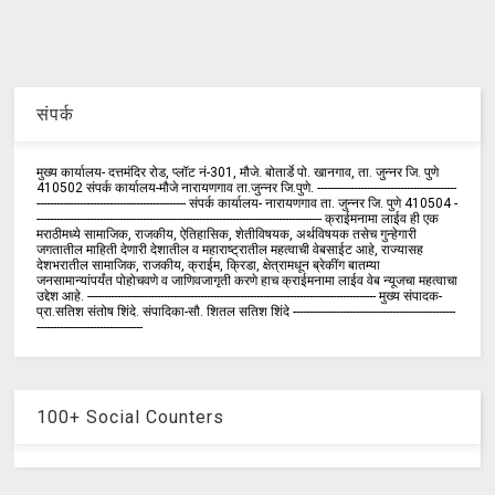
संपर्क
मुख्य कार्यालय- दत्तमंदिर रोड, प्लॉट नं-301, मौजे. बोतार्डे पो. खानगाव, ता. जुन्नर जि. पुणे
410502 संपर्क कार्य‍ालय-मौजे नारायणगाव ता.जुन्नर जि.पुणे. ------------------------------------------
--------------------------------------------- संपर्क कार्यालय- नारायणगाव ता. जुन्नर जि. पुणे 410504 -
-------------------------------------------------------------------------------------- क्राईमनामा लाईव ही एक
मराठीमध्ये सामाजिक, राजकीय, ऐतिहासिक, शेतीविषयक, अर्थविषयक तसेच गुन्हेगारी
जगतातील माहिती देणारी देशातील व महाराष्ट्रातील महत्वाची वेबसाईट आहे, राज्यासह
देशभरातील सामाजिक, राजकीय, क्राईम, क्रिडा, क्षेत्रामधून ब्रेकींग बातम्या
जनसामान्यांपर्यंत पोहोचवणे व जाणिवजागृती करणे हाच क्राईमनामा लाईव वेब न्यूजचा महत्वाचा
उद्देश आहे. --------------------------------------------------------------------------------------- मुख्य संपादक-
प्रा.सतिश संतोष शिंदे. संपादिका-सौ. शितल सतिश शिंदे -------------------------------------------------
--------------------------------
100+ Social Counters