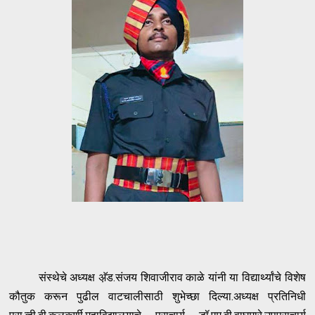
संस्थेचे अध्यक्ष अ़ॅड.संजय शिवाजीराव काळे यांनी या विद्यार्थ्यांचे विशेष
कौतुक करून पुढील वाटचालीसाठी शुभेच्छा दिल्या.अध्यक्ष प्रतिनिधी