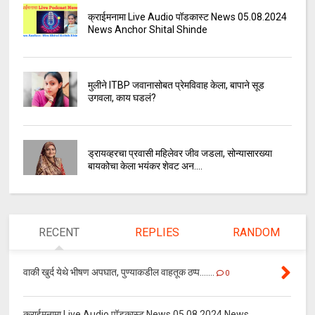
क्राईमनामा Live Audio पॉडकास्ट News 05.08.2024
News Anchor Shital Shinde
मुलीने ITBP जवानासोबत प्रेमविवाह केला, बापाने सूड
उगवला, काय घडलं?
ड्रायव्हरचा प्रवासी महिलेवर जीव जडला, सोन्यासारख्या
बायकोचा केला भयंकर शेवट अन....
RECENT
REPLIES
RANDOM
वाकी खुर्द येथे भीषण अपघात, पुण्याकडील वाहतूक ठप्प.......
0
क्राईमनामा Live Audio पॉडकास्ट News 05.08.2024 News