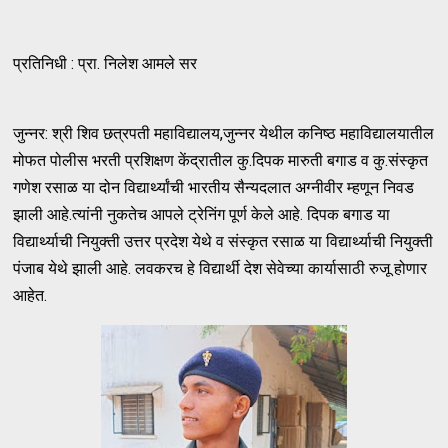
प्रतिनिधी : प्रा. निलेश आमले सर
जुन्नर: श्री शिव छत्रपती महाविद्यालय,जुन्नर येथील कनिष्ठ महाविद्यालयातील
मोफत पोलीस भरती प्रशिक्षण केंद्रातील कु.दिपक मारुती बगाड व कु.संस्कृत
गणेश रसाळ या दोन विद्यार्थ्यांची भारतीय सैन्यदलात अग्नीवीर म्हणून निवड
झाली आहे.त्यांनी नुकतेच आपले ट्रेनिंग पूर्ण केले आहे. दिपक बगाड या
विद्यार्थ्याची नियुक्ती उत्तर प्रदेश येथे व संस्कृत रसाळ या विद्यार्थ्याची नियुक्ती
पंजाब येथे झाली आहे. लवकरच हे विद्यार्थी देश सेवेच्या कार्यासाठी रुजू होणार
आहेत.