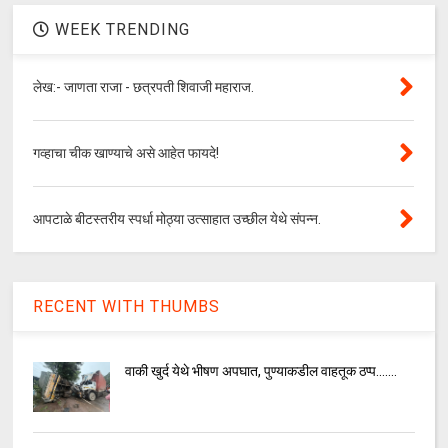
WEEK TRENDING
लेख:- जाणता राजा - छत्रपती शिवाजी महाराज.
गव्हाचा चीक खाण्याचे असे आहेत फायदे!
आपटाळे बीटस्तरीय स्पर्धा मोठ्या उत्साहात उच्छील येथे संपन्न.
RECENT WITH THUMBS
वाकी खुर्द येथे भीषण अपघात, पुण्याकडील वाहतूक ठप्प.......