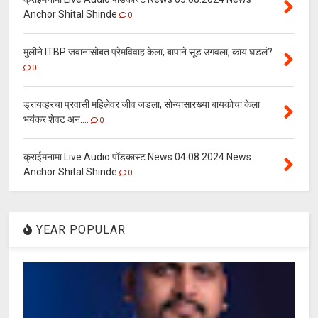
Anchor Shital Shinde
0
मुलीने ITBP जवानासोबत प्रेमविवाह केला, बापाने सूड उगवला, काय घडलं?
0
ड्रायव्हरचा प्रवासी महिलेवर जीव जडला, सोन्यासारख्या बायकोचा केला
भयंकर शेवट अन....
0
क्राईमनामा Live Audio पॉडकास्ट News 04.08.2024 News
Anchor Shital Shinde
0
YEAR POPULAR