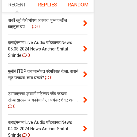
RECENT
REPLIES
RANDOM
वाकी खुर्द येथे भीषण अपघात, पुण्याकडील
वाहतूक ठप्प.......
0
क्राईमनामा Live Audio पॉडकास्ट News
05.08.2024 News Anchor Shital
Shinde
0
मुलीने ITBP जवानासोबत प्रेमविवाह केला, बापाने
सूड उगवला, काय घडलं?
0
ड्रायव्हरचा प्रवासी महिलेवर जीव जडला,
सोन्यासारख्या बायकोचा केला भयंकर शेवट अन....
0
क्राईमनामा Live Audio पॉडकास्ट News
04.08.2024 News Anchor Shital
Shinde
0