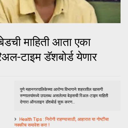
 बेडची माहिती आता एका
िअल-टाइम डॅशबोर्ड येणार
पुणे महानगरपालिकेच्या आरोग्य विभागाने शहरातील खासगी
रुग्णालयांमध्ये उपलब्ध असलेल्या बेड्सची रिअल-टाइम माहिती
देणारा ऑनलाइन डॅशबोर्ड सुरू करण...
Health Tips : निरोगी राहण्यासाठी, आहारात या गोष्टींचा
नक्कीच समावेश करा !