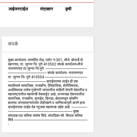
लाईफस्टाईल
तंत्रज्ञान
कृषी
संपर्क
मुख्य कार्यालय- दत्तमंदिर रोड, प्लॉट नं-301, मौजे. बोतार्डे पो.
खानगाव, ता. जुन्नर जि. पुणे 410502 संपर्क कार्य‍ालय-मौजे
नारायणगाव ता.जुन्नर जि.पुणे. ---------------------------------------------
------------------------------------------ संपर्क कार्यालय- नारायणगाव
ता. जुन्नर जि. पुणे 410504 ----------------------------------------------
----------------------------------------- क्राईमनामा लाईव ही एक
मराठीमध्ये सामाजिक, राजकीय, ऐतिहासिक, शेतीविषयक,
अर्थविषयक तसेच गुन्हेगारी जगतातील माहिती देणारी देशातील व
महाराष्ट्रातील महत्वाची वेबसाईट आहे, राज्यासह देशभरातील
सामाजिक, राजकीय, क्राईम, क्रिडा, क्षेत्रामधून ब्रेकींग
बातम्या जनसामान्यांपर्यंत पोहोचवणे व जाणिवजागृती करणे हाच
क्राईमनामा लाईव वेब न्यूजचा महत्वाचा उद्देश आहे. -----------------
---------------------------------------------------------------------- मुख्य
संपादक-प्रा.सतिश संतोष शिंदे. संपादिका-सौ. शितल सतिश
शिंदे --------------------------------------------------------------------------------
-