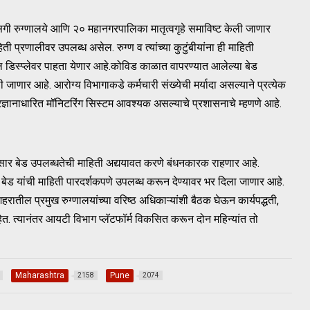
सगी रुग्णालये आणि २० महानगरपालिका मातृत्वगृहे समाविष्ट केली जाणार
ी प्रणालीवर उपलब्ध असेल. रुग्ण व त्यांच्या कुटुंबीयांना ही माहिती
टल डिस्प्लेवर पाहता येणार आहे.कोविड काळात वापरण्यात आलेल्या बेड
 जाणार आहे. आरोग्य विभागाकडे कर्मचारी संख्येची मर्यादा असल्याने प्रत्येक
्ञानाधारित मॉनिटरिंग सिस्टम आवश्यक असल्याचे प्रशासनाचे म्हणणे आहे.
नुसार बेड उपलब्धतेची माहिती अद्ययावत करणे बंधनकारक राहणार आहे.
 बेड यांची माहिती पारदर्शकपणे उपलब्ध करून देण्यावर भर दिला जाणार आहे.
तील प्रमुख रुग्णालयांच्या वरिष्ठ अधिकाऱ्यांशी बैठक घेऊन कार्यपद्धती,
त्यानंतर आयटी विभाग प्लॅटफॉर्म विकसित करून दोन महिन्यांत तो
Maharashtra
Pune
2158
2074