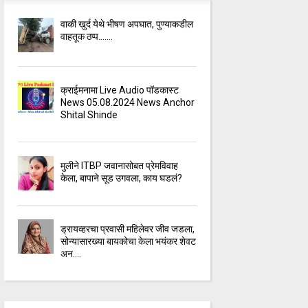
वाकी खुर्द येथे भीषण अपघात, पुण्याकडील
वाहतूक ठप्प.......
क्राईमनामा Live Audio पॉडकास्ट
News 05.08.2024 News Anchor
Shital Shinde
मुलीने ITBP जवानासोबत प्रेमविवाह
केला, बापाने सूड उगवला, काय घडलं?
ड्रायव्हरचा प्रवासी महिलेवर जीव जडला,
सोन्यासारख्या बायकोचा केला भयंकर शेवट
अन....