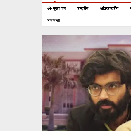
मुख्य पान
राष्ट्रीय
आंतरराष्ट्रीय
पाककला