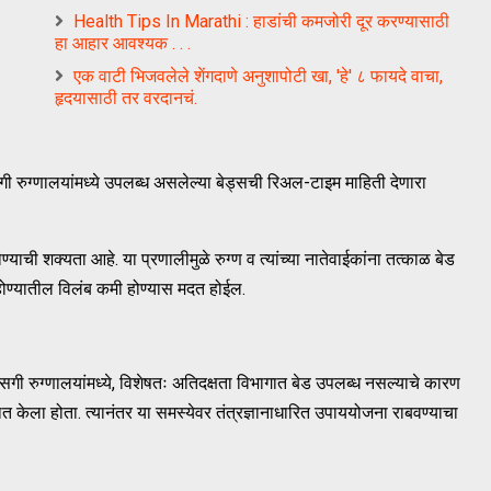
Health Tips In Marathi : हाडांची कमजोरी दूर करण्यासाठी
हा आहार आवश्यक . . .
एक वाटी भिजवलेले शेंगदाणे अनुशापोटी खा, 'हे' ८ फायदे वाचा,
हृदयासाठी तर वरदानचं.
ी रुग्णालयांमध्ये उपलब्ध असलेल्या बेड्सची रिअल-टाइम माहिती देणारा
ण्याची शक्यता आहे. या प्रणालीमुळे रुग्ण व त्यांच्या नातेवाईकांना तत्काळ बेड
ोण्यातील विलंब कमी होण्यास मदत होईल.
ी रुग्णालयांमध्ये, विशेषतः अतिदक्षता विभागात बेड उपलब्ध नसल्याचे कारण
ित केला होता. त्यानंतर या समस्येवर तंत्रज्ञानाधारित उपाययोजना राबवण्याचा