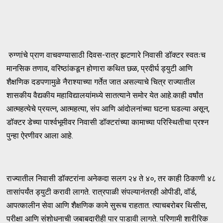
रुग्णांचे प्राण वाचवण्यासाठी दिवस-रात्र झटणारे निवासी डॉक्टर स्वतःच
मानसिक तणाव, वरिष्ठांकडून होणारा कथित छळ, प्रदीर्घ ड्युटी आणि
शैक्षणिक दडपणामुळे नैराश्याच्या गर्तेत जात असल्याचे चित्र राज्यातील
शासकीय वैद्यकीय महाविद्यालयांमध्ये सातत्याने समोर येत आहे.काही वर्षांत
आत्महत्येचे प्रयत्न, आत्महत्या, संप आणि आंदोलनांच्या घटना घडल्या असून,
डॉक्टर डेच्या पार्श्वभूमीवर निवासी डॉक्टरांच्या कामाच्या परिस्थितीचा प्रश्न
पुन्हा ऐरणीवर आला आहे.
राज्यातील निवासी डॉक्टरांना अनेकदा सलग २४ ते ४०, तर काही ठिकाणी ४८
तासांपर्यंत ड्युटी करावी लागते. रात्रपाळी संपल्यानंतरही ओपीडी, वॉर्ड,
आपत्कालीन सेवा आणि शैक्षणिक कामे सुरूच राहतात. त्याचबरोबर थिसीस,
परीक्षा आणि संशोधनाची जबाबदारीही पार पाडावी लागते. परिणामी शारीरिक