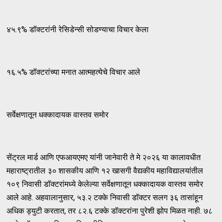
४५.९% डॉक्टरांनी रेसिडेन्सी सोडण्याचा विचार केला
१६.५% डॉक्टरांच्या मनात आत्महत्येचे विचार आले
सर्वेक्षणातून धक्कादायक वास्तव समोर
सेंट्रल मार्ड आणि एफआयएमए यांनी जानेवारी ते मे २०२६ या कालावधीत
महाराष्ट्रातील ३० शासकीय आणि १२ खासगी वैद्यकीय महाविद्यालयांतील
१०९ निवासी डॉक्टरांमध्ये केलेल्या सर्वेक्षणातून धक्कादायक वास्तव समोर
आले आहे. अहवालानुसार, ५३.२ टक्के निवासी डॉक्टर सलग ३६ तासांहून
अधिक ड्युटी करतात, तर ८२.६ टक्के डॉक्टरांना पुरेशी झोप मिळत नाही. ७८