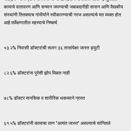
कामाचे वातावरण आणि सन्मान जपण्याची जबाबदारीही शासन आणि वैद्यकीय
संस्थांनी तितक्याच गांभीर्याने स्वीकारण्याची गरज असल्याचे मत व्यक्त होत
आहे.सर्वेक्षणातील महत्त्वाचे निष्कर्ष
५३.२% निवासी डॉक्टरांची सलग ३६ तासांपेक्षा जास्त ड्युटी
८२.६% डॉक्टरांना पुरेशी झोप मिळत नाही
७८% डॉक्टर मानसिक व शारीरिक थकव्याने ग्रस्त
६१.५% डॉक्टरांनी कामाचा ताण "अत्यंत जास्त" असल्याचे सांगितले