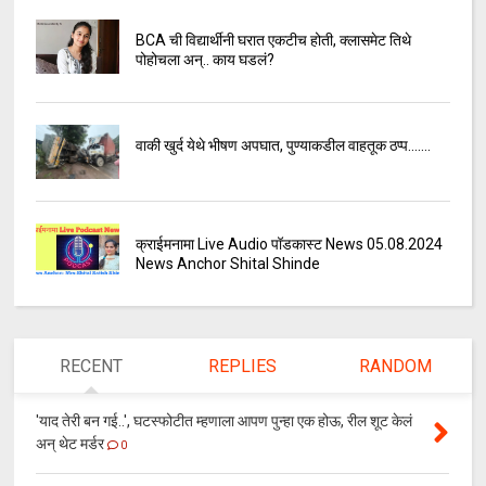
BCA ची विद्यार्थीनी घरात एकटीच होती, क्लासमेट तिथे
पोहोचला अन्.. काय घडलं?
वाकी खुर्द येथे भीषण अपघात, पुण्याकडील वाहतूक ठप्प.......
क्राईमनामा Live Audio पॉडकास्ट News 05.08.2024
News Anchor Shital Shinde
RECENT
REPLIES
RANDOM
'याद तेरी बन गई..', घटस्फोटीत म्हणाला आपण पुन्हा एक होऊ, रील शूट केलं
अन् थेट मर्डर
0