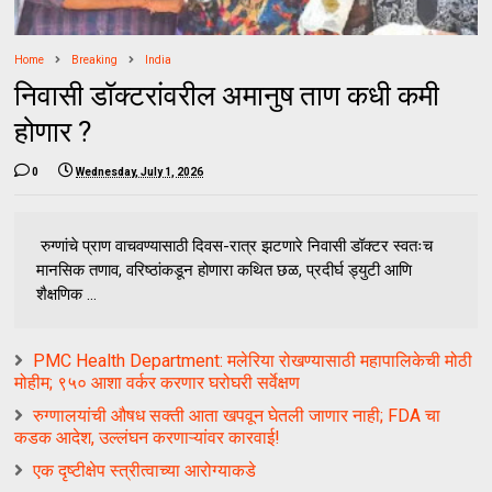
Home
Breaking
India
निवासी डॉक्टरांवरील अमानुष ताण कधी कमी
होणार ?
0
Wednesday, July 1, 2026
रुग्णांचे प्राण वाचवण्यासाठी दिवस-रात्र झटणारे निवासी डॉक्टर स्वतःच
मानसिक तणाव, वरिष्ठांकडून होणारा कथित छळ, प्रदीर्घ ड्युटी आणि
शैक्षणिक ...
PMC Health Department: मलेरिया रोखण्यासाठी महापालिकेची मोठी
मोहीम; ९५० आशा वर्कर करणार घरोघरी सर्वेक्षण
रुग्णालयांची औषध सक्ती आता खपवून घेतली जाणार नाही; FDA चा
कडक आदेश, उल्लंघन करणाऱ्यांवर कारवाई!
एक दृष्टीक्षेप स्त्रीत्वाच्या आरोग्याकडे