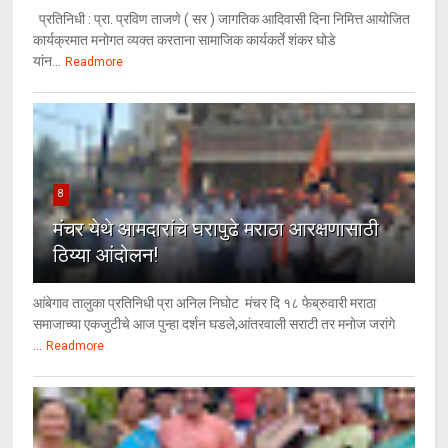
प्रतिनिधी : प्रा. प्रविण ताजणे ( सर ) जागतिक आदिवासी दिना निमित्त आयोजित
कार्यक्रमात मनोगत व्यक्त करताना सामाजिक कार्यकर्ते शंकर घोडे
यांन...
Readmore
8
मंचर येथे आमदारांचे घरापुढे मराठा आरक्षणासाठी
ठिय्या आंदोलन!
आंबेगाव तालुका प्रतिनिधी प्रा अनिल निघोट मंचर दि १८ फेब्रुवारी मराठा
समाजाच्या एकजुटीचे आज पुन्हा दर्शन घडले,आंतरवाली सराटी तर मनोज जरांगे
...
Readmore