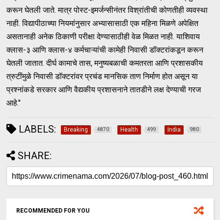
करून घेतली जाते. मात्र पोस्ट-इमर्जन्सीनंतर विश्रांतीची कोणतीही व्यवस्था
नाही. विद्यापीठाच्या नियमांनुसार अभ्यासासाठी एक महिना मिळणे अपेक्षित
असतानाही अनेक ठिकाणी परीक्षा देण्यासाठीही वेळ मिळत नाही. याशिवाय
क्लास-३ आणि क्लास-४ कर्मचाऱ्यांची कामेही निवासी डॉक्टरांकडून करून
घेतली जातात. दीर्घ कामाचे तास, मनुष्यबळाची कमतरता आणि प्रशासकीय
त्रुटींमुळे निवासी डॉक्टरांवर प्रचंड मानसिक ताण निर्माण होत असून या
प्रश्नांकडे सरकार आणि वैद्यकीय प्रशासनाने तातडीने लक्ष देण्याची गरज
आहे."
LABELS:
Breaking
Health
India
4870
499
980
SHARE:
RECOMMENDED FOR YOU