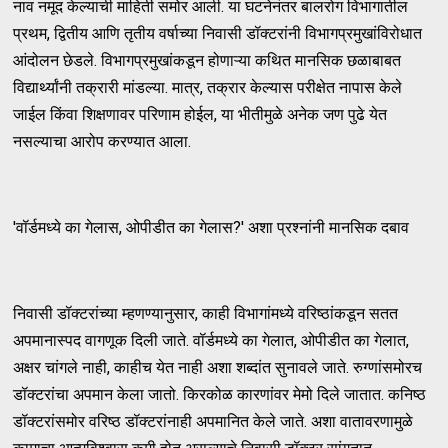
नाव नमूद केल्याची माहिती समोर आली. या घटनेनंतर बालरोग विभागातील
प्रथम, द्वितीय आणि तृतीय वर्षाच्या निवासी डॉक्टरांनी विभागप्रमुखांविरोधात
आंदोलन छेडले. विभागप्रमुखांकडून होणाऱ्या कथित मानसिक छळाबाबत
विद्यार्थ्यांनी तक्रारी मांडल्या. मात्र, तक्रार केल्यास परीक्षेत नापास केले
जाईल किंवा शिक्षणावर परिणाम होईल, या भीतीमुळे अनेक जण पुढे येत
नसल्याचा आरोप करण्यात आला.
'वॉर्डमध्ये का गेलास, ओपीडीत का गेलास?' अशा प्रश्नांनी मानसिक दबाव
निवासी डॉक्टरांच्या म्हणण्यानुसार, काही विभागांमध्ये वरिष्ठांकडून सतत
अपमानास्पद वागणूक दिली जाते. वॉर्डमध्ये का गेलात, ओपीडीत का गेलात,
अक्षर चांगले नाही, काहीच येत नाही अशा शब्दांत सुनावले जाते. रुग्णांसमोरच
डॉक्टरांचा अपमान केला जातो. किरकोळ कारणांवर मेमो दिले जातात. कनिष्ठ
डॉक्टरांसमोर वरिष्ठ डॉक्टरांनाही अपमानित केले जाते. अशा वातावरणामुळे