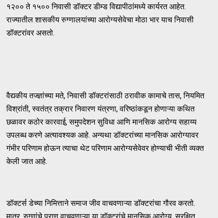
१२०० ते १५०० निवासी डॉक्टर डीम्ड विद्यापीठांमध्ये कार्यरत आहेत.
राज्यातील शासकीय रुग्णालयांच्या आरोग्यसेवेचा मोठा भार याच निवासी
डॉक्टरांवर असतो.
वैद्यकीय तज्ज्ञांच्या मते, निवासी डॉक्टरांसाठी ठरावीक कामाचे तास, नियमित
विश्रांती, स्वतंत्र तक्रार निवारण यंत्रणा, वरिष्ठांकडून होणाऱ्या कथित
छळावर कठोर कारवाई, समुपदेशन सुविधा आणि मानसिक आरोग्य सहाय्य
उपलब्ध करणे अत्यावश्यक आहे. अन्यथा डॉक्टरांच्या मानसिक आरोग्यावर
गंभीर परिणाम होऊन त्याचा थेट परिणाम आरोग्यसेवेवर होण्याची भीती व्यक्त
केली जात आहे.
डॉक्टर्स डेच्या निमित्ताने समाज जीव वाचवणाऱ्या डॉक्टरांचा गौरव करतो.
मात्र, रुग्णांचे प्राण वाचवणाऱ्या या डॉक्टरांचे मानसिक आरोग्य, सुरक्षित