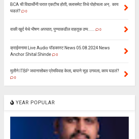
BCA ची विद्यार्थीनी घरात एकटीच होती, क्लासमेट तिथे पोहोचला अन्.. काय
घडलं?
0
वाकी खुर्द येथे भीषण अपघात, पुण्याकडील वाहतूक ठप्प.......
0
क्राईमनामा Live Audio पॉडकास्ट News 05.08.2024 News
Anchor Shital Shinde
0
मुलीने ITBP जवानासोबत प्रेमविवाह केला, बापाने सूड उगवला, काय घडलं?
0
YEAR POPULAR