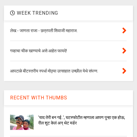
WEEK TRENDING
लेख:- जाणता राजा - छत्रपती शिवाजी महाराज.
गव्हाचा चीक खाण्याचे असे आहेत फायदे!
आपटाळे बीटस्तरीय स्पर्धा मोठ्या उत्साहात उच्छील येथे संपन्न.
RECENT WITH THUMBS
'याद तेरी बन गई..', घटस्फोटीत म्हणाला आपण पुन्हा एक होऊ,
रील शूट केलं अन् थेट मर्डर