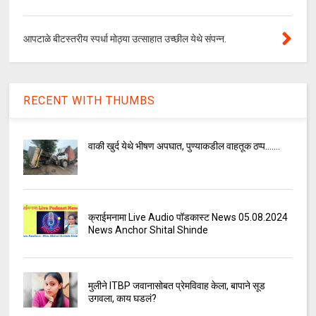
आपटाळे बीटस्तरीय स्पर्धा मोठ्या उत्साहात उच्छील येथे संपन्न.
RECENT WITH THUMBS
वाकी खुर्द येथे भीषण अपघात, पुण्याकडील वाहतूक ठप्प.......
क्राईमनामा Live Audio पॉडकास्ट News 05.08.2024
News Anchor Shital Shinde
मुलीने ITBP जवानासोबत प्रेमविवाह केला, बापाने सूड
उगवला, काय घडलं?