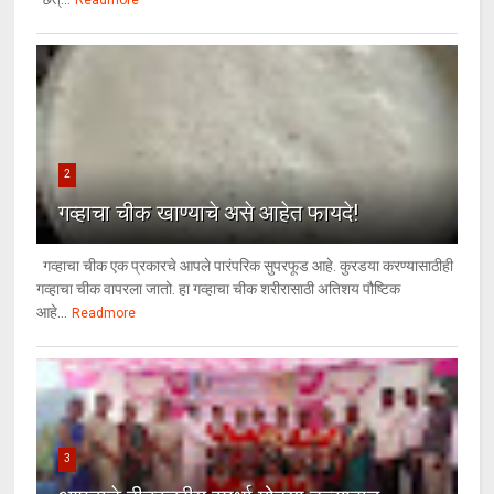
Readmore
2
गव्हाचा चीक खाण्याचे असे आहेत फायदे!
गव्हाचा चीक एक प्रकारचे आपले पारंपरिक सुपरफूड आहे. कुरडया करण्यासाठीही
गव्हाचा चीक वापरला जातो. हा गव्हाचा चीक शरीरासाठी अतिशय पौष्टिक
आहे...
Readmore
3