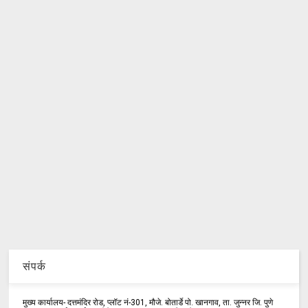
संपर्क
मुख्य कार्यालय- दत्तमंदिर रोड, प्लॉट नं-301, मौजे. बोतार्डे पो. खानगाव, ता. जुन्नर जि. पुणे