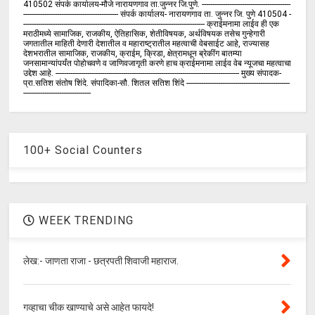
410502 संपर्क कार्य‍ालय-मौजे नारायणगाव ता.जुन्नर जि.पुणे. ------------------------------------------
--------------------------------------------- संपर्क कार्यालय- नारायणगाव ता. जुन्नर जि. पुणे 410504 -
-------------------------------------------------------------------------------------- क्राईमनामा लाईव ही एक
मराठीमध्ये सामाजिक, राजकीय, ऐतिहासिक, शेतीविषयक, अर्थविषयक तसेच गुन्हेगारी
जगतातील माहिती देणारी देशातील व महाराष्ट्रातील महत्वाची वेबसाईट आहे, राज्यासह
देशभरातील सामाजिक, राजकीय, क्राईम, क्रिडा, क्षेत्रामधून ब्रेकींग बातम्या
जनसामान्यांपर्यंत पोहोचवणे व जाणिवजागृती करणे हाच क्राईमनामा लाईव वेब न्यूजचा महत्वाचा
उद्देश आहे. --------------------------------------------------------------------------------------- मुख्य संपादक-
प्रा.सतिश संतोष शिंदे. संपादिका-सौ. शितल सतिश शिंदे -------------------------------------------------
--------------------------------
100+ Social Counters
WEEK TRENDING
लेख:- जाणता राजा - छत्रपती शिवाजी महाराज.
गव्हाचा चीक खाण्याचे असे आहेत फायदे!