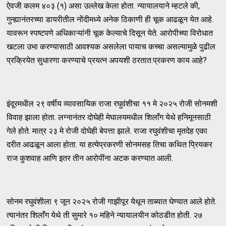
ऐवजी कलम ४०३ (१) असा उल्लेख केला होता. न्यायालयाने म्हटले की,
गुन्ह्यानंतरच्या डायरीतील नोंदीमध्ये अनेक ठिकाणी ही चूक आढळून येत आहे.
यावरून स्पष्टपणे अधिकाऱ्यांनी चूक केल्याचे दिसून येते. आरोपीच्या विरोधात
खटला उभा करण्यासाठी आवश्यक असलेला पायाच कच्चा असल्यामुळे पुढील
प्रक्रियेत सुधारणा करण्याचे प्रयत्न अपयशी ठरतात.प्रकरण काय आहे?
इंदूरमधील २९ वर्षीय व्यावसायिक राजा रघुवंशीचा ११ मे २०२५ रोजी सोनमशी
विवाह झाला होता. लग्नानंतर दोघेही मेघालयमधील शिलाँग येथे हनिमूनसाठी
गेले होते. मात्र २३ मे रोजी दोघेही बेपत्ता झाले. राजा रघुवंशीचा मृतदेह एका
दरीत आढळून आला होता. या हत्येप्रकरणी सोनमसह तिचा कथित प्रियकर
राज कुशवाह आणि इतर तीन आरोपींना अटक करण्यात आली.
सोनम रघुवंशीला ९ जून २०२५ रोजी गाझीपूर येथून ताब्यात घेण्यात आले होते.
त्यानंतर शिलाँग येथे ती सुमारे १० महिने न्यायालयीन कोठडीत होती. २७