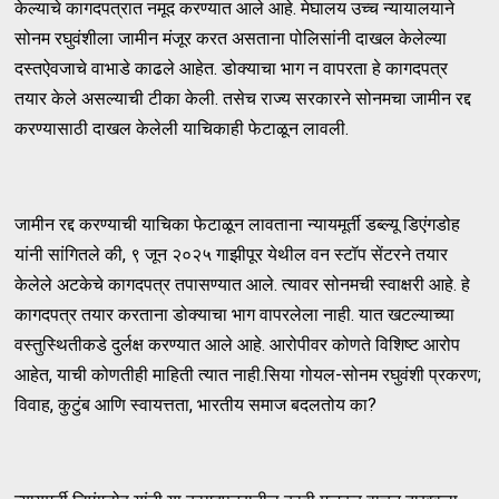
केल्याचे कागदपत्रात नमूद करण्यात आले आहे. मेघालय उच्च न्यायालयाने
सोनम रघुवंशीला जामीन मंजूर करत असताना पोलिसांनी दाखल केलेल्या
दस्तऐवजाचे वाभाडे काढले आहेत. डोक्याचा भाग न वापरता हे कागदपत्र
तयार केले असल्याची टीका केली. तसेच राज्य सरकारने सोनमचा जामीन रद्द
करण्यासाठी दाखल केलेली याचिकाही फेटाळून लावली.
जामीन रद्द करण्याची याचिका फेटाळून लावताना न्यायमूर्ती डब्ल्यू डिएंगडोह
यांनी सांगितले की, ९ जून २०२५ गाझीपूर येथील वन स्टॉप सेंटरने तयार
केलेले अटकेचे कागदपत्र तपासण्यात आले. त्यावर सोनमची स्वाक्षरी आहे. हे
कागदपत्र तयार करताना डोक्याचा भाग वापरलेला नाही. यात खटल्याच्या
वस्तुस्थितीकडे दुर्लक्ष करण्यात आले आहे. आरोपीवर कोणते विशिष्ट आरोप
आहेत, याची कोणतीही माहिती त्यात नाही.सिया गोयल-सोनम रघुवंशी प्रकरण;
विवाह, कुटुंब आणि स्वायत्तता, भारतीय समाज बदलतोय का?