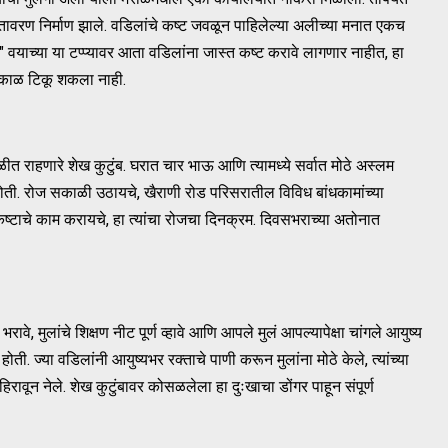
ावरण निर्माण झाले. वडिलांचे कष्ट जवळून पाहिलेल्या अलीच्या मनात एकच
वयाच्या या टप्प्यावर आता वडिलांना जास्त कष्ट करावे लागणार नाहीत, हा
 काळ टिकू शकला नाही.
त राहणारे शेख कुटुंब. घरात चार भाऊ आणि त्यामध्ये सर्वात मोठे अस्लम
री होती. रोज सकाळी उठायचे, खैराणी रोड परिसरातील विविध बांधकामांच्या
कष्टाचे काम करायचे, हा त्यांचा रोजचा दिनक्रम. दिवसभराच्या अतोनात
रावे, मुलांचे शिक्षण नीट पूर्ण व्हावे आणि आपले मुलं आपल्यापेक्षा चांगले आयुष्य
ती. ज्या वडिलांनी आयुष्यभर रक्ताचे पाणी करून मुलांना मोठे केले, त्यांच्या
िरावून नेले. शेख कुटुंबावर कोसळलेला हा दुःखाचा डोंगर पाहून संपूर्ण