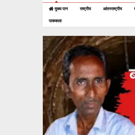
मुख्य पान
राष्ट्रीय
आंतरराष्ट्रीय
पाककला