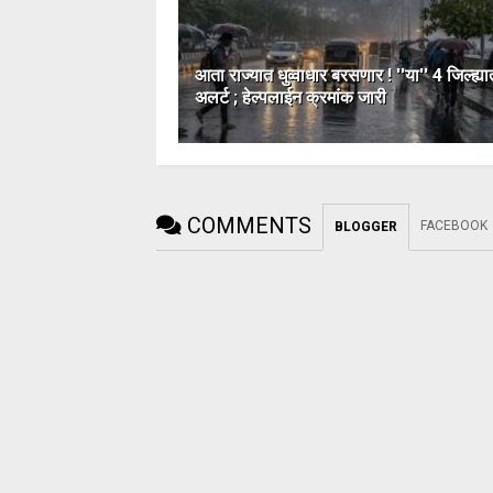
आता राज्यात धुव्वाधार बरसणार ! ''या'' 4 जिल्ह्या
अलर्ट ; हेल्पलाईन क्रमांक जारी
COMMENTS
FACEBOOK
BLOGGER