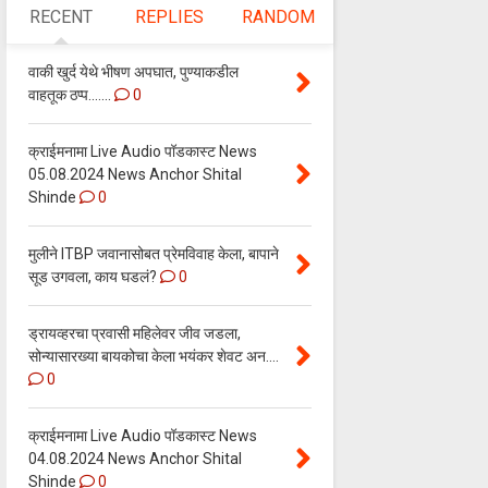
RECENT
REPLIES
RANDOM
वाकी खुर्द येथे भीषण अपघात, पुण्याकडील
वाहतूक ठप्प.......
0
क्राईमनामा Live Audio पॉडकास्ट News
05.08.2024 News Anchor Shital
Shinde
0
मुलीने ITBP जवानासोबत प्रेमविवाह केला, बापाने
सूड उगवला, काय घडलं?
0
ड्रायव्हरचा प्रवासी महिलेवर जीव जडला,
सोन्यासारख्या बायकोचा केला भयंकर शेवट अन....
0
क्राईमनामा Live Audio पॉडकास्ट News
04.08.2024 News Anchor Shital
Shinde
0