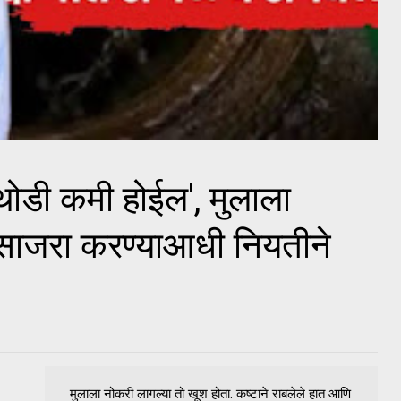
थोडी कमी होईल', मुलाला
साजरा करण्याआधी नियतीने
मुलाला नोकरी लागल्या तो खूश होता. कष्टाने राबलेले हात आणि