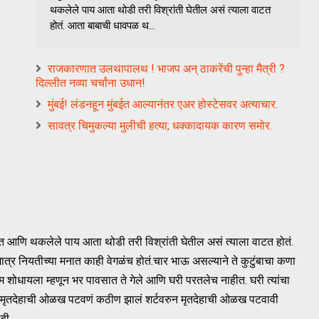
थकलेले पाय आता थोडी तरी विश्रांती घेतील असं त्याला वाटत
होतं. आता बाबाची धावपळ थ...
राजकारणात उलथापालथ ! भाजप अन् ठाकरेंची पुन्हा मैत्री ?
दिल्लीत नव्या चर्चांना उधान!
मुंबई! लंडनहून मुंबईत आल्यानंतर एअर होस्टेसवर अत्याचार.
सावत्र चिमुकल्या मुलीची हत्या; धक्कादायक कारण समोर.
हात आणि थकलेले पाय आता थोडी तरी विश्रांती घेतील असं त्याला वाटत होतं.
्र नियतीच्या मनात काही वेगळंच होतं.चार भाऊ असल्याने ते कुटुंबाचा कणा
ाम शोधायला म्हणून भर पावसात ते गेले आणि घरी परतलेच नाहीत. घरी त्यांचा
ही मृतदेहाची ओळख पटवणं कठीण झालं शर्टवरुन मृतदेहाची ओळख पटवावी
ही.