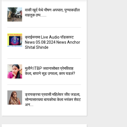
वाकी खुर्द येथे भीषण अपघात, पुण्याकडील
वाहतूक ठप्प.......
क्राईमनामा Live Audio पॉडकास्ट
News 05.08.2024 News Anchor
Shital Shinde
मुलीने ITBP जवानासोबत प्रेमविवाह
केला, बापाने सूड उगवला, काय घडलं?
ड्रायव्हरचा प्रवासी महिलेवर जीव जडला,
सोन्यासारख्या बायकोचा केला भयंकर शेवट
अन....