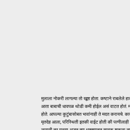
मुलाला नोकरी लागल्या तो खूश होता. कष्टाने राबलेले 
आता बाबाची धावपळ थोडी कमी होईल असं वाटत होतं. मात
होते. आपल्या कुटुंबासोबत भावांनाही ते मदत करायचे. क
मृतदेह आला, परिस्थिती इतकी वाईट होती की पत्नीला
लागली तर मुलगा अजून त्या धक्क्यातून सावरू शकला ना