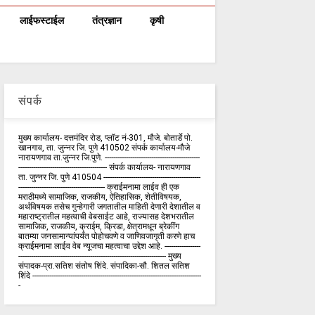
लाईफस्टाईल
तंत्रज्ञान
कृषी
संपर्क
मुख्य कार्यालय- दत्तमंदिर रोड, प्लॉट नं-301, मौजे. बोतार्डे पो.
खानगाव, ता. जुन्नर जि. पुणे 410502 संपर्क कार्य‍ालय-मौजे
नारायणगाव ता.जुन्नर जि.पुणे. ---------------------------------------------
------------------------------------------ संपर्क कार्यालय- नारायणगाव
ता. जुन्नर जि. पुणे 410504 ----------------------------------------------
----------------------------------------- क्राईमनामा लाईव ही एक
मराठीमध्ये सामाजिक, राजकीय, ऐतिहासिक, शेतीविषयक,
अर्थविषयक तसेच गुन्हेगारी जगतातील माहिती देणारी देशातील व
महाराष्ट्रातील महत्वाची वेबसाईट आहे, राज्यासह देशभरातील
सामाजिक, राजकीय, क्राईम, क्रिडा, क्षेत्रामधून ब्रेकींग
बातम्या जनसामान्यांपर्यंत पोहोचवणे व जाणिवजागृती करणे हाच
क्राईमनामा लाईव वेब न्यूजचा महत्वाचा उद्देश आहे. -----------------
---------------------------------------------------------------------- मुख्य
संपादक-प्रा.सतिश संतोष शिंदे. संपादिका-सौ. शितल सतिश
शिंदे --------------------------------------------------------------------------------
-