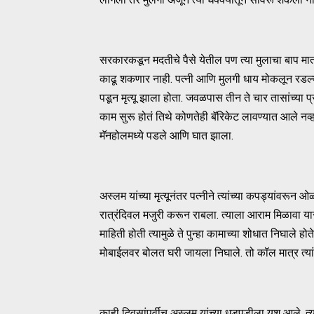
सरकारकडून मदतीचे पैसे येतील पण त्या मुलाचा बाप मात
काढू शकणार नाही. पत्नी आणि मुलगी धाय मोकलून रडल्
पडून मृत्यू झाला होता. जवळपास तीन ते चार तासांच्या प्
काम सुरू होतं तिथे कोणतेही बॅरिकेट लावण्यात आले
मॅनहोलमध्ये पडले आणि घात झाला.
अस्लम यांच्या मृत्यूनंतर पत्नीने त्यांच्या कपड्यांवर
रात्रंदिवल मजुरी करून राबला. त्याला आराम मिळावा य
माहिती होती त्यामुळे ते पुन्हा कामाच्या शोधात निघाले
मोबाईलवर बोलत घरी जायला निघाले. तो कॉल मात्र त्यां
काही दिवसांपूर्वीच अस्लम यांच्या धडपडीला यश आले. त