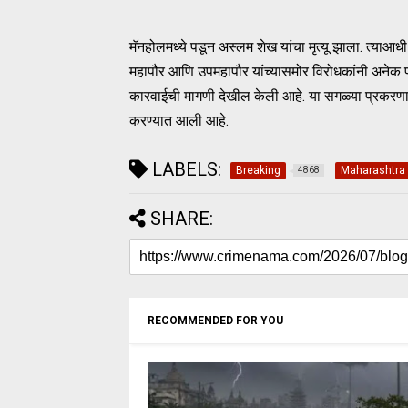
मॅनहोलमध्ये पडून अस्लम शेख यांचा मृत्यू झाला. त्या
महापौर आणि उपमहापौर यांच्यासमोर विरोधकांनी अनेक प्
कारवाईची मागणी देखील केली आहे. या सगळ्या प्रकरणा
करण्यात आली आहे.
LABELS:
Breaking
Maharashtra
4868
SHARE:
RECOMMENDED FOR YOU