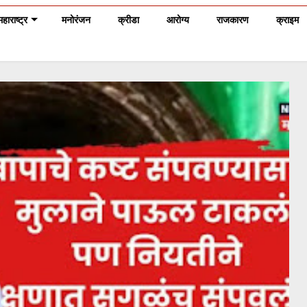
महाराष्ट्र
मनोरंजन
क्रीडा
आरोग्य
राजकारण
क्राइम