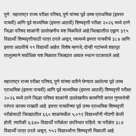
पुणे : महाराष्ट्र राज्य परीक्षा परिषद, पुणे यांच्या पूर्व उच्च प्राथमिक (इयत्ता
पाचवी) आणि पूर्व माध्यमिक (इयत्ता आठवी) शिष्यवृत्ती परीक्षा २०२६ मध्ये ठाणे
जिल्हा परिषद शाळांनी उल्लेखनीय यश मिळविले आहे.जिल्ह्यातील एकूण ३९५
विद्यार्थी शिष्यवृत्तीसाठी पात्र ठरले असून, त्यामध्ये इयत्ता पाचवीचे ३८४ आणि
इयत्ता आठवीचे ११ विद्यार्थी आहेत. विशेष म्हणजे, दोन्ही गटांमध्ये शहापूर
तालुक्याने सर्वाधिक यश मिळवत जिल्ह्यात अव्वल स्थान पटकावले आहे.
महाराष्ट्र राज्य परीक्षा परिषद, पुणे यांच्या वतीने घेण्यात आलेल्या पूर्व उच्च
प्राथमिक (इयत्ता पाचवी) आणि पूर्व माध्यमिक (इयत्ता आठवी) शिष्यवृत्ती परीक्षा
२०२६ मध्ये ठाणे जिल्हा परिषद शाळांनी उल्लेखनीय कामगिरी करत गुणवत्तेची
परंपरा कायम राखली आहे. इयत्ता पाचवीच्या पूर्व उच्च प्राथमिक शिष्यवृत्ती
परीक्षेसाठी जिल्ह्यातील ६६० शाळांमधील ५,०१९ विद्यार्थ्यांनी नोंदणी केली
होती. त्यापैकी ४,६७० विद्यार्थी परीक्षेला उपस्थित राहिले. या परीक्षेत ३८४
विद्यार्थी पात्र ठरले असून, १५२ विद्यार्थ्यांना शिष्यवृत्ती मिळाली आहे.