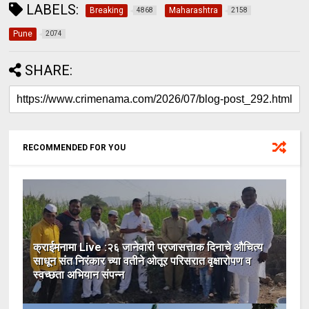
LABELS:
Breaking
Maharashtra
4868
2158
Pune
2074
SHARE:
RECOMMENDED FOR YOU
क्राईमनामा Live :२६ जानेवारी प्रजासत्ताक दिनाचे औचित्य
साधून संत निरंकार च्या वतीने ओतूर परिसरात वृक्षारोपण व
स्वच्छता अभियान संपन्न