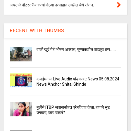
आपटाळे बीटस्तरीय स्पर्धा मोठ्या उत्साहात उच्छील येथे संपन्न.
RECENT WITH THUMBS
वाकी खुर्द येथे भीषण अपघात, पुण्याकडील वाहतूक ठप्प.......
क्राईमनामा Live Audio पॉडकास्ट News 05.08.2024
News Anchor Shital Shinde
मुलीने ITBP जवानासोबत प्रेमविवाह केला, बापाने सूड
उगवला, काय घडलं?