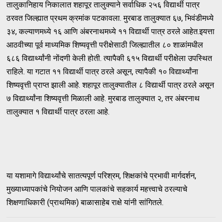
तालुकानिहाय निकालात शहापूर तालुक्याने सर्वाधिक २५६ विद्यार्थी पात्र
ठरवत जिल्ह्यात प्रथम क्रमांक पटकावला. मुरबाड तालुक्यात ६७, भिवंडीमध्ये
३४, कल्याणमध्ये १६ आणि अंबरनाथमध्ये ११ विद्यार्थी पात्र ठरले आहेत.इयत्ता
आठवीच्या पूर्व माध्यमिक शिष्यवृत्ती परीक्षेसाठी जिल्ह्यातील ८० शाळांमधील
६८६ विद्यार्थ्यांनी नोंदणी केली होती. त्यापैकी ६१५ विद्यार्थी परीक्षेला उपस्थित
राहिले. या गटात ११ विद्यार्थी पात्र ठरले असून, त्यापैकी १० विद्यार्थ्यांना
शिष्यवृत्ती प्राप्त झाली आहे. शहापूर तालुक्यातील ८ विद्यार्थी पात्र ठरले असून
७ विद्यार्थ्यांना शिष्यवृत्ती मिळाली आहे. मुरबाड तालुक्यात २, तर अंबरनाथ
तालुक्यात १ विद्यार्थी पात्र ठरला आहे.
या यशामागे विद्यार्थ्यांचे सातत्यपूर्ण परिश्रम, शिक्षकांचे प्रभावी मार्गदर्शन,
मुख्याध्यापकांचे नियोजन आणि पालकांचे सहकार्य महत्त्वाचे ठरल्याचे
शिक्षणाधिकारी (प्राथमिक) बाळासाहेब राक्षे यांनी सांगितले.