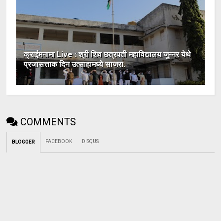
क्राईमनामा Live : श्री शिव छत्रपती महाविद्यालय जुन्नर येथे
प्रजासत्ताक दिन उत्साहामध्ये साजरा.
COMMENTS
FACEBOOK
DISQUS
BLOGGER