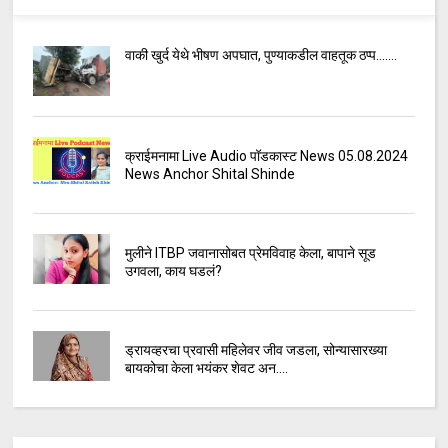
वाकी खुर्द येथे भीषण अपघात, पुण्याकडील वाहतूक ठप्प.......
क्राईमनामा Live Audio पॉडकास्ट News 05.08.2024
News Anchor Shital Shinde
मुलीने ITBP जवानासोबत प्रेमविवाह केला, बापाने सूड
उगवला, काय घडलं?
ड्रायव्हरचा प्रवासी महिलेवर जीव जडला, सोन्यासारख्या
बायकोचा केला भयंकर शेवट अन....