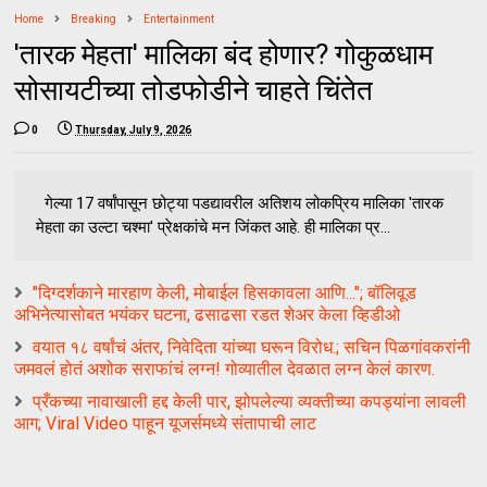
Home
Breaking
Entertainment
'तारक मेहता' मालिका बंद होणार? गोकुळधाम
सोसायटीच्या तोडफोडीने चाहते चिंतेत
0
Thursday, July 9, 2026
गेल्या 17 वर्षांपासून छोट्या पडद्यावरील अतिशय लोकप्रिय मालिका 'तारक
मेहता का उल्टा चश्मा' प्रेक्षकांचे मन जिंकत आहे. ही मालिका प्र...
"दिग्दर्शकाने मारहाण केली, मोबाईल हिसकावला आणि..."; बॉलिवूड
अभिनेत्यासोबत भयंकर घटना, ढसाढसा रडत शेअर केला व्हिडीओ
वयात १८ वर्षांचं अंतर, निवेदिता यांच्या घरून विरोध.; सचिन पिळगांवकरांनी
जमवलं होतं अशोक सराफांचं लग्न! गोव्यातील देवळात लग्न केलं कारण.
प्रँकच्या नावाखाली हद्द केली पार, झोपलेल्या व्यक्तीच्या कपड्यांना लावली
आग; Viral Video पाहून यूजर्समध्ये संतापाची लाट