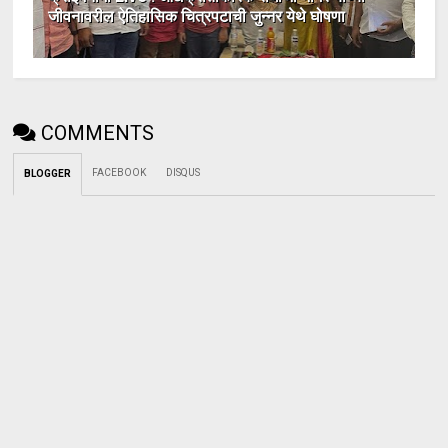
जीवनावरील ऐतिहासिक चित्रपटाची जुन्नर येथे घोषणा
COMMENTS
FACEBOOK
DISQUS
BLOGGER