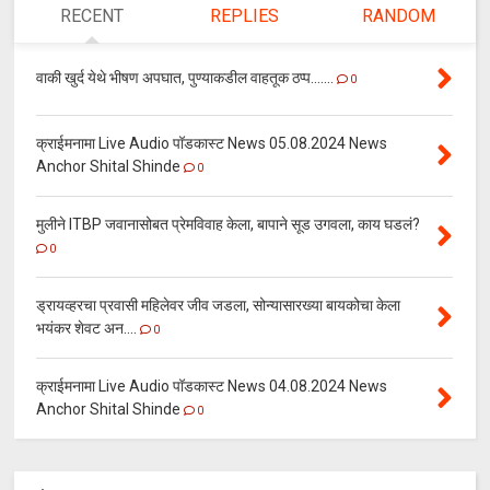
RECENT
REPLIES
RANDOM
वाकी खुर्द येथे भीषण अपघात, पुण्याकडील वाहतूक ठप्प.......
0
क्राईमनामा Live Audio पॉडकास्ट News 05.08.2024 News
Anchor Shital Shinde
0
मुलीने ITBP जवानासोबत प्रेमविवाह केला, बापाने सूड उगवला, काय घडलं?
0
ड्रायव्हरचा प्रवासी महिलेवर जीव जडला, सोन्यासारख्या बायकोचा केला
भयंकर शेवट अन....
0
क्राईमनामा Live Audio पॉडकास्ट News 04.08.2024 News
Anchor Shital Shinde
0