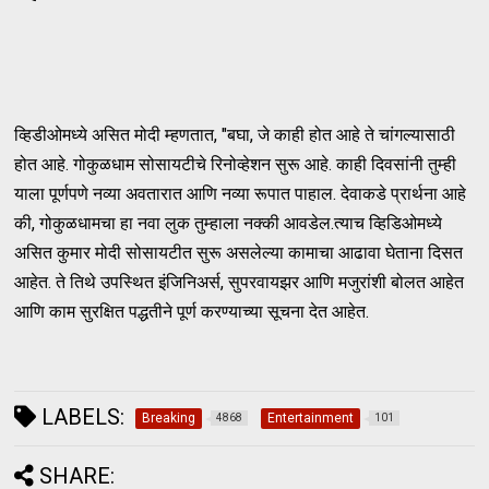
व्हिडीओमध्ये असित मोदी म्हणतात, "बघा, जे काही होत आहे ते चांगल्यासाठी
होत आहे. गोकुळधाम सोसायटीचे रिनोव्हेशन सुरू आहे. काही दिवसांनी तुम्ही
याला पूर्णपणे नव्या अवतारात आणि नव्या रूपात पाहाल. देवाकडे प्रार्थना आहे
की, गोकुळधामचा हा नवा लुक तुम्हाला नक्की आवडेल.त्याच व्हिडिओमध्ये
असित कुमार मोदी सोसायटीत सुरू असलेल्या कामाचा आढावा घेताना दिसत
आहेत. ते तिथे उपस्थित इंजिनिअर्स, सुपरवायझर आणि मजुरांशी बोलत आहेत
आणि काम सुरक्षित पद्धतीने पूर्ण करण्याच्या सूचना देत आहेत.
LABELS:
Breaking
Entertainment
4868
101
SHARE: