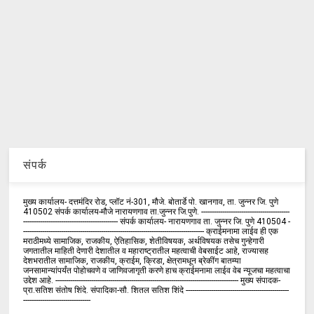
संपर्क
मुख्य कार्यालय- दत्तमंदिर रोड, प्लॉट नं-301, मौजे. बोतार्डे पो. खानगाव, ता. जुन्नर जि. पुणे
410502 संपर्क कार्य‍ालय-मौजे नारायणगाव ता.जुन्नर जि.पुणे. ------------------------------------------
--------------------------------------------- संपर्क कार्यालय- नारायणगाव ता. जुन्नर जि. पुणे 410504 -
-------------------------------------------------------------------------------------- क्राईमनामा लाईव ही एक
मराठीमध्ये सामाजिक, राजकीय, ऐतिहासिक, शेतीविषयक, अर्थविषयक तसेच गुन्हेगारी
जगतातील माहिती देणारी देशातील व महाराष्ट्रातील महत्वाची वेबसाईट आहे, राज्यासह
देशभरातील सामाजिक, राजकीय, क्राईम, क्रिडा, क्षेत्रामधून ब्रेकींग बातम्या
जनसामान्यांपर्यंत पोहोचवणे व जाणिवजागृती करणे हाच क्राईमनामा लाईव वेब न्यूजचा महत्वाचा
उद्देश आहे. --------------------------------------------------------------------------------------- मुख्य संपादक-
प्रा.सतिश संतोष शिंदे. संपादिका-सौ. शितल सतिश शिंदे -------------------------------------------------
--------------------------------