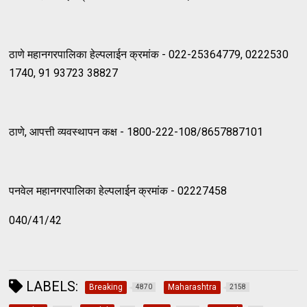
ठाणे महानगरपालिका हेल्पलाईन क्रमांक - 022-25364779, 0222530
1740, 91 93723 38827
ठाणे, आपत्ती व्यवस्थापन कक्ष - 1800-222-108/8657887101
पनवेल महानगरपालिका हेल्पलाईन क्रमांक - 02227458
040/41/42
LABELS:
Breaking
Maharashtra
4870
2158