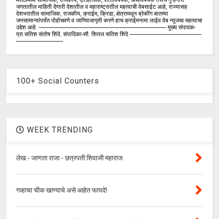
मराठीमध्ये सामाजिक, राजकीय, ऐतिहासिक, शेतीविषयक, अर्थविषयक तसेच गुन्हेगारी
जगतातील माहिती देणारी देशातील व महाराष्ट्रातील महत्वाची वेबसाईट आहे, राज्यासह
देशभरातील सामाजिक, राजकीय, क्राईम, क्रिडा, क्षेत्रामधून ब्रेकींग बातम्या
जनसामान्यांपर्यंत पोहोचवणे व जाणिवजागृती करणे हाच क्राईमनामा लाईव वेब न्यूजचा महत्वाचा
उद्देश आहे. --------------------------------------------------------------------------------------- मुख्य संपादक-
प्रा.सतिश संतोष शिंदे. संपादिका-सौ. शितल सतिश शिंदे -------------------------------------------------
--------------------------------
100+ Social Counters
WEEK TRENDING
लेख:- जाणता राजा - छत्रपती शिवाजी महाराज.
गव्हाचा चीक खाण्याचे असे आहेत फायदे!