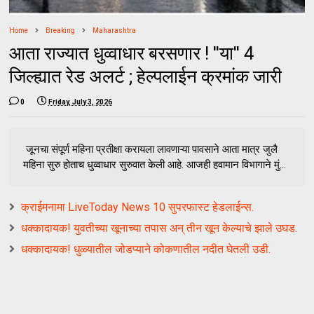
Home
Breaking
Maharashtra
आता राज्यात धुव्वाधार बरसणार ! ''या'' 4
जिल्ह्यात रेड अलर्ट ; हेल्पलाईन क्रमांक जारी
0
Friday, July 3, 2026
जूनचा संपूर्ण महिना प्रतीक्षा करायला लावणाऱ्या पावसाने आता मात्र जुलै
महिना सुरु होताच धुव्वाधार सुरुवात केली आहे. आजही हवामान विभागाने मुं...
क्राईमनामा LiveToday News 10 सुपरफास्ट हेडलाईन्स.
धक्कादायक! युवतीच्या खूनाच्या तपास अन् तीन खून केल्याचे झाले उघड.
धक्कादायक! धुळ्यातील जोडप्याने कोकणातील नदीत घेतली उडी.