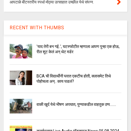
आपटाळे बीटस्तरीय स्पर्धा मोठ्या उत्साहात उच्छील येथे संपन्न.
RECENT WITH THUMBS
'याद तेरी बन गई..', घटस्फोटीत म्हणाला आपण पुन्हा एक होऊ,
रील शूट केलं अन् थेट मर्डर
BCA ची विद्यार्थीनी घरात एकटीच होती, क्लासमेट तिथे
पोहोचला अन्.. काय घडलं?
वाकी खुर्द येथे भीषण अपघात, पुण्याकडील वाहतूक ठप्प.......