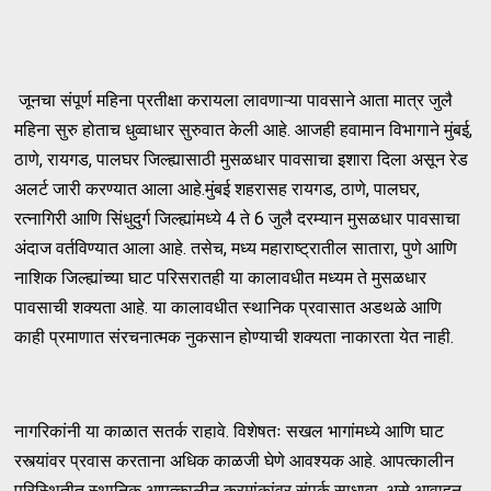
जूनचा संपूर्ण महिना प्रतीक्षा करायला लावणाऱ्या पावसाने आता मात्र जुलै
महिना सुरु होताच धुव्वाधार सुरुवात केली आहे. आजही हवामान विभागाने मुंबई,
ठाणे, रायगड, पालघर जिल्ह्यासाठी मुसळधार पावसाचा इशारा दिला असून रेड
अलर्ट जारी करण्यात आला आहे.मुंबई शहरासह रायगड, ठाणे, पालघर,
रत्नागिरी आणि सिंधुदुर्ग जिल्ह्यांमध्ये 4 ते 6 जुलै दरम्यान मुसळधार पावसाचा
अंदाज वर्तविण्यात आला आहे. तसेच, मध्य महाराष्ट्रातील सातारा, पुणे आणि
नाशिक जिल्ह्यांच्या घाट परिसरातही या कालावधीत मध्यम ते मुसळधार
पावसाची शक्यता आहे. या कालावधीत स्थानिक प्रवासात अडथळे आणि
काही प्रमाणात संरचनात्मक नुकसान होण्याची शक्यता नाकारता येत नाही.
नागरिकांनी या काळात सतर्क राहावे. विशेषतः सखल भागांमध्ये आणि घाट
रस्त्यांवर प्रवास करताना अधिक काळजी घेणे आवश्यक आहे. आपत्कालीन
परिस्थितीत स्थानिक आपत्कालीन क्रमांकांवर संपर्क साधावा, असे आवाहन