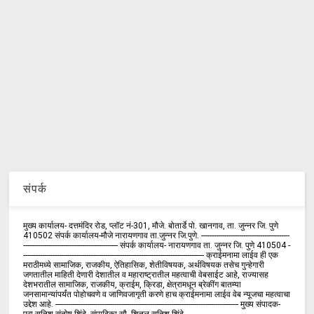
संपर्क
मुख्य कार्यालय- दत्तमंदिर रोड, प्लॉट नं-301, मौजे. बोतार्डे पो. खानगाव, ता. जुन्नर जि. पुणे
410502 संपर्क कार्य‍ालय-मौजे नारायणगाव ता.जुन्नर जि.पुणे. ------------------------------------------
--------------------------------------------- संपर्क कार्यालय- नारायणगाव ता. जुन्नर जि. पुणे 410504 -
-------------------------------------------------------------------------------------- क्राईमनामा लाईव ही एक
मराठीमध्ये सामाजिक, राजकीय, ऐतिहासिक, शेतीविषयक, अर्थविषयक तसेच गुन्हेगारी
जगतातील माहिती देणारी देशातील व महाराष्ट्रातील महत्वाची वेबसाईट आहे, राज्यासह
देशभरातील सामाजिक, राजकीय, क्राईम, क्रिडा, क्षेत्रामधून ब्रेकींग बातम्या
जनसामान्यांपर्यंत पोहोचवणे व जाणिवजागृती करणे हाच क्राईमनामा लाईव वेब न्यूजचा महत्वाचा
उद्देश आहे. --------------------------------------------------------------------------------------- मुख्य संपादक-
प्रा.सतिश संतोष शिंदे. संपादिका-सौ. शितल सतिश शिंदे -------------------------------------------------