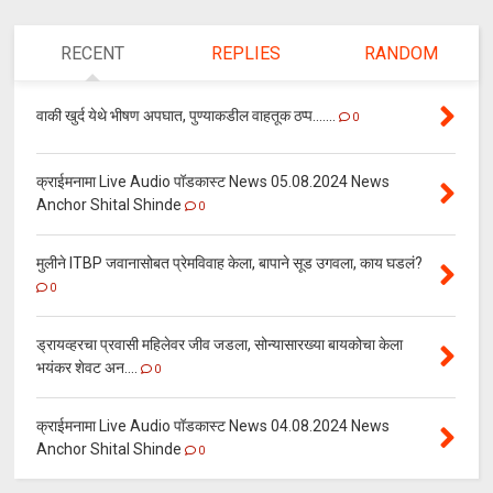
RECENT
REPLIES
RANDOM
वाकी खुर्द येथे भीषण अपघात, पुण्याकडील वाहतूक ठप्प.......
0
क्राईमनामा Live Audio पॉडकास्ट News 05.08.2024 News
Anchor Shital Shinde
0
मुलीने ITBP जवानासोबत प्रेमविवाह केला, बापाने सूड उगवला, काय घडलं?
0
ड्रायव्हरचा प्रवासी महिलेवर जीव जडला, सोन्यासारख्या बायकोचा केला
भयंकर शेवट अन....
0
क्राईमनामा Live Audio पॉडकास्ट News 04.08.2024 News
Anchor Shital Shinde
0