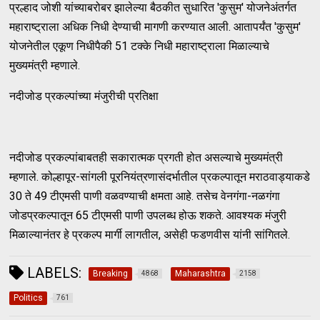
प्रल्हाद जोशी यांच्याबरोबर झालेल्या बैठकीत सुधारित 'कुसुम' योजनेअंतर्गत
महाराष्ट्राला अधिक निधी देण्याची मागणी करण्यात आली. आतापर्यंत 'कुसुम'
योजनेतील एकूण निधीपैकी 51 टक्के निधी महाराष्ट्राला मिळाल्याचे
मुख्यमंत्री म्हणाले.
नदीजोड प्रकल्पांच्या मंजुरीची प्रतिक्षा
नदीजोड प्रकल्पांबाबतही सकारात्मक प्रगती होत असल्याचे मुख्यमंत्री
म्हणाले. कोल्हापूर-सांगली पूरनियंत्रणासंदर्भातील प्रकल्पातून मराठवाड्याकडे
30 ते 49 टीएमसी पाणी वळवण्याची क्षमता आहे. तसेच वेनगंगा-नळगंगा
जोडप्रकल्पातून 65 टीएमसी पाणी उपलब्ध होऊ शकते. आवश्यक मंजुरी
मिळाल्यानंतर हे प्रकल्प मार्गी लागतील, असेही फडणवीस यांनी सांगितले.
LABELS:
Breaking
Maharashtra
4868
2158
Politics
761