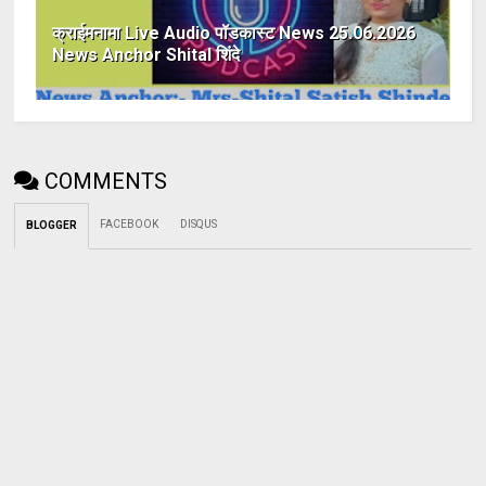
क्राईमनामा Live Audio पॉडकास्ट News 25.06.2026
News Anchor Shital शिंदे
COMMENTS
FACEBOOK
DISQUS
BLOGGER