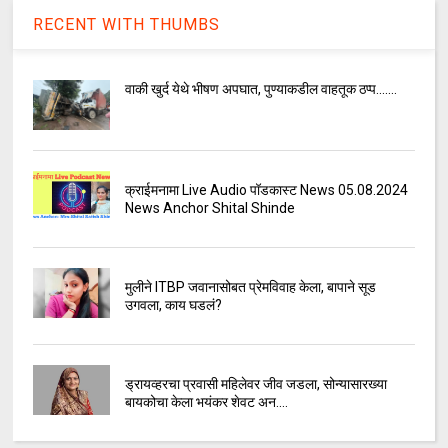
RECENT WITH THUMBS
वाकी खुर्द येथे भीषण अपघात, पुण्याकडील वाहतूक ठप्प.......
क्राईमनामा Live Audio पॉडकास्ट News 05.08.2024
News Anchor Shital Shinde
मुलीने ITBP जवानासोबत प्रेमविवाह केला, बापाने सूड
उगवला, काय घडलं?
ड्रायव्हरचा प्रवासी महिलेवर जीव जडला, सोन्यासारख्या
बायकोचा केला भयंकर शेवट अन....