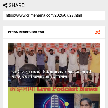
SHARE:
RECOMMENDED FOR YOU
ठाकरे गटातून बंडखोरी केलेल्या या खासदारावर एकनाथ शिंदे
नाराज, थेट सर्व खासदार आणि आमदारांना..