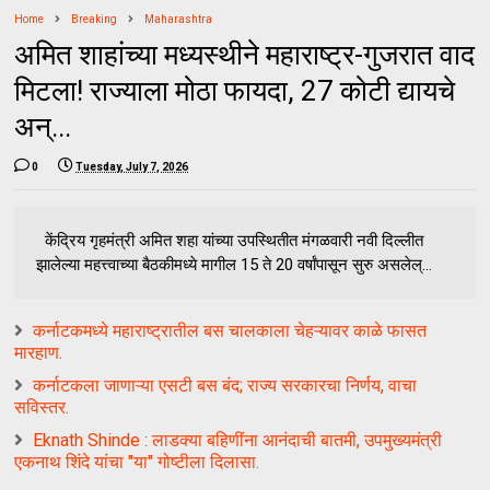
Home
Breaking
Maharashtra
अमित शाहांच्या मध्यस्थीने महाराष्ट्र-गुजरात वाद
मिटला! राज्याला मोठा फायदा, ₹27 कोटी द्यायचे
अन्...
0
Tuesday, July 7, 2026
केंद्रिय गृहमंत्री अमित शहा यांच्या उपस्थितीत मंगळवारी नवी दिल्लीत
झालेल्या महत्त्वाच्या बैठकीमध्ये मागील 15 ते 20 वर्षांपासून सुरु असलेल्...
कर्नाटकमध्ये महाराष्ट्रातील बस चालकाला चेहऱ्यावर काळे फासत
मारहाण.
कर्नाटकला जाणाऱ्या एसटी बस बंद; राज्य सरकारचा निर्णय, वाचा
सविस्तर.
Eknath Shinde : लाडक्या बहिणींना आनंदाची बातमी, उपमुख्यमंत्री
एकनाथ शिंदे यांचा "या" गोष्टीला दिलासा.