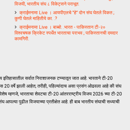
विजयी, भारतीय संघ ८ विकेट्सने पराभूत.
क्राईमनामा Live । आयपीएलचे "हे" दोन संघ घेतले विकत ;
कुणी घेतले माहितीये का. .?
क्राईमनामा Live । बाब्बो. .भारत - पाकिस्तान टी-२०
विश्वचषक क्रिकेट स्पर्धेत भारताचा पराभव ; पाकिस्तानची दमदार
कामगिरी.
ीय इतिहासातील सर्वात निराशाजनक टप्प्यातून जात आहे. भारताने टी-20
 20 वर्षे झाली आहेत; तरीही, पहिल्यांदाच असा प्रसंग ओढवला आहे की संघ
शेष म्हणजे, भारताचा शेवटचा टी-20 आंतरराष्ट्रीय विजय 2026 च्या टी-20
संघ आपल्या पुढील विजयाच्या प्रतीक्षेत आहे. ही बाब भारतीय संघाची सध्याची