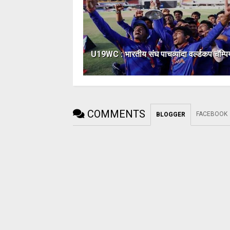
U19WC : भारतीय संघ पाचव्यांदा वर्ल्डकप चॅम्पि
COMMENTS
FACEBOOK
BLOGGER