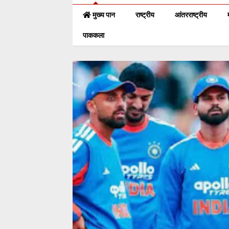
मुख्य पान
राष्ट्रीय
आंतरराष्ट्रीय
पाककला