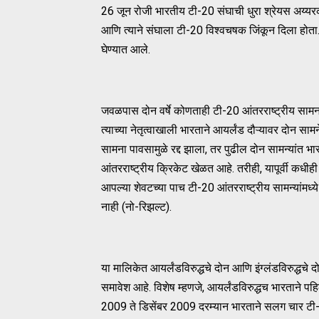
26 जून रोजी भारतीय टी-20 संघाची धुरा श्रेयस अय्यरक
आणि त्याने संघाला टी-20 विश्वचषक जिंकून दिला होता.
घेण्यात आले.
जवळपास दोन वर्षे कोणताही टी-20 आंतरराष्ट्रीय सामना
त्याच्या नेतृत्वाखाली भारताने आयर्लंड दौऱ्यावर दोन साम
सामना पावसामुळे रद्द झाला, तर पुढील दोन सामन्यांत
आंतरराष्ट्रीय क्रिकेट खेळत आहे. तरीही, यापूर्वी क
आपल्या शेवटच्या पाच टी-20 आंतरराष्ट्रीय सामन्यांमध
नाही (नो-रिझल्ट).
या मालिकेत आयर्लंडविरुद्धचे दोन आणि इंग्लंडविरुद्धचे द
समावेश आहे. विशेष म्हणजे, आयर्लंडविरुद्धच भारताने पह
2009 ते डिसेंबर 2009 दरम्यान भारताने सलग चार टी-20