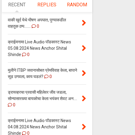
RECENT
REPLIES
RANDOM
वाकी खुर्द येथे भीषण अपघात, पुण्याकडील
वाहतूक ठप्प.......
0
क्राईमनामा Live Audio पॉडकास्ट News
05.08.2024 News Anchor Shital
Shinde
0
मुलीने ITBP जवानासोबत प्रेमविवाह केला, बापाने
सूड उगवला, काय घडलं?
0
ड्रायव्हरचा प्रवासी महिलेवर जीव जडला,
सोन्यासारख्या बायकोचा केला भयंकर शेवट अन....
0
क्राईमनामा Live Audio पॉडकास्ट News
04.08.2024 News Anchor Shital
Shinde
0