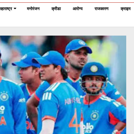
महाराष्ट्र
मनोरंजन
क्रीडा
आरोग्य
राजकारण
क्राइम