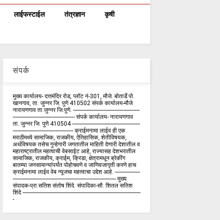
लाईफस्टाईल
तंत्रज्ञान
कृषी
संपर्क
मुख्य कार्यालय- दत्तमंदिर रोड, प्लॉट नं-301, मौजे. बोतार्डे पो.
खानगाव, ता. जुन्नर जि. पुणे 410502 संपर्क कार्य‍ालय-मौजे
नारायणगाव ता.जुन्नर जि.पुणे. ---------------------------------------------
------------------------------------------ संपर्क कार्यालय- नारायणगाव
ता. जुन्नर जि. पुणे 410504 ----------------------------------------------
----------------------------------------- क्राईमनामा लाईव ही एक
मराठीमध्ये सामाजिक, राजकीय, ऐतिहासिक, शेतीविषयक,
अर्थविषयक तसेच गुन्हेगारी जगतातील माहिती देणारी देशातील व
महाराष्ट्रातील महत्वाची वेबसाईट आहे, राज्यासह देशभरातील
सामाजिक, राजकीय, क्राईम, क्रिडा, क्षेत्रामधून ब्रेकींग
बातम्या जनसामान्यांपर्यंत पोहोचवणे व जाणिवजागृती करणे हाच
क्राईमनामा लाईव वेब न्यूजचा महत्वाचा उद्देश आहे. -----------------
---------------------------------------------------------------------- मुख्य
संपादक-प्रा.सतिश संतोष शिंदे. संपादिका-सौ. शितल सतिश
शिंदे --------------------------------------------------------------------------------
-