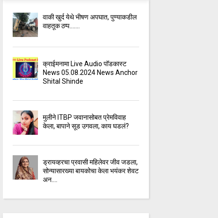
वाकी खुर्द येथे भीषण अपघात, पुण्याकडील
वाहतूक ठप्प.......
क्राईमनामा Live Audio पॉडकास्ट
News 05.08.2024 News Anchor
Shital Shinde
मुलीने ITBP जवानासोबत प्रेमविवाह
केला, बापाने सूड उगवला, काय घडलं?
ड्रायव्हरचा प्रवासी महिलेवर जीव जडला,
सोन्यासारख्या बायकोचा केला भयंकर शेवट
अन....