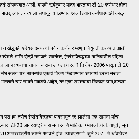
डे सोपवण्यात आली. यापूर्वी सूर्यकुमार यादव भारताचा टी-20 कर्णधार होता
 मात्र, त्यानंतर त्याला संघातून वगळण्यात आले शिवाय कर्णधारपदही काढून
 न खेळूनही श्रेयस अय्यरची नवीन कर्णधार म्हणून नियुक्ती करण्यात आली.
ने खेळले आणि दोन्ही गमावले. त्यानंतर, इंग्लंडविरुद्धच्या मालिकेतील पहिला
 भारताला पराभवाचा सामना करावा लागला.भारत 1 डिसेंबर 2006 पासून टी-20
धीही संघ सलग पाच सामन्यांत एकही विजय मिळवण्यात अपयशी ठरला नव्हता.
्ये भारताने चार सामने गमावले आहेत, तर एका सामन्याचा निकाल लागू शकला
ोन पराभव, तसेच इंग्लंडविरुद्धचा पावसामुळे रद्द झालेला एक सामना यांचा
िल्यांदा टी-20 आंतरराष्ट्रीय सामना आणि मालिका गमावली होती. यापूर्वी, जून
 आंतरराष्ट्रीय सामने गमावले होते. त्याचप्रमाणे, जुलै 2021 ते ऑक्टोबर