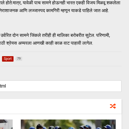
ले होते.मात्र, यावेळी पाच सामने होऊनही भारत एकही विजय मिळवू शकलेला
 निराशाजनक आणि लज्जास्पद कामगिरी म्हणून याकडे पाहिले जात आहे.
उर्वरित दोन सामने जिंकले तरीही ही मालिका बरोबरीत सुटेल. परिणामी,
साठी श्रेयस अय्यरला आणखी काही काळ वाट पाहावी लागेल.
Sport
79