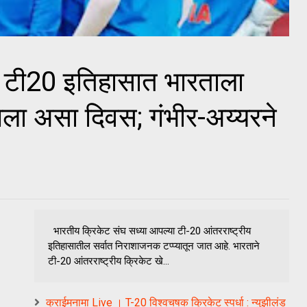
ं! टी20 इतिहासात भारताला
ागला असा दिवस; गंभीर-अय्यरने
भारतीय क्रिकेट संघ सध्या आपल्या टी-20 आंतरराष्ट्रीय
इतिहासातील सर्वात निराशाजनक टप्प्यातून जात आहे. भारताने
टी-20 आंतरराष्ट्रीय क्रिकेट खे...
क्राईमनामा Live । T-20 विश्वचषक क्रिकेट स्पर्धा : न्युझीलंड