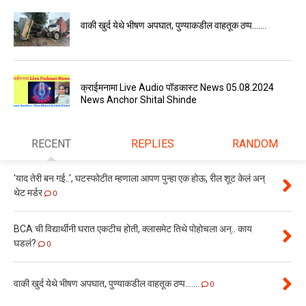
वाकी खुर्द येथे भीषण अपघात, पुण्याकडील वाहतूक ठप्प.......
क्राईमनामा Live Audio पॉडकास्ट News 05.08.2024
News Anchor Shital Shinde
RECENT
REPLIES
RANDOM
'याद तेरी बन गई..', घटस्फोटीत म्हणाला आपण पुन्हा एक होऊ, रील शूट केलं अन्
थेट मर्डर
0
BCA ची विद्यार्थीनी घरात एकटीच होती, क्लासमेट तिथे पोहोचला अन्.. काय
घडलं?
0
वाकी खुर्द येथे भीषण अपघात, पुण्याकडील वाहतूक ठप्प.......
0