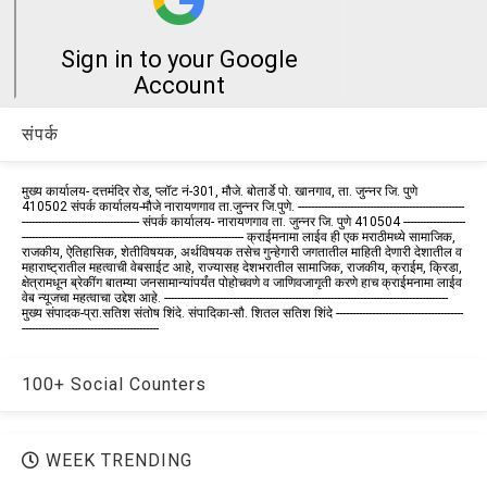
संपर्क
मुख्य कार्यालय- दत्तमंदिर रोड, प्लॉट नं-301, मौजे. बोतार्डे पो. खानगाव, ता. जुन्नर जि. पुणे
410502 संपर्क कार्य‍ालय-मौजे नारायणगाव ता.जुन्नर जि.पुणे. ---------------------------------------------------
------------------------------------ संपर्क कार्यालय- नारायणगाव ता. जुन्नर जि. पुणे 410504 -------------------
-------------------------------------------------------------------- क्राईमनामा लाईव ही एक मराठीमध्ये सामाजिक,
राजकीय, ऐतिहासिक, शेतीविषयक, अर्थविषयक तसेच गुन्हेगारी जगतातील माहिती देणारी देशातील व
महाराष्ट्रातील महत्वाची वेबसाईट आहे, राज्यासह देशभरातील सामाजिक, राजकीय, क्राईम, क्रिडा,
क्षेत्रामधून ब्रेकींग बातम्या जनसामान्यांपर्यंत पोहोचवणे व जाणिवजागृती करणे हाच क्राईमनामा लाईव
वेब न्यूजचा महत्वाचा उद्देश आहे. ---------------------------------------------------------------------------------------
मुख्य संपादक-प्रा.सतिश संतोष शिंदे. संपादिका-सौ. शितल सतिश शिंदे ---------------------------------------
------------------------------------------
100+ Social Counters
WEEK TRENDING