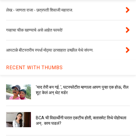
लेख:- जाणता राजा - छत्रपती शिवाजी महाराज.
गव्हाचा चीक खाण्याचे असे आहेत फायदे!
आपटाळे बीटस्तरीय स्पर्धा मोठ्या उत्साहात उच्छील येथे संपन्न.
RECENT WITH THUMBS
'याद तेरी बन गई..', घटस्फोटीत म्हणाला आपण पुन्हा एक होऊ, रील
शूट केलं अन् थेट मर्डर
BCA ची विद्यार्थीनी घरात एकटीच होती, क्लासमेट तिथे पोहोचला
अन्.. काय घडलं?