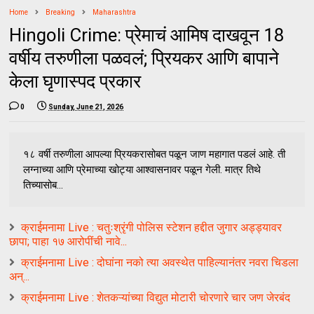
Home
Breaking
Maharashtra
Hingoli Crime: प्रेमाचं आमिष दाखवून 18
वर्षीय तरुणीला पळवलं; प्रियकर आणि बापाने
केला घृणास्पद प्रकार
0
Sunday, June 21, 2026
१८ वर्षी तरुणीला आपल्या प्रियकरासोबत पळून जाण महागात पडलं आहे. ती
लग्नाच्या आणि प्रेमाच्या खोट्या आश्वासनावर पळून गेली. मात्र तिथे
तिच्यासोब...
क्राईमनामा Live : चतुःश्रृंगी पोलिस स्टेशन हद्दीत जुगार अड्ड्यावर
छापा; पाहा १७ आरोपींची नावे...
क्राईमनामा Live : दोघांना नको त्या अवस्थेत पाहिल्यानंतर नवरा चिडला
अन्...
क्राईमनामा Live : शेतकऱ्यांच्या विद्युत मोटारी चोरणारे चार जण जेरबंद