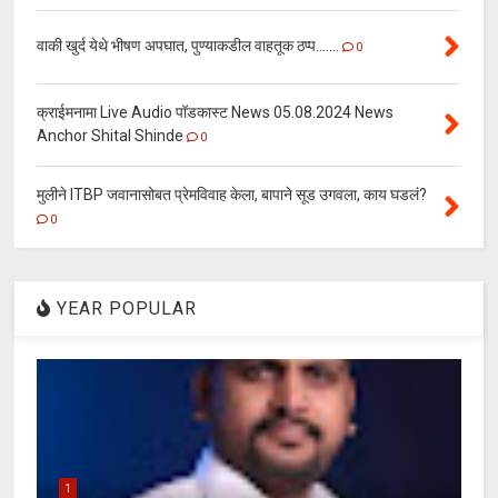
वाकी खुर्द येथे भीषण अपघात, पुण्याकडील वाहतूक ठप्प.......
0
क्राईमनामा Live Audio पॉडकास्ट News 05.08.2024 News
Anchor Shital Shinde
0
मुलीने ITBP जवानासोबत प्रेमविवाह केला, बापाने सूड उगवला, काय घडलं?
0
YEAR POPULAR
1