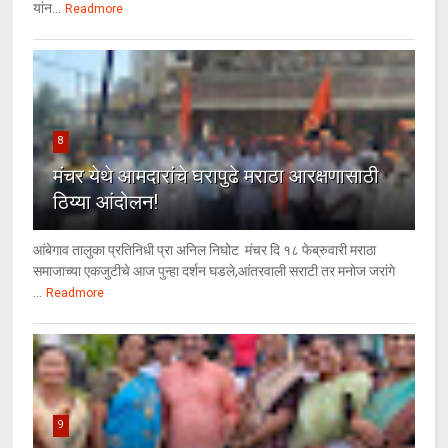
यांन...
Readmore
8
मंचर येथे आमदारांचे घरापुढे मराठा आरक्षणासाठी
ठिय्या आंदोलन!
आंबेगाव तालुका प्रतिनिधी प्रा अनिल निघोट मंचर दि १८ फेब्रुवारी मराठा
समाजाच्या एकजुटीचे आज पुन्हा दर्शन घडले,आंतरवाली सराटी तर मनोज जरांगे
...
Readmore
9