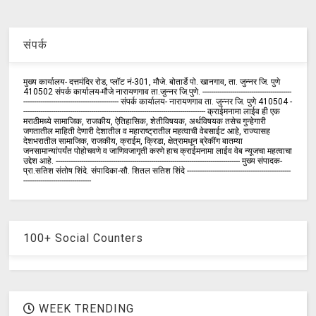
संपर्क
मुख्य कार्यालय- दत्तमंदिर रोड, प्लॉट नं-301, मौजे. बोतार्डे पो. खानगाव, ता. जुन्नर जि. पुणे
410502 संपर्क कार्य‍ालय-मौजे नारायणगाव ता.जुन्नर जि.पुणे. ------------------------------------------
--------------------------------------------- संपर्क कार्यालय- नारायणगाव ता. जुन्नर जि. पुणे 410504 -
-------------------------------------------------------------------------------------- क्राईमनामा लाईव ही एक
मराठीमध्ये सामाजिक, राजकीय, ऐतिहासिक, शेतीविषयक, अर्थविषयक तसेच गुन्हेगारी
जगतातील माहिती देणारी देशातील व महाराष्ट्रातील महत्वाची वेबसाईट आहे, राज्यासह
देशभरातील सामाजिक, राजकीय, क्राईम, क्रिडा, क्षेत्रामधून ब्रेकींग बातम्या
जनसामान्यांपर्यंत पोहोचवणे व जाणिवजागृती करणे हाच क्राईमनामा लाईव वेब न्यूजचा महत्वाचा
उद्देश आहे. --------------------------------------------------------------------------------------- मुख्य संपादक-
प्रा.सतिश संतोष शिंदे. संपादिका-सौ. शितल सतिश शिंदे -------------------------------------------------
--------------------------------
100+ Social Counters
WEEK TRENDING