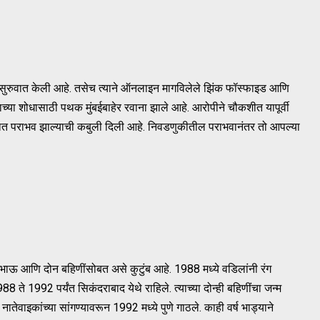
स सुरुवात केली आहे. तसेच त्याने ऑनलाइन मागविलेले झिंक फॉस्फाइड आणि
ादाराच्या शोधासाठी पथक मुंबईबाहेर रवाना झाले आहे. आरोपीने चौकशीत यापूर्वी
ात पराभव झाल्याची कबुली दिली आहे. निवडणुकीतील पराभवानंतर तो आपल्या
ाऊ आणि दोन बहिणींसोबत असे कुटुंब आहे. 1988 मध्ये वडिलांनी रंग
8 ते 1992 पर्यंत सिकंदराबाद येथे राहिले. त्याच्या दोन्ही बहिणींचा जन्म
ातेवाइकांच्या सांगण्यावरून 1992 मध्ये पुणे गाठले. काही वर्ष भाड्याने