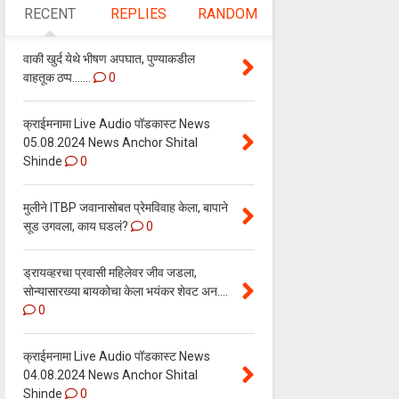
RECENT
REPLIES
RANDOM
वाकी खुर्द येथे भीषण अपघात, पुण्याकडील
वाहतूक ठप्प.......
0
क्राईमनामा Live Audio पॉडकास्ट News
05.08.2024 News Anchor Shital
Shinde
0
मुलीने ITBP जवानासोबत प्रेमविवाह केला, बापाने
सूड उगवला, काय घडलं?
0
ड्रायव्हरचा प्रवासी महिलेवर जीव जडला,
सोन्यासारख्या बायकोचा केला भयंकर शेवट अन....
0
क्राईमनामा Live Audio पॉडकास्ट News
04.08.2024 News Anchor Shital
Shinde
0