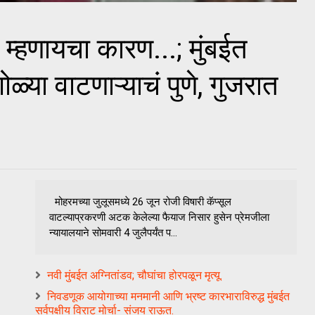
्हणायचा कारण...; मुंबईत
ळ्या वाटणाऱ्याचं पुणे, गुजरात
मोहरमच्या जुलूसमध्ये 26 जून रोजी विषारी कॅप्सूल
वाटल्याप्रकरणी अटक केलेल्या फैयाज निसार हुसेन प्रेमजीला
न्यायालयाने सोमवारी 4 जुलैपर्यंत प...
नवी मुंबईत अग्नितांडव; चौघांचा होरपळून मृत्यू.
निवडणूक आयोगाच्या मनमानी आणि भ्रष्ट कारभाराविरुद्ध मुंबईत
सर्वपक्षीय विराट मोर्चा- संजय राऊत.