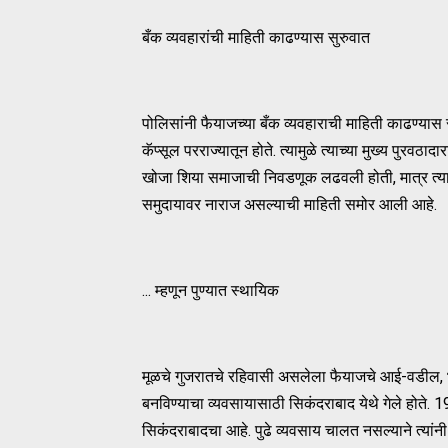
बँक व्यवहारांची माहिती काढण्यास सुरुवात
पोलिसांनी फैयाजच्या बँक व्यवहाराची माहिती काढण्या
कॅप्सूल परराज्यातून होते. त्यामुळे त्याच्या मुख्य पुरवठ
खोजा शिया समाजाची निवडणूक लढवली होती, मात्र त्य
समुदायावर नाराज असल्याची माहिती समोर आली आहे.
... म्हणून पुण्यात स्थायिक
मूळचे गुजरातचे रहिवासी असलेला फैयाजचे आई-वडील, भ
बनविण्याचा व्यवसायासाठी सिकंदराबाद येथे गेले होते. 198
सिकंदराबादचा आहे. पुढे व्यवसाय चालत नसल्याने त्यांनी न