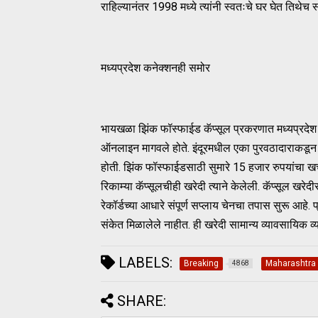
राहिल्यानंतर 1998 मध्ये त्यांनी स्वतःचे घर घेत तिथेच 
मध्यप्रदेश कनेक्शनही समोर
भायखळा झिंक फॉस्फाईड कॅप्सूल प्रकरणात मध्यप्रदेश
ऑनलाइन मागवले होते. इंदूरमधील एका पुरवठादाराकड
होती. झिंक फॉस्फाईडसाठी सुमारे 15 हजार रुपयांचा खर्
रिकाम्या कॅप्सूलचीही खरेदी त्याने केलेली. कॅप्सूल खरेद
रेकॉर्डच्या आधारे संपूर्ण सप्लाय चेनचा तपास सुरू आहे
संकेत मिळालेले नाहीत. ही खरेदी सामान्य व्यावसायिक 
LABELS:
Breaking
Maharashtra
4868
SHARE: