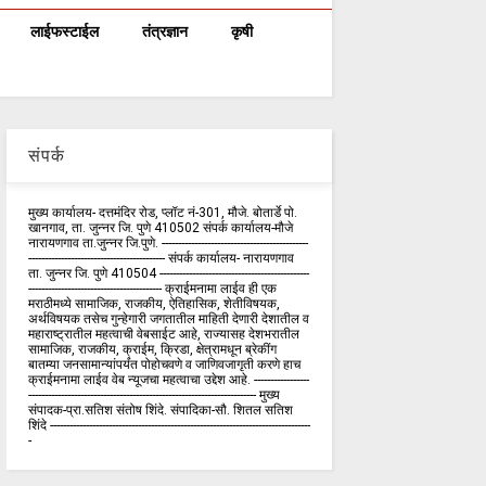
लाईफस्टाईल
तंत्रज्ञान
कृषी
संपर्क
मुख्य कार्यालय- दत्तमंदिर रोड, प्लॉट नं-301, मौजे. बोतार्डे पो.
खानगाव, ता. जुन्नर जि. पुणे 410502 संपर्क कार्य‍ालय-मौजे
नारायणगाव ता.जुन्नर जि.पुणे. ---------------------------------------------
------------------------------------------ संपर्क कार्यालय- नारायणगाव
ता. जुन्नर जि. पुणे 410504 ----------------------------------------------
----------------------------------------- क्राईमनामा लाईव ही एक
मराठीमध्ये सामाजिक, राजकीय, ऐतिहासिक, शेतीविषयक,
अर्थविषयक तसेच गुन्हेगारी जगतातील माहिती देणारी देशातील व
महाराष्ट्रातील महत्वाची वेबसाईट आहे, राज्यासह देशभरातील
सामाजिक, राजकीय, क्राईम, क्रिडा, क्षेत्रामधून ब्रेकींग
बातम्या जनसामान्यांपर्यंत पोहोचवणे व जाणिवजागृती करणे हाच
क्राईमनामा लाईव वेब न्यूजचा महत्वाचा उद्देश आहे. -----------------
---------------------------------------------------------------------- मुख्य
संपादक-प्रा.सतिश संतोष शिंदे. संपादिका-सौ. शितल सतिश
शिंदे --------------------------------------------------------------------------------
-