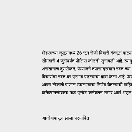
मोहरमच्या जुलूसमध्ये 26 जून रोजी विषारी कॅप्सूल वाट
सोमवारी 4 जुलैपर्यंत पोलिस कोठडी सुनावली आहे. त्या
असतानाच दुसरीकडे, फैयाजने तपासादरम्यान स्वतःच्या स
विचारांचा स्वतःवर प्रभाव पडल्याचा दावा केला आहे. फैय
आपण टोकाचे पाऊल उचलण्याचा निर्णय घेतल्याची माहिती
कनेक्शनसोबतच मध्य प्रदेश कनेक्शन समोर आलं असून फै
आजोबांपासून झाला प्रभावित