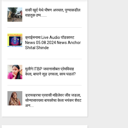
वाकी खुर्द येथे भीषण अपघात, पुण्याकडील
वाहतूक ठप्प.......
क्राईमनामा Live Audio पॉडकास्ट
News 05.08.2024 News Anchor
Shital Shinde
मुलीने ITBP जवानासोबत प्रेमविवाह
केला, बापाने सूड उगवला, काय घडलं?
ड्रायव्हरचा प्रवासी महिलेवर जीव जडला,
सोन्यासारख्या बायकोचा केला भयंकर शेवट
अन....