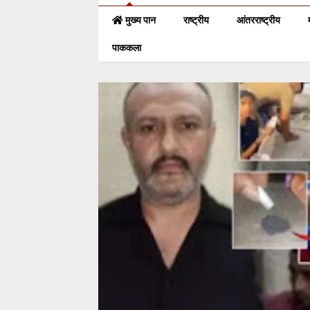
मुख्य पान
राष्ट्रीय
आंतरराष्ट्रीय
पाककला