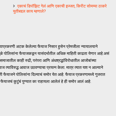
एकाचं डिपॉझिट गेलं आणि एकाची इज्जत, किरीट सोमय्या ठाकरे
युतीबद्दल काय म्हणाले?
ल्याप्रकरणी अटक केलेल्या फैयाज निसार हुसेन प्रेमजीला न्यायालयाने
मुळे पोलिसांना फैयाजकडून यासंदर्भातील अधिक माहिती काढता येणार आहे.असं
माजातील काही रुढी, परंपरा आणि अंधश्रद्धांविरोधातील आजोबांच्या
ाज त्याविरुद्ध आवाज उठवण्याचा प्रयत्न केला. मात्र त्यात यश न आल्याने
 फैयाजने पोलिसांना दिल्याचं समोर येत आहे. फैयाज प्रकरणामध्ये गुजरात
याजचं कुटुंबं पुण्यात का राहायला आलेलं हे ही समोर आलं आहे.