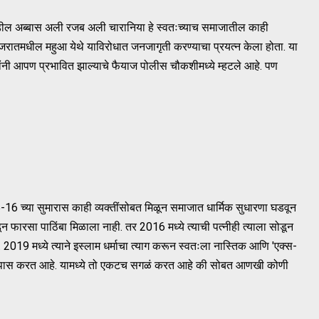
-वडील अब्बास अली रजब अली चारानिया हे स्वतःच्याच समाजातील काही
ी गुजरातमधील महुआ येथे याविरोधात जनजागृती करण्याचा प्रयत्न केला होता. या
रांनी आपण प्रभावित झाल्याचे फैयाज पोलीस चौकशीमध्ये म्हटले आहे. पण
5-16 च्या सुमारास काही व्यक्तींसोबत मिळून समाजात धार्मिक सुधारणा घडवून
 फारसा पाठिंबा मिळाला नाही. तर 2016 मध्ये त्याची पत्नीही त्याला सोडून
ली. 2019 मध्ये त्याने इस्लाम धर्माचा त्याग करून स्वतःला नास्तिक आणि 'एक्स-
सून तपास करत आहे. यामध्ये तो एकटच सगळं करत आहे की सोबत आणखी कोणी