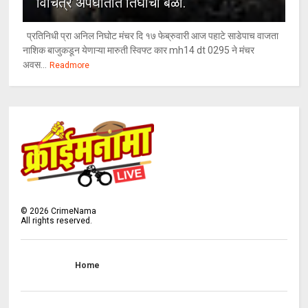
विचित्र अपघातात तिघांचा बळी.
प्रतिनिधी प्रा अनिल निघोट मंचर दि १७ फेब्रुवारी आज पहाटे साडेपाच वाजता
नाशिक बाजुकडून येणाऱ्या मारुती स्विफ्ट कार mh14 dt 0295 ने मंचर
अवस...
Readmore
©
2026
CrimeNama
All rights reserved.
Home