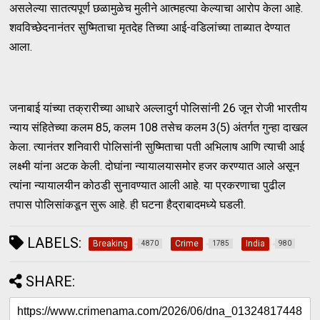
असलेल्या सातत्यपूर्ण छळामुळेच मुलीने आत्महत्या केल्याचा आरोप केला आहे.
शवविच्छेदनानंतर सुष्मिताचा मृतदेह तिच्या आई-वडिलांच्या ताब्यात देण्यात
आला.
जनाबाई यांच्या तक्रारीच्या आधारे अल्लादुर्ग पोलिसांनी 26 जून रोजी भारतीय
न्याय संहितेच्या कलम 85, कलम 108 तसेच कलम 3(5) अंतर्गत गुन्हा दाखल
केला. त्यानंतर शनिवारी पोलिसांनी सुष्मिताचा पती अभिलाष आणि त्याची आई
लक्ष्मी यांना अटक केली. दोघांना न्यायालयासमोर हजर करण्यात आले असून
त्यांना न्यायालयीन कोठडी सुनावण्यात आली आहे. या प्रकरणाचा पुढील
तपास पोलिसांकडून सुरू आहे. ही घटना हैद्राबादमध्ये घडली.
LABELS:
Breaking
Crime
India
4870
1785
980
SHARE: