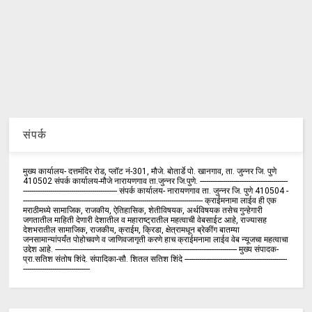
संपर्क
मुख्य कार्यालय- दत्तमंदिर रोड, प्लॉट नं-301, मौजे. बोतार्डे पो. खानगाव, ता. जुन्नर जि. पुणे
410502 संपर्क कार्य‍ालय-मौजे नारायणगाव ता.जुन्नर जि.पुणे. ------------------------------------------
--------------------------------------------- संपर्क कार्यालय- नारायणगाव ता. जुन्नर जि. पुणे 410504 -
-------------------------------------------------------------------------------------- क्राईमनामा लाईव ही एक
मराठीमध्ये सामाजिक, राजकीय, ऐतिहासिक, शेतीविषयक, अर्थविषयक तसेच गुन्हेगारी
जगतातील माहिती देणारी देशातील व महाराष्ट्रातील महत्वाची वेबसाईट आहे, राज्यासह
देशभरातील सामाजिक, राजकीय, क्राईम, क्रिडा, क्षेत्रामधून ब्रेकींग बातम्या
जनसामान्यांपर्यंत पोहोचवणे व जाणिवजागृती करणे हाच क्राईमनामा लाईव वेब न्यूजचा महत्वाचा
उद्देश आहे. --------------------------------------------------------------------------------------- मुख्य संपादक-
प्रा.सतिश संतोष शिंदे. संपादिका-सौ. शितल सतिश शिंदे -------------------------------------------------
--------------------------------