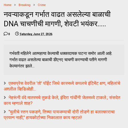
Home
Breaking
Crime
नवऱ्याकडून गर्भात वाढत असलेल्या बाळाची
DNA चाचणीची मागणी, शेवटी भयंकर.....
0
Saturday, June 27, 2026
गर्भवती महिलेने आत्महत्या केल्याची धक्कादायक घटना समोर आली आहे.
गर्भात वाढत असलेल्या बाळाची डीएनए चाचणी करण्याची पतीने मागणी
केल्यानंतर झाले...
एक्सप्रेस वेवरील 'तो' पॉईंट जिथे कारमध्ये कपलचे इंटिमेंट क्षण, महिलांचे
अश्लील व्हिडिओही...
नेहरूंनी वंदे मातरमचे तुकडे केले, इंदिरा गांधींनी जेलमध्ये टाकले.; संसदेत
काय म्हणाले शाह?
"मुलीचे स्तन पकडणे, तिच्या पायजम्याची दोरी तोडणे हा बलात्काराचा
प्रयत्न नाही," हायकोर्टाच्या निकालात काय म्हटलं!