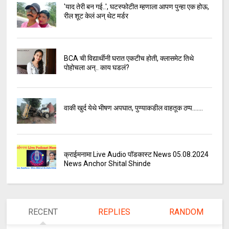
'याद तेरी बन गई..', घटस्फोटीत म्हणाला आपण पुन्हा एक होऊ,
रील शूट केलं अन् थेट मर्डर
BCA ची विद्यार्थीनी घरात एकटीच होती, क्लासमेट तिथे
पोहोचला अन्.. काय घडलं?
वाकी खुर्द येथे भीषण अपघात, पुण्याकडील वाहतूक ठप्प.......
क्राईमनामा Live Audio पॉडकास्ट News 05.08.2024
News Anchor Shital Shinde
RECENT
REPLIES
RANDOM