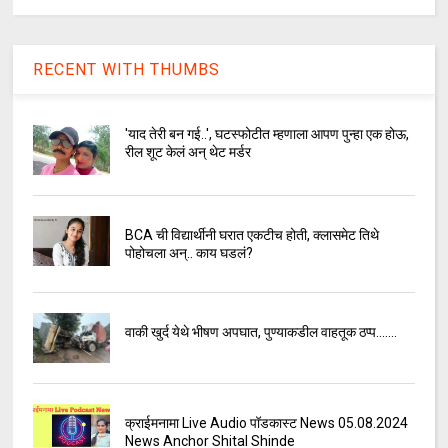
RECENT WITH THUMBS
'याद तेरी बन गई..', घटस्फोटीत म्हणाला आपण पुन्हा एक होऊ,
रील शूट केलं अन् थेट मर्डर
BCA ची विद्यार्थीनी घरात एकटीच होती, क्लासमेट तिथे
पोहोचला अन्.. काय घडलं?
वाकी खुर्द येथे भीषण अपघात, पुण्याकडील वाहतूक ठप्प.......
क्राईमनामा Live Audio पॉडकास्ट News 05.08.2024
News Anchor Shital Shinde