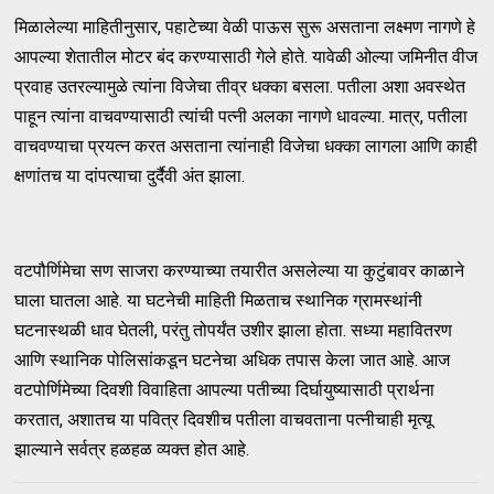
मिळालेल्या माहितीनुसार, पहाटेच्या वेळी पाऊस सुरू असताना लक्ष्मण नागणे हे
आपल्या शेतातील मोटर बंद करण्यासाठी गेले होते. यावेळी ओल्या जमिनीत वीज
प्रवाह उतरल्यामुळे त्यांना विजेचा तीव्र धक्का बसला. पतीला अशा अवस्थेत
पाहून त्यांना वाचवण्यासाठी त्यांची पत्नी अलका नागणे धावल्या. मात्र, पतीला
वाचवण्याचा प्रयत्न करत असताना त्यांनाही विजेचा धक्का लागला आणि काही
क्षणांतच या दांपत्याचा दुर्दैवी अंत झाला.
वटपौर्णिमेचा सण साजरा करण्याच्या तयारीत असलेल्या या कुटुंबावर काळाने
घाला घातला आहे. या घटनेची माहिती मिळताच स्थानिक ग्रामस्थांनी
घटनास्थळी धाव घेतली, परंतु तोपर्यंत उशीर झाला होता. सध्या महावितरण
आणि स्थानिक पोलिसांकडून घटनेचा अधिक तपास केला जात आहे. आज
वटपोर्णिमेच्या दिवशी विवाहिता आपल्या पतीच्या दिर्घायुष्यासाठी प्रार्थना
करतात, अशातच या पवित्र दिवशीच पतीला वाचवताना पत्नीचाही मृत्यू
झाल्याने सर्वत्र हळहळ व्यक्त होत आहे.