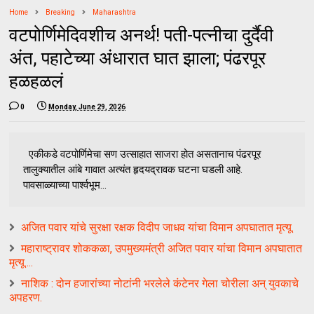
Home
Breaking
Maharashtra
वटपोर्णिमेदिवशीच अनर्थ! पती-पत्नीचा दुर्दैवी
अंत, पहाटेच्या अंधारात घात झाला; पंढरपूर
हळहळलं
0
Monday, June 29, 2026
एकीकडे वटपोर्णिमेचा सण उत्साहात साजरा होत असतानाच पंढरपूर
तालुक्यातील आंबे गावात अत्यंत हृदयद्रावक घटना घडली आहे.
पावसाळ्याच्या पार्श्वभूम...
अजित पवार यांचे सुरक्षा रक्षक विदीप जाधव यांचा विमान अपघातात मृत्यू.
महाराष्ट्रावर शोककळा, उपमुख्यमंत्री अजित पवार यांचा विमान अपघातात
मृत्यू....
नाशिक : दोन हजारांच्या नोटांनी भरलेले कंटेनर गेला चोरीला अन् युवकाचे
अपहरण.