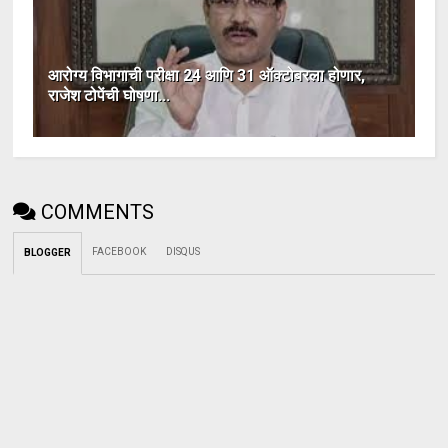
आरोग्य विभागाची परीक्षा 24 आणि 31 ऑक्टोबरला होणार,
राजेश टोपेंची घोषणा...
COMMENTS
FACEBOOK
DISQUS
BLOGGER