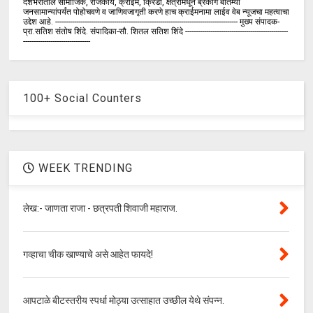
देशभरातील सामाजिक, राजकीय, क्राईम, क्रिडा, क्षेत्रामधून ब्रेकींग बातम्या
जनसामान्यांपर्यंत पोहोचवणे व जाणिवजागृती करणे हाच क्राईमनामा लाईव वेब न्यूजचा महत्वाचा
उद्देश आहे. --------------------------------------------------------------------------------------- मुख्य संपादक-
प्रा.सतिश संतोष शिंदे. संपादिका-सौ. शितल सतिश शिंदे -------------------------------------------------
--------------------------------
100+ Social Counters
WEEK TRENDING
लेख:- जाणता राजा - छत्रपती शिवाजी महाराज.
गव्हाचा चीक खाण्याचे असे आहेत फायदे!
आपटाळे बीटस्तरीय स्पर्धा मोठ्या उत्साहात उच्छील येथे संपन्न.