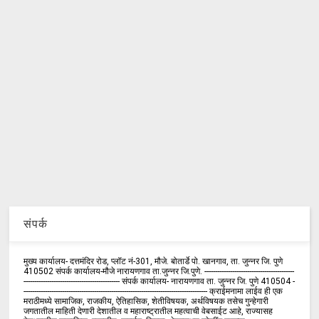
संपर्क
मुख्य कार्यालय- दत्तमंदिर रोड, प्लॉट नं-301, मौजे. बोतार्डे पो. खानगाव, ता. जुन्नर जि. पुणे
410502 संपर्क कार्य‍ालय-मौजे नारायणगाव ता.जुन्नर जि.पुणे. ------------------------------------------
--------------------------------------------- संपर्क कार्यालय- नारायणगाव ता. जुन्नर जि. पुणे 410504 -
-------------------------------------------------------------------------------------- क्राईमनामा लाईव ही एक
मराठीमध्ये सामाजिक, राजकीय, ऐतिहासिक, शेतीविषयक, अर्थविषयक तसेच गुन्हेगारी
जगतातील माहिती देणारी देशातील व महाराष्ट्रातील महत्वाची वेबसाईट आहे, राज्यासह