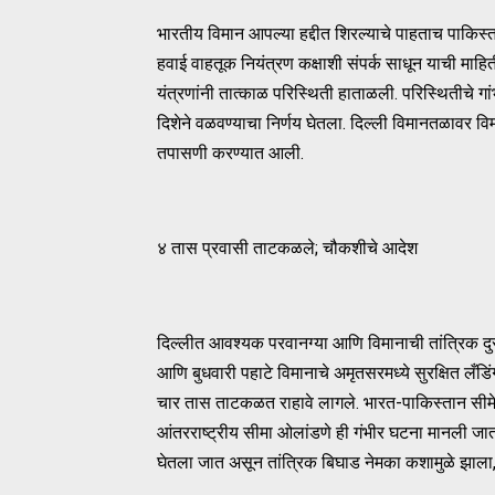
भारतीय विमान आपल्या हद्दीत शिरल्याचे पाहताच पाकिस्ता
हवाई वाहतूक नियंत्रण कक्षाशी संपर्क साधून याची माहिती
यंत्रणांनी तात्काळ परिस्थिती हाताळली. परिस्थितीचे ग
दिशेने वळवण्याचा निर्णय घेतला. दिल्ली विमानतळावर व
तपासणी करण्यात आली.
४ तास प्रवासी ताटकळले; चौकशीचे आदेश
दिल्लीत आवश्यक परवानग्या आणि विमानाची तांत्रिक दुरू
आणि बुधवारी पहाटे विमानाचे अमृतसरमध्ये सुरक्षित लँडिंग
चार तास ताटकळत राहावे लागले. भारत-पाकिस्तान सीमेवर
आंतरराष्ट्रीय सीमा ओलांडणे ही गंभीर घटना मानली जात
घेतला जात असून तांत्रिक बिघाड नेमका कशामुळे झाला,