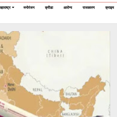
महाराष्ट्र
मनोरंजन
क्रीडा
आरोग्य
राजकारण
क्राइम