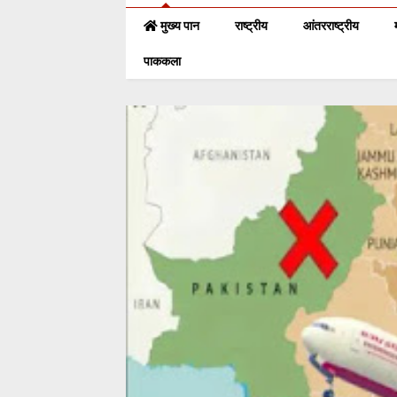
मुख्य पान
राष्ट्रीय
आंतरराष्ट्रीय
पाककला