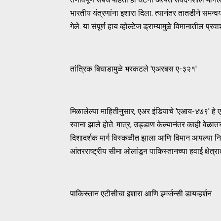
भारतीय यंत्रणांना इशारा दिला. त्यानंतर तातडीने समन्
गेले. या संपूर्ण हाय व्होल्टेज ड्राम्यामुळे विमानातील 
तांत्रिक बिघाडामुळे भरकटले 'एअरबस ए-३२१'
मिळालेल्या माहितीनुसार, एअर इंडियाचे 'एआय-४७९' ह
रवाना झाले होते. मात्र, उड्डाण केल्यानंतर काही वेळा
दिशादर्शक मार्ग विस्कळीत झाला आणि विमान आपल्या नि
आंतरराष्ट्रीय सीमा ओलांडून पाकिस्तानच्या हवाई क्षेत्
पाकिस्तान एटीसीचा इशारा आणि इमर्जन्सी डायव्हर्शन