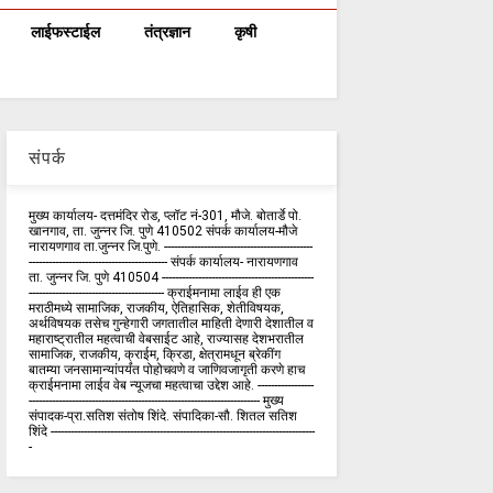
लाईफस्टाईल
तंत्रज्ञान
कृषी
संपर्क
मुख्य कार्यालय- दत्तमंदिर रोड, प्लॉट नं-301, मौजे. बोतार्डे पो.
खानगाव, ता. जुन्नर जि. पुणे 410502 संपर्क कार्य‍ालय-मौजे
नारायणगाव ता.जुन्नर जि.पुणे. ---------------------------------------------
------------------------------------------ संपर्क कार्यालय- नारायणगाव
ता. जुन्नर जि. पुणे 410504 ----------------------------------------------
----------------------------------------- क्राईमनामा लाईव ही एक
मराठीमध्ये सामाजिक, राजकीय, ऐतिहासिक, शेतीविषयक,
अर्थविषयक तसेच गुन्हेगारी जगतातील माहिती देणारी देशातील व
महाराष्ट्रातील महत्वाची वेबसाईट आहे, राज्यासह देशभरातील
सामाजिक, राजकीय, क्राईम, क्रिडा, क्षेत्रामधून ब्रेकींग
बातम्या जनसामान्यांपर्यंत पोहोचवणे व जाणिवजागृती करणे हाच
क्राईमनामा लाईव वेब न्यूजचा महत्वाचा उद्देश आहे. -----------------
---------------------------------------------------------------------- मुख्य
संपादक-प्रा.सतिश संतोष शिंदे. संपादिका-सौ. शितल सतिश
शिंदे --------------------------------------------------------------------------------
-