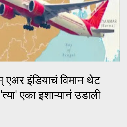
् एअर इंडियाचं विमान थेट
'त्या' एका इशाऱ्यानं उडाली