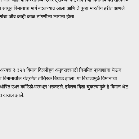
वय साधून विमानाचा मार्ग बदलण्यात आला आणि ते पुन्हा भारतीय हद्दीत आणले
प्रवाशांचा जीव काही काळ टांगणीला लागला होता.
े एअरबस ए-३२१ विमान दिल्लीहून अमृतसरसाठी नियमित प्रवाशांना घेऊन
तच विमानातील यंत्रणेत तांत्रिक बिघाड झाला. या बिघाडामुळे विमानाचा
र्धारित एअर कॉरिडोअरमधून भरकटले. हवेतच दिशा चुकल्यामुळे हे विमान थेट
रात दाखल झाले.