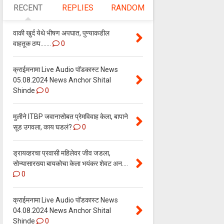
RECENT
REPLIES
RANDOM
वाकी खुर्द येथे भीषण अपघात, पुण्याकडील
वाहतूक ठप्प.......
0
क्राईमनामा Live Audio पॉडकास्ट News
05.08.2024 News Anchor Shital
Shinde
0
मुलीने ITBP जवानासोबत प्रेमविवाह केला, बापाने
सूड उगवला, काय घडलं?
0
ड्रायव्हरचा प्रवासी महिलेवर जीव जडला,
सोन्यासारख्या बायकोचा केला भयंकर शेवट अन....
0
क्राईमनामा Live Audio पॉडकास्ट News
04.08.2024 News Anchor Shital
Shinde
0