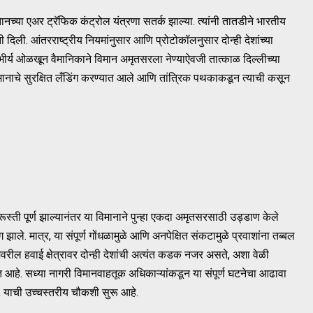
नच्या एअर ट्रॅफिक कंट्रोल यंत्रणा सतर्क झाल्या. त्यांनी तातडीने भारतीय
 दिली. आंतरराष्ट्रीय नियमांनुसार आणि प्रोटोकॉलनुसार दोन्ही देशांच्या
ांभीर्य ओळखून वैमानिकाने विमान अमृतसरला नेण्याऐवजी तात्काळ दिल्लीच्या
िमानाचे सुरक्षित लँडिंग करण्यात आले आणि तांत्रिक पथकाकडून त्याची कसून
स्ती पूर्ण झाल्यानंतर या विमानाने पुन्हा एकदा अमृतसरसाठी उड्डाण केले
 झाले. मात्र, या संपूर्ण गोंधळामुळे आणि अनपेक्षित संकटामुळे प्रवाशांना तब्बल
ील हवाई क्षेत्रावर दोन्ही देशांची अत्यंत कडक नजर असते, अशा वेळी
 आहे. सध्या नागरी विमानवाहतूक अधिकाऱ्यांकडून या संपूर्ण घटनेचा आढावा
 याची उच्चस्तरीय चौकशी सुरू आहे.