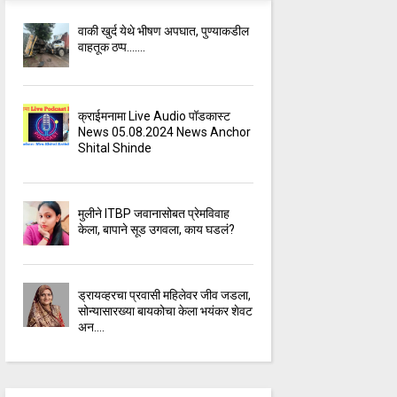
वाकी खुर्द येथे भीषण अपघात, पुण्याकडील
वाहतूक ठप्प.......
क्राईमनामा Live Audio पॉडकास्ट
News 05.08.2024 News Anchor
Shital Shinde
मुलीने ITBP जवानासोबत प्रेमविवाह
केला, बापाने सूड उगवला, काय घडलं?
ड्रायव्हरचा प्रवासी महिलेवर जीव जडला,
सोन्यासारख्या बायकोचा केला भयंकर शेवट
अन....