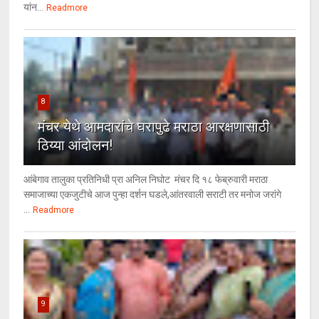
यांन...
Readmore
8
मंचर येथे आमदारांचे घरापुढे मराठा आरक्षणासाठी
ठिय्या आंदोलन!
आंबेगाव तालुका प्रतिनिधी प्रा अनिल निघोट मंचर दि १८ फेब्रुवारी मराठा
समाजाच्या एकजुटीचे आज पुन्हा दर्शन घडले,आंतरवाली सराटी तर मनोज जरांगे
...
Readmore
9