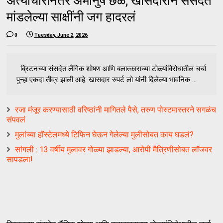
अत्याचारानंतर अमानुष छळ; खासदाराने संसदेत
मांडलेल्या साक्षींनी जग हादरलं
0
Tuesday, June 2, 2026
ब्रिटनच्या संसदेत लैंगिक शोषण आणि बलात्काराच्या टोळ्यांविरोधातील चर्चा
पुन्हा एकदा तीव्र झाली आहे. खासदार रुपर्ट लो यांनी दिलेल्या भावनिक ...
रजा मंजूर करण्यासाठी वरिष्ठांनी मागितले पैसे, तरुण पोस्टमास्तरने सगळंच
संपवलं
मुलांच्या हॉस्टेलमध्ये टिफिन घेऊन गेलेल्या मुलीसोबत काय घडलं?
सांगली : 13 वर्षीय मुलावर गोळ्या झाडल्या, आरोपी मैत्रिणीसोबत लॉजवर
सापडला!