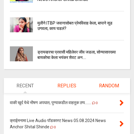
मुलीने ITBP जवानासोबत प्रेमविवाह केला, बापाने सूड
उगवला, काय घडलं?
ड्रायव्हरचा प्रवासी महिलेवर जीव जडला, सोन्यासारख्या
बायकोचा केला भयंकर शेवट अन....
RECENT
REPLIES
RANDOM
वाकी खुर्द येथे भीषण अपघात, पुण्याकडील वाहतूक ठप्प.......
0
क्राईमनामा Live Audio पॉडकास्ट News 05.08.2024 News
Anchor Shital Shinde
0