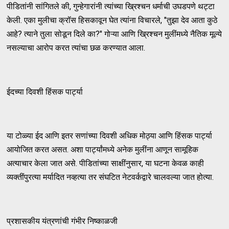
पीडितांनी सांगितले की, गुन्हेगारांनी त्यांच्या ख्रिश्चन धर्माची उघडपणे थट्टा
केली. एका मुलीचा क्रॉस हिसकावून घेत त्यांना विचारले, "तुझा देव आता कुठे
आहे? त्याने तुला सोडून दिले का?" गोऱ्या आणि ख्रिश्चन मुलींमध्ये नैतिक मूल्ये
नसल्याचा आरोप करत त्यांचा छळ करण्यात आला.
ईदच्या दिवशी हिंसक पार्ट्या
या टोळ्या ईद आणि इतर सणांच्या दिवशी अधिक मोठ्या आणि हिंसक पार्ट्या
आयोजित करत असत. अशा पार्ट्यांमध्ये अनेक मुलींना आणून सामूहिक
अत्याचार केला जात असे. पीडितांच्या साक्षींनुसार, या घटना केवळ काही
व्यक्तींपुरत्या मर्यादित नव्हत्या तर संघटित नेटवर्कद्वारे चालवल्या जात होत्या.
प्रशासकीय यंत्रणांची गंभीर निष्काळजी