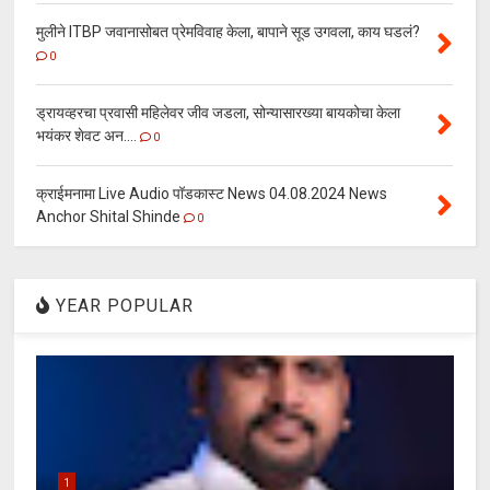
मुलीने ITBP जवानासोबत प्रेमविवाह केला, बापाने सूड उगवला, काय घडलं?
0
ड्रायव्हरचा प्रवासी महिलेवर जीव जडला, सोन्यासारख्या बायकोचा केला
भयंकर शेवट अन....
0
क्राईमनामा Live Audio पॉडकास्ट News 04.08.2024 News
Anchor Shital Shinde
0
YEAR POPULAR
1