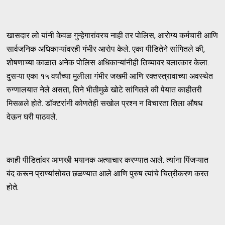
खासदार लो यांनी केवळ गुन्हेगारांवरच नाही तर पोलिस, आरोग्य कर्मचारी आणि
सार्वजनिक अधिकाऱ्यांवरही गंभीर आरोप केले. एका पीडितेने सांगितले की,
शोषणाच्या काळात अनेक पोलिस अधिकाऱ्यांनीही तिच्यावर बलात्कार केला.
दुसऱ्या एका १५ वर्षांच्या मुलीला गंभीर जखमी आणि रक्तस्त्रावाच्या अवस्थेत
रुग्णालयात नेले असता, तिने भीतीमुळे खोटे सांगितले की पेयात काहीतरी
मिसळले होते. डॉक्टरांनी कोणतेही सखोल प्रश्न न विचारता तिला औषध
देऊन घरी पाठवले.
काही पीडितांवर आणखी भयानक अत्याचार करण्यात आले. त्यांना पिंजऱ्यात
बंद करून प्राण्यांसोबत छळण्यात आले आणि पुरुष त्यांचे चित्रीकरण करत
होते.