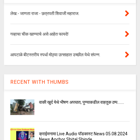
लेख:- जाणता राजा - छत्रपती शिवाजी महाराज.
गव्हाचा चीक खाण्याचे असे आहेत फायदे!
आपटाळे बीटस्तरीय स्पर्धा मोठ्या उत्साहात उच्छील येथे संपन्न.
RECENT WITH THUMBS
वाकी खुर्द येथे भीषण अपघात, पुण्याकडील वाहतूक ठप्प.......
क्राईमनामा Live Audio पॉडकास्ट News 05.08.2024
News Anchor Shital Shinde