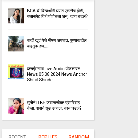
BCA ची विद्यार्थीनी घरात एकटीच होती,
क्लासमेट तिथे पोहोचला अन्.. काय घडलं?
वाकी खुर्द येथे भीषण अपघात, पुण्याकडील
वाहतूक ठप्प.......
क्राईमनामा Live Audio पॉडकास्ट
News 05.08.2024 News Anchor
Shital Shinde
मुलीने ITBP जवानासोबत प्रेमविवाह
केला, बापाने सूड उगवला, काय घडलं?
RECENT
REPLIES
RANDOM