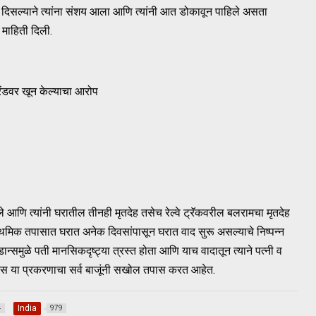
दिसल्याने त्यांना संशय आला आणि त्यांनी आत डोकावून पाहिले असता
ा माहिती दिली.
रेंडवर खून केल्याचा आरोप
ि त्यांनी घरातील तीनही मृतदेह तसेच रेल्वे ट्रॅकवरील बलरामचा मृतदेह
ाथमिक तपासात घरात अनेक दिवसांपासून घरात वाद सुरू असल्याचे निष्पन्न
डान्समुळे पती मानसिकदृष्ट्या त्रस्त होता आणि याच वादातून त्याने पत्नी व
ोलीस या प्रकरणाचा सर्व बाजूंनी सखोल तपास करत आहेत.
India
4
979