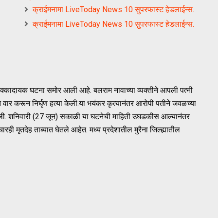
क्राईमनामा LiveToday News 10 सुपरफास्ट हेडलाईन्स.
क्राईमनामा LiveToday News 10 सुपरफास्ट हेडलाईन्स.
ाची धक्कादायक घटना समोर आली आहे. बलराम नावाच्या व्यक्तीने आपली पत्नी
ने वार करून निर्घृण हत्या केली.या भयंकर कृत्यानंतर आरोपी पतीने जवळच्या
 केली. शनिवारी (27 जून) सकाळी या घटनेची माहिती उघडकीस आल्यानंतर
 मृतदेह ताब्यात घेतले आहेत. मध्य प्रदेशातील मुरैना जिल्ह्यातील