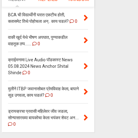
BCA ची विद्यार्थीनी घरात एकटीच होती,
क्लासमेट तिथे पोहोचला अन्.. काय घडलं?
0
वाकी खुर्द येथे भीषण अपघात, पुण्याकडील
वाहतूक ठप्प.......
0
क्राईमनामा Live Audio पॉडकास्ट News
05.08.2024 News Anchor Shital
Shinde
0
मुलीने ITBP जवानासोबत प्रेमविवाह केला, बापाने
सूड उगवला, काय घडलं?
0
ड्रायव्हरचा प्रवासी महिलेवर जीव जडला,
सोन्यासारख्या बायकोचा केला भयंकर शेवट अन....
0