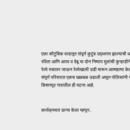
एका कौटुंबिक वादातून संपूर्ण कुटुंब उद्ध्वस्त झाल्य
रविता आणि आरव व देबू या दोन निष्पाप मुलांची कुऱ्हाडी
रेल्वे रुळावर जाऊन रेल्वेखाली उडी मारून आत्महत्या
संपूर्ण परिसरात एकच खळबळ उडाली असून पोलिसांनी चारही
किशनपूर गावातील ही घटना आहे.
कार्यक्रमात डान्स केला म्हणून...