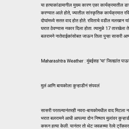
या हत्याकांडामागील मुख्य कारण एका कार्यक्रमातील ड
करण्यात आले होते, ज्यातील सांस्कृतिक कार्यक्रमात 
दोघांमध्ये सतत वाद होत होते. रविताचे वडील मलखान या
घरात ठेवण्यास नकार दिला होता. त्यामुळे 17 तारखेला ते
बलरामने नातेवाईकांसोबत जाऊन तिला पुन्हा सासरी आण
Maharashtra Weather : मुंबईसह 'या' जिल्ह्यांत पा
मुलं आणि बायकोला कुऱ्हाडीनं संपवलं
सासरी परतल्यानंतरही नवरा-बायकोमधील वाद मिटला नाही. श
भरात बलरामने आधी आपल्या दोन निष्पाप मुलांवर कुऱ्हाडी
करून हत्या केली. यानंतर तो थेट जवळच्या रेल्वे ट्रॅक