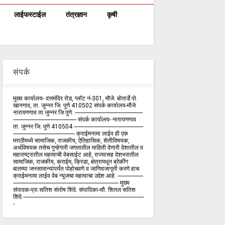
लाईफस्टाईल
तंत्रज्ञान
कृषी
संपर्क
मुख्य कार्यालय- दत्तमंदिर रोड, प्लॉट नं-301, मौजे. बोतार्डे पो.
खानगाव, ता. जुन्नर जि. पुणे 410502 संपर्क कार्य‍ालय-मौजे
नारायणगाव ता.जुन्नर जि.पुणे. ---------------------------------------------
------------------------------------------ संपर्क कार्यालय- नारायणगाव
ता. जुन्नर जि. पुणे 410504 ----------------------------------------------
----------------------------------------- क्राईमनामा लाईव ही एक
मराठीमध्ये सामाजिक, राजकीय, ऐतिहासिक, शेतीविषयक,
अर्थविषयक तसेच गुन्हेगारी जगतातील माहिती देणारी देशातील व
महाराष्ट्रातील महत्वाची वेबसाईट आहे, राज्यासह देशभरातील
सामाजिक, राजकीय, क्राईम, क्रिडा, क्षेत्रामधून ब्रेकींग
बातम्या जनसामान्यांपर्यंत पोहोचवणे व जाणिवजागृती करणे हाच
क्राईमनामा लाईव वेब न्यूजचा महत्वाचा उद्देश आहे. -----------------
---------------------------------------------------------------------- मुख्य
संपादक-प्रा.सतिश संतोष शिंदे. संपादिका-सौ. शितल सतिश
शिंदे --------------------------------------------------------------------------------
-