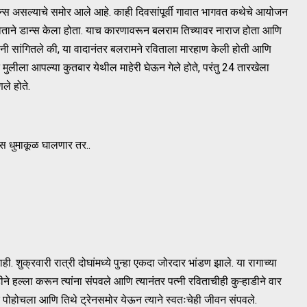
ान्स असल्याचे समोर आले आहे. काही दिवसांपूर्वी गावात भागवत कथेचे आयोजन
रविताने डान्स केला होता. याच कारणावरून बलराम तिच्यावर नाराज होता आणि
ंनी सांगितले की, या वादानंतर बलरामने रविताला मारहाण केली होती आणि
 मुलीला आपल्या कुतबार येथील माहेरी घेऊन गेले होते, परंतु 24 तारखेला
ले होते.
ऊस धुमाकूळ घालणार तर..
ुक्रवारी रात्री दोघांमध्ये पुन्हा एकदा जोरदार भांडण झाले. या रागाच्या
ने हल्ला करून त्यांना संपवले आणि त्यानंतर पत्नी रविताचीही कुऱ्हाडीने वार
वर पोहोचला आणि तिथे ट्रेनसमोर येऊन त्याने स्वतःचेही जीवन संपवले.