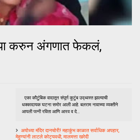
्या करुन अंगणात फेकलं,
एका कौटुंबिक वादातून संपूर्ण कुटुंब उद्ध्वस्त झाल्याची
धक्कादायक घटना समोर आली आहे. बलराम नावाच्या व्यक्तीने
आपली पत्नी रविता आणि आरव व दे...
अयोध्या मंदिर दानचोरी! महाकुंभ काळात सर्वाधिक अपहार,
मेहुण्यांनी लाटले कोट्यवधी; मालमत्ता खरेदी