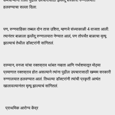
कर्मचाऱ्यांनी तिला पुढील उपचारांसाठी इल्लेंदू सरकारी रुग्णालयात
हलवण्याचा सल्ला दिला.
पण, रुग्णवाहिका तब्बल दोन तास उशिरा, म्हणजे संध्याकाळी 4 वाजता आली.
त्यानंतर बाळाला इल्लेंदू रुग्णालयात नेण्यात आलं, पण तोपर्यंत बाळाचा मृत्यू
झाल्याचं तेथील डॉक्टरांनी सांगितलं.
दरम्यान, वनजा यांचा रक्तस्राव थांबत नव्हता आणि गर्भाशयातून मोठ्या
प्रमाणात रक्तस्राव होत असल्याने त्यांना पुढील उपचारासाठी खम्मम सरकारी
रुग्णालयात हलवण्यात आलं. तिथल्या डॉक्टरांनी त्यांची प्रकृती अत्यंत
खालावल्यानंतर मृत्यू झाल्याचं सांगितलं.
प्राथमिक आरोग्य केंद्र