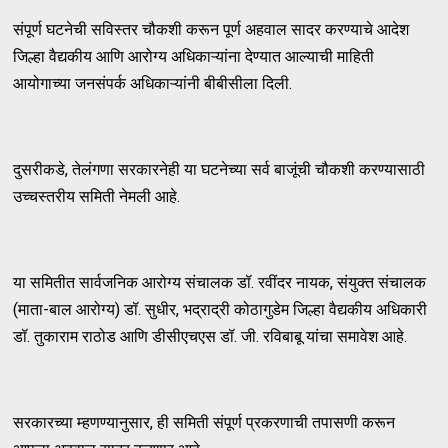
संपूर्ण घटनेची सविस्तर चौकशी करून पूर्ण अहवाल सादर करण्याचे आदेश
जिल्हा वैद्यकीय आणि आरोग्य अधिकाऱ्यांना देण्यात आल्याची माहिती
आयोगाच्या जनसंपर्क अधिकाऱ्यांनी बीबीसीला दिली.
दुसरीकडे, तेलंगणा सरकारनेही या घटनेच्या सर्व बाजूंची चौकशी करण्यासाठी
उच्चस्तरीय समिती नेमली आहे.
या समितीत सार्वजनिक आरोग्य संचालक डॉ. रवींदर नायक, संयुक्त संचालक
(माता-बाल आरोग्य) डॉ. सुधीर, भद्राद्री कोठागुडेम जिल्हा वैद्यकीय अधिकारी
डॉ. तुकाराम राठोड आणि डीसीएचएस डॉ. जी. रविबाबू यांचा समावेश आहे.
सरकारच्या म्हणण्यानुसार, ही समिती संपूर्ण प्रकरणाची तपासणी करून