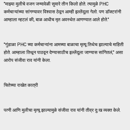
"माझ्या मुलीचे वजन जन्मावेळी सुमारे तीन किलो होते. त्यामुळे PHC
कर्मचाऱ्यांच्या सांगण्यावर विश्वास ठेवून आम्ही इल्लेंदूला गेलो. पण डॉक्टरांनी
आम्हाला म्हटलं की, बाळ आधीच मृत अवस्थेत आणण्यात आले होते."
"गुंडाळा PHC च्या कर्मचाऱ्यांना आमच्या बाळाचा मृत्यू तिथेच झाल्याचे माहिती
होते. आम्हाला तिथून पाठवून देण्यासाठीच इल्लेंदूला जाण्यास सांगितलं," असा
आरोप संजीवा राव यांनी केला.
चितेच्या राखेत कात्री
पत्नी आणि मुलीचा मृत्यू झाल्यामुळे संजीवा राव यांनी तीव्र दुःख व्यक्त केले.