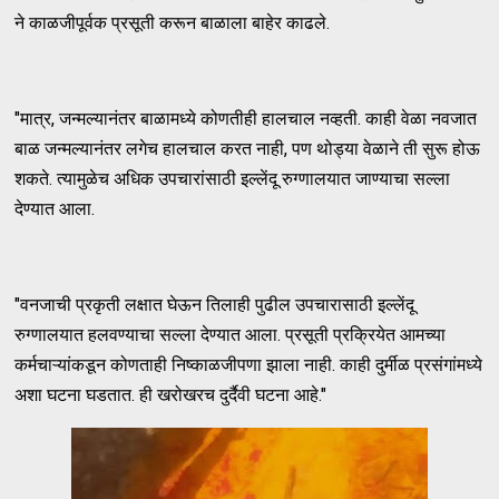
ने काळजीपूर्वक प्रसूती करून बाळाला बाहेर काढले.
"मात्र, जन्मल्यानंतर बाळामध्ये कोणतीही हालचाल नव्हती. काही वेळा नवजात
बाळ जन्मल्यानंतर लगेच हालचाल करत नाही, पण थोड्या वेळाने ती सुरू होऊ
शकते. त्यामुळेच अधिक उपचारांसाठी इल्लेंदू रुग्णालयात जाण्याचा सल्ला
देण्यात आला.
"वनजाची प्रकृती लक्षात घेऊन तिलाही पुढील उपचारासाठी इल्लेंदू
रुग्णालयात हलवण्याचा सल्ला देण्यात आला. प्रसूती प्रक्रियेत आमच्या
कर्मचाऱ्यांकडून कोणताही निष्काळजीपणा झाला नाही. काही दुर्मीळ प्रसंगांमध्ये
अशा घटना घडतात. ही खरोखरच दुर्दैवी घटना आहे."