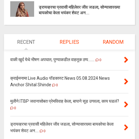
ड्रायव्हरचा प्रवासी महिलेवर जीव जडला, सोन्यासारख्या
बायकोचा केला भयंकर शेवट अन....
RECENT
REPLIES
RANDOM
वाकी खुर्द येथे भीषण अपघात, पुण्याकडील वाहतूक ठप्प.......
0
क्राईमनामा Live Audio पॉडकास्ट News 05.08.2024 News
Anchor Shital Shinde
0
मुलीने ITBP जवानासोबत प्रेमविवाह केला, बापाने सूड उगवला, काय घडलं?
0
ड्रायव्हरचा प्रवासी महिलेवर जीव जडला, सोन्यासारख्या बायकोचा केला
भयंकर शेवट अन....
0