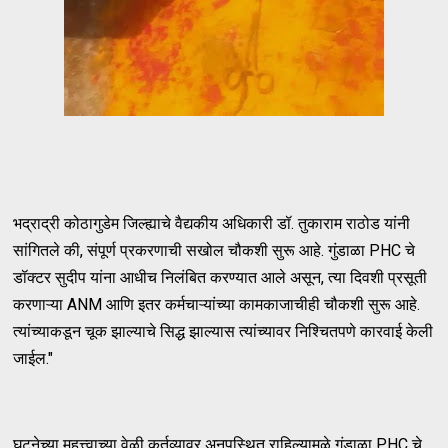
भद्राद्री कोठागुडेम जिल्ह्याचे वैद्यकीय अधिकारी डॉ. तुकाराम राठोड यांनी
सांगितले की, संपूर्ण प्रकरणाची सखोल चौकशी सुरू आहे. गुंडाळा PHC चे
डॉक्टर सुदीप यांना आधीच निलंबित करण्यात आले असून, त्या दिवशी प्रसूती
करणाऱ्या ANM आणि इतर कर्मचाऱ्यांच्या कामकाजाचीही चौकशी सुरू आहे.
त्यांच्याकडून चूक झाल्याचे सिद्ध झाल्यास त्यांच्यावर निश्चितपणे कारवाई केली
जाईल."
घटनेच्या महत्त्वाच्या वेळी कर्तव्यावर अनुपस्थित राहिल्यामुळे गुंडाळा PHC चे