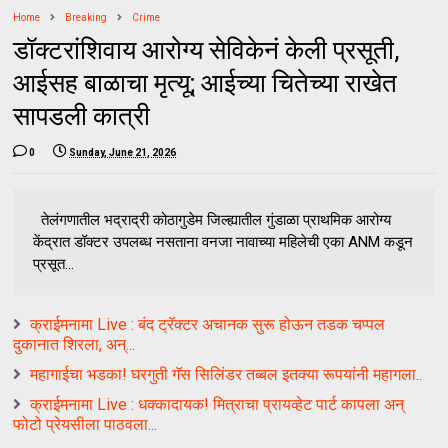
Home
Breaking
Crime
डॉक्टरांशिवाय आरोग्य सेविकेनं केली प्रसूती,
आईसह बाळाचा मृत्यू; आईच्या चितेच्या राखेत
सापडली कात्री
0
Sunday, June 21, 2026
तेलंगणातील भद्राद्री कोठागुडेम जिल्ह्यातील गुंडाळा प्राथमिक आरोग्य
केंद्रात डॉक्टर उपलब्ध नसताना वनजा नावाच्या महिलेची एका ANM कडून
प्रसूत...
क्राईमनामा Live : बंद ट्रॅक्टर अचानक सुरू होऊन तडक चप्पल
दुकानात शिरला, अन्...
महागाईचा भडका! घरगुती गॅस सिलिंडर तब्बल इतक्या रूपयांनी महागला..
क्राईमनामा Live : धक्कादायक! मित्राचा प्रायव्हेट पार्ट कापला अन्
फोटो प्रेयसीला पाठवला...