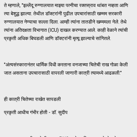
ते म्हणाले, "इल्लेंदू रुग्णालयात माझ्या पत्नीचा रक्तस्राव थांबत नव्हता आणि
त्या बेशुद्ध झाल्या. तेथील डॉक्टरांनी पुढील उपचारांसाठी खम्मम सरकारी
रुग्णालयात नेण्याचा सल्ला दिला. आम्ही त्यांना तातडीने खम्ममला नेले. तेथे
त्यांना अतिदक्षता विभागात (ICU) दाखल करण्यात आले. काही वेळाने त्यांची
प्रकृती अधिक बिघडली आणि डॉक्टरांनी मृत्यू झाल्याचे सांगितले.
"अंत्यसंस्कारानंतर धार्मिक विधी करताना वनजाच्या चितेची राख गोळा केली
जात असताना उपचारासाठी वापरली जाणारी कात्री त्यामध्ये आढळली."
ही कात्री चितेच्या राखेत सापडली
प्रकृती आधीच गंभीर होती - डॉ. सुदीप