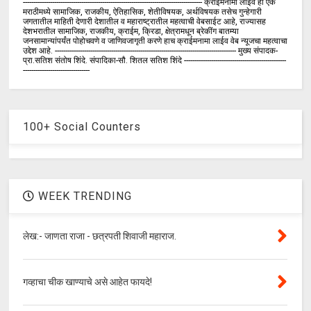
-------------------------------------------------------------------------------------- क्राईमनामा लाईव ही एक
मराठीमध्ये सामाजिक, राजकीय, ऐतिहासिक, शेतीविषयक, अर्थविषयक तसेच गुन्हेगारी
जगतातील माहिती देणारी देशातील व महाराष्ट्रातील महत्वाची वेबसाईट आहे, राज्यासह
देशभरातील सामाजिक, राजकीय, क्राईम, क्रिडा, क्षेत्रामधून ब्रेकींग बातम्या
जनसामान्यांपर्यंत पोहोचवणे व जाणिवजागृती करणे हाच क्राईमनामा लाईव वेब न्यूजचा महत्वाचा
उद्देश आहे. --------------------------------------------------------------------------------------- मुख्य संपादक-
प्रा.सतिश संतोष शिंदे. संपादिका-सौ. शितल सतिश शिंदे -------------------------------------------------
--------------------------------
100+ Social Counters
WEEK TRENDING
लेख:- जाणता राजा - छत्रपती शिवाजी महाराज.
गव्हाचा चीक खाण्याचे असे आहेत फायदे!