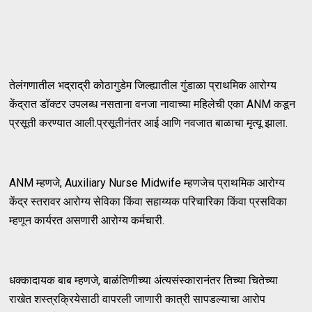
तेलंगणातील भद्राद्री कोठागुडेम जिल्ह्यातील गुंडाळा प्राथमिक आरोग्य
केंद्रात डॉक्टर उपलब्ध नसताना वनजा नावाच्या महिलेची एका ANM कडून
प्रसूती करण्यात आली.प्रसूतीनंतर आई आणि नवजात बाळाचा मृत्यू झाला.
ANM म्हणजे, Auxiliary Nurse Midwife म्हणजेच प्राथमिक आरोग्य
केंद्र स्तरावर आरोग्य सेविका किंवा सहाय्यक परिचारिका किंवा प्रसविका
म्हणून कार्यरत असणारी आरोग्य कर्मचारी.
धक्कादायक बाब म्हणजे, बाळंतिणीच्या अंत्यसंस्कारानंतर तिच्या चितेच्या
राखेत शस्त्रक्रियेसाठी वापरली जाणारी कात्री सापडल्याचा आरोप