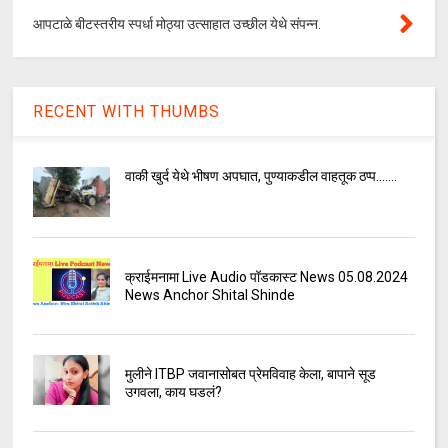
आपटाळे बीटस्तरीय स्पर्धा मोठ्या उत्साहात उच्छील येथे संपन्न.
RECENT WITH THUMBS
वाकी खुर्द येथे भीषण अपघात, पुण्याकडील वाहतूक ठप्प.......
क्राईमनामा Live Audio पॉडकास्ट News 05.08.2024
News Anchor Shital Shinde
मुलीने ITBP जवानासोबत प्रेमविवाह केला, बापाने सूड
उगवला, काय घडलं?