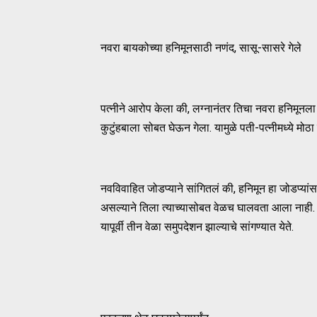
नवरा बायकोच्या हनिमूनसाठी नणंद, सासू-सासरे गेले
पत्नीने आरोप केला की, लग्नानंतर तिचा नवरा हनिमूनला ग
कुटुंहबाला सोबत घेऊन गेला. यामुळे पती-पत्नीमध्ये मोठा
नवविवाहित जोडप्याने सांगितलं की, हनिमून हा जोडप्यां
असल्याने तिला त्याच्यासोबत वेळच घालवता आला नाही. य
यापूर्वी तीन वेळा समुपदेशन झाल्याचे सांगण्यात येते.