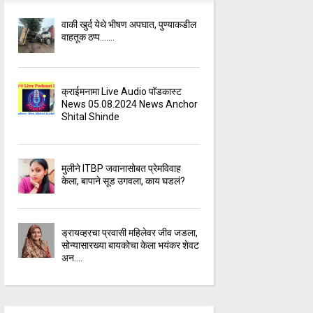
वाकी खुर्द येथे भीषण अपघात, पुण्याकडील
वाहतूक ठप्प.......
क्राईमनामा Live Audio पॉडकास्ट
News 05.08.2024 News Anchor
Shital Shinde
मुलीने ITBP जवानासोबत प्रेमविवाह
केला, बापाने सूड उगवला, काय घडलं?
ड्रायव्हरचा प्रवासी महिलेवर जीव जडला,
सोन्यासारख्या बायकोचा केला भयंकर शेवट
अन....