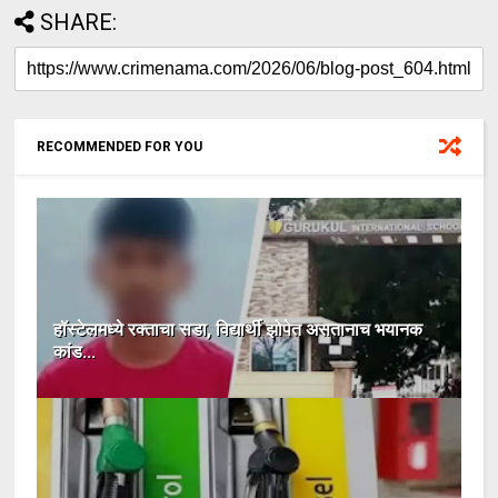
SHARE:
RECOMMENDED FOR YOU
हॉस्टेलमध्ये रक्ताचा सडा, विद्यार्थी झोपेत असतानाच भयानक
कांड...