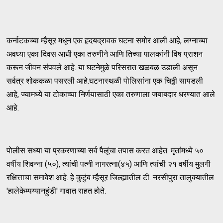
कर्नाटकच्या म्हैसूर मधून एक हृदयद्रावक घटना समोर आली आहे, लग्नाच्या
अवघ्या एका दिवस आधी एका तरुणीने आणि तिच्या पालकांनी विष प्राशन
करून जीवन संपवले आहे. या घटनेमुळे परिसरात खळबळ उडाली असून
सर्वत्र शोककळा पसरली आहे.घटनास्थळी पोलिसांना एक चिठ्ठी सापडली
आहे, ज्यामध्ये या टोकाच्या निर्णयासाठी एका तरुणाला जबाबदार धरण्यात आले
आहे.
पोलीस सध्या या प्रकरणाच्या सर्व पैलूंचा तपास करत आहेत. मृतांमध्ये ५०
वर्षीय शिवन्ना (५०), त्यांची पत्नी नागरत्ना(४५) आणि त्यांची २१ वर्षीय मुलगी
रक्षित्ताचा समावेश आहे. हे कुटुंब म्हैसूर जिल्ह्यातील टी. नरसीपुरा तालुक्यातील
'हालेकेम्पय्यानहुंडी' गावात राहत होते.