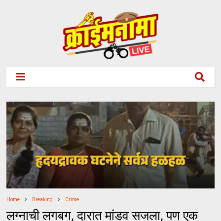
Home
Breaking
Crime
लग्नाची लगबग, दारात मांडव सजला, पण एक