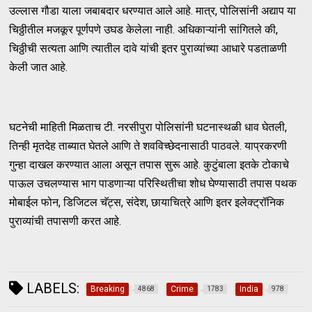
उल्लास गौडा याला जबाबदार धरण्यात आले आहे. मात्र, पोलिसांनी अद्याप या
चिठ्ठीतील मजकूर पूर्णपणे उघड केलेला नाही. अधिकाऱ्यांनी सांगितले की,
चिठ्ठीची सत्यता आणि त्यातील दावे यांची इतर पुराव्यांच्या आधारे पडताळणी
केली जात आहे.
घटनेची माहिती मिळताच टी. नरसीपुरा पोलिसांनी घटनास्थळी धाव घेतली,
तिन्ही मृतदेह ताब्यात घेतले आणि ते शवविच्छेदनासाठी पाठवले. याप्रकरणी
गुन्हा दाखल करण्यात आला असून तपास सुरू आहे. कुटुंबाला इतके टोकाचे
पाऊल उचलण्यास भाग पाडणाऱ्या परिस्थितीचा शोध घेण्यासाठी तपास पथक
मोबाईल फोन, डिजिटल चॅट्स, संदेश, छायाचित्रे आणि इतर इलेक्ट्रॉनिक
पुराव्यांची तपासणी करत आहे.
LABELS:
Breaking
Crime
India
4868
1783
978