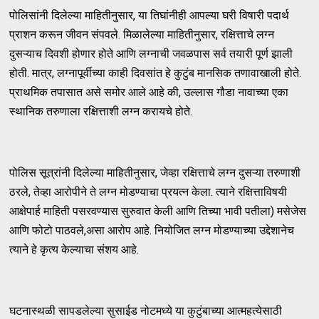
पोलिसांनी दिलेल्या माहितीनुसार, या तिघांनीही आपल्या घरी विषारी पदार्थ
प्राशन करून जीवन संपवले. मिळालेल्या माहितीनुसार, रक्षित्ताचे लग्न
दुसऱ्याच दिवशी होणार होते आणि लग्नाची जवळपास सर्व तयारी पूर्ण झाली
होती. मात्र, लग्नापूर्वीच्या काही दिवसांत हे कुटुंब मानसिक तणावाखाली होते.
प्राथमिक तपासात असे समोर आले आहे की, उल्लास गौडा नावाच्या एका
स्थानिक तरुणाला रक्षित्ताशी लग्न करायचे होते.
पोलिस सूत्रांनी दिलेल्या माहितीनुसार, जेव्हा रक्षित्ताचे लग्न दुसऱ्या तरुणाशी
ठरले, तेव्हा आरोपीने ते लग्न मोडण्याचा प्रयत्न केला. त्याने रक्षित्ताविषयी
आक्षेपार्ह माहिती पसरवण्यास सुरुवात केली आणि तिच्या भावी पतीला) मसेजेस
आणि फोटो पाठवले,असा आरोप आहे. नियोजित लग्न मोडण्याच्या उद्देशानेच
त्याने हे कृत्य केल्याचा संशय आहे.
घटनास्थळी सापडलेल्या सुसाईड नोटमध्ये या कुटुंबाच्या आत्महत्येसाठी