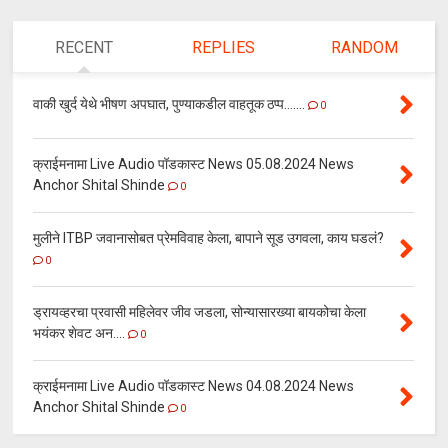
RECENT
REPLIES
RANDOM
वाकी खुर्द येथे भीषण अपघात, पुण्याकडील वाहतूक ठप्प.......
0
क्राईमनामा Live Audio पॉडकास्ट News 05.08.2024 News
Anchor Shital Shinde
0
मुलीने ITBP जवानासोबत प्रेमविवाह केला, बापाने सूड उगवला, काय घडलं?
0
ड्रायव्हरचा प्रवासी महिलेवर जीव जडला, सोन्यासारख्या बायकोचा केला
भयंकर शेवट अन....
0
क्राईमनामा Live Audio पॉडकास्ट News 04.08.2024 News
Anchor Shital Shinde
0