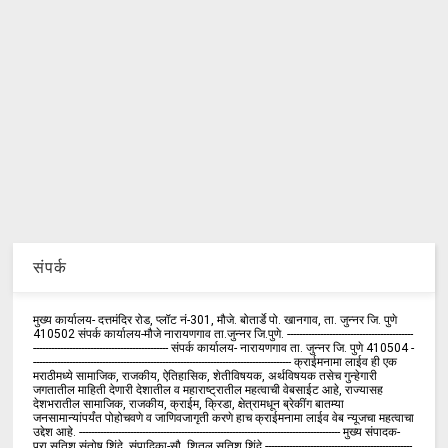
संपर्क
मुख्य कार्यालय- दत्तमंदिर रोड, प्लॉट नं-301, मौजे. बोतार्डे पो. खानगाव, ता. जुन्नर जि. पुणे
410502 संपर्क कार्य‍ालय-मौजे नारायणगाव ता.जुन्नर जि.पुणे. ------------------------------------------
--------------------------------------------- संपर्क कार्यालय- नारायणगाव ता. जुन्नर जि. पुणे 410504 -
-------------------------------------------------------------------------------------- क्राईमनामा लाईव ही एक
मराठीमध्ये सामाजिक, राजकीय, ऐतिहासिक, शेतीविषयक, अर्थविषयक तसेच गुन्हेगारी
जगतातील माहिती देणारी देशातील व महाराष्ट्रातील महत्वाची वेबसाईट आहे, राज्यासह
देशभरातील सामाजिक, राजकीय, क्राईम, क्रिडा, क्षेत्रामधून ब्रेकींग बातम्या
जनसामान्यांपर्यंत पोहोचवणे व जाणिवजागृती करणे हाच क्राईमनामा लाईव वेब न्यूजचा महत्वाचा
उद्देश आहे. --------------------------------------------------------------------------------------- मुख्य संपादक-
प्रा.सतिश संतोष शिंदे. संपादिका-सौ. शितल सतिश शिंदे -------------------------------------------------