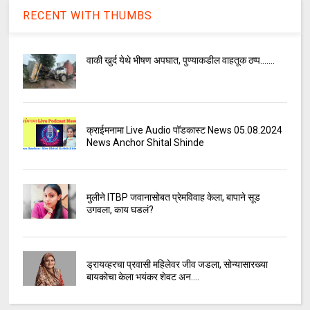
RECENT WITH THUMBS
वाकी खुर्द येथे भीषण अपघात, पुण्याकडील वाहतूक ठप्प.......
क्राईमनामा Live Audio पॉडकास्ट News 05.08.2024
News Anchor Shital Shinde
मुलीने ITBP जवानासोबत प्रेमविवाह केला, बापाने सूड
उगवला, काय घडलं?
ड्रायव्हरचा प्रवासी महिलेवर जीव जडला, सोन्यासारख्या
बायकोचा केला भयंकर शेवट अन....