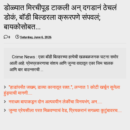
डोळ्यात मिरचीपूड टाकली अन् दगडानं ठेचलं
डोकं, बॉडी बिल्डरला क्रूरपणे संपवलं;
बायकोसोबत...
0
Saturday, June 6, 2026
Crime News : एका बॉडी बिल्डरच्या हत्येची खळबळजनक घटना समोर
आली आहे. प्रेमप्रकरणाचा संशय आणि जुन्या वादातून एका जिम चालक
आणि बार बाउन्सरची ...
"हाडांपर्यंत जखम, डाव्या कानातून रक्त..'', लग्नात 1 कोटी खर्चून सुनेला
हुंड्याची मागणी.....
नराधम बापाकडून दोन अल्पवयीन लेकींचा विनयभंग, अन......
जुन्या प्रेयसीला परत मिळवण्याचं वेड, प्रियकरानं सगळ्या कुटुंबावरच.....