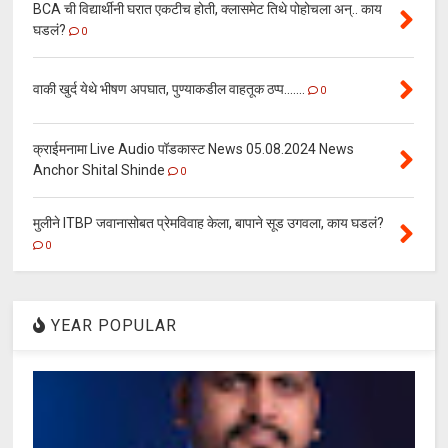
BCA ची विद्यार्थीनी घरात एकटीच होती, क्लासमेट तिथे पोहोचला अन्.. काय
घडलं?
0
वाकी खुर्द येथे भीषण अपघात, पुण्याकडील वाहतूक ठप्प.......
0
क्राईमनामा Live Audio पॉडकास्ट News 05.08.2024 News
Anchor Shital Shinde
0
मुलीने ITBP जवानासोबत प्रेमविवाह केला, बापाने सूड उगवला, काय घडलं?
0
YEAR POPULAR