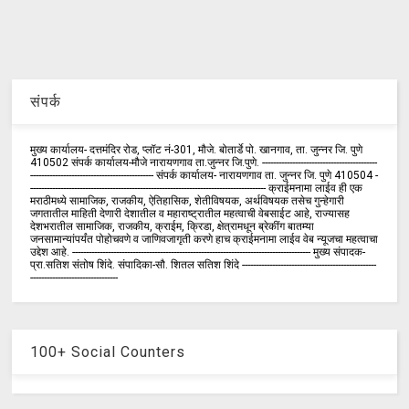
संपर्क
मुख्य कार्यालय- दत्तमंदिर रोड, प्लॉट नं-301, मौजे. बोतार्डे पो. खानगाव, ता. जुन्नर जि. पुणे
410502 संपर्क कार्य‍ालय-मौजे नारायणगाव ता.जुन्नर जि.पुणे. ------------------------------------------
--------------------------------------------- संपर्क कार्यालय- नारायणगाव ता. जुन्नर जि. पुणे 410504 -
-------------------------------------------------------------------------------------- क्राईमनामा लाईव ही एक
मराठीमध्ये सामाजिक, राजकीय, ऐतिहासिक, शेतीविषयक, अर्थविषयक तसेच गुन्हेगारी
जगतातील माहिती देणारी देशातील व महाराष्ट्रातील महत्वाची वेबसाईट आहे, राज्यासह
देशभरातील सामाजिक, राजकीय, क्राईम, क्रिडा, क्षेत्रामधून ब्रेकींग बातम्या
जनसामान्यांपर्यंत पोहोचवणे व जाणिवजागृती करणे हाच क्राईमनामा लाईव वेब न्यूजचा महत्वाचा
उद्देश आहे. --------------------------------------------------------------------------------------- मुख्य संपादक-
प्रा.सतिश संतोष शिंदे. संपादिका-सौ. शितल सतिश शिंदे -------------------------------------------------
--------------------------------
100+ Social Counters