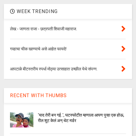
WEEK TRENDING
लेख:- जाणता राजा - छत्रपती शिवाजी महाराज.
गव्हाचा चीक खाण्याचे असे आहेत फायदे!
आपटाळे बीटस्तरीय स्पर्धा मोठ्या उत्साहात उच्छील येथे संपन्न.
RECENT WITH THUMBS
'याद तेरी बन गई..', घटस्फोटीत म्हणाला आपण पुन्हा एक होऊ,
रील शूट केलं अन् थेट मर्डर