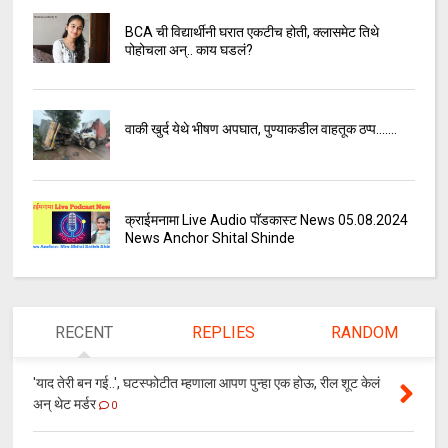
BCA ची विद्यार्थीनी घरात एकटीच होती, क्लासमेट तिथे
पोहोचला अन्.. काय घडलं?
वाकी खुर्द येथे भीषण अपघात, पुण्याकडील वाहतूक ठप्प.......
क्राईमनामा Live Audio पॉडकास्ट News 05.08.2024
News Anchor Shital Shinde
RECENT
REPLIES
RANDOM
'याद तेरी बन गई..', घटस्फोटीत म्हणाला आपण पुन्हा एक होऊ, रील शूट केलं
अन् थेट मर्डर
0