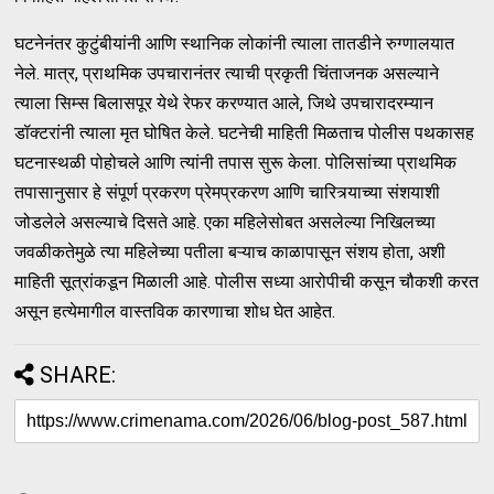
घटनेनंतर कुटुंबीयांनी आणि स्थानिक लोकांनी त्याला तातडीने रुग्णालयात
नेले. मात्र, प्राथमिक उपचारानंतर त्याची प्रकृती चिंताजनक असल्याने
त्याला सिम्स बिलासपूर येथे रेफर करण्यात आले, जिथे उपचारादरम्यान
डॉक्टरांनी त्याला मृत घोषित केले. घटनेची माहिती मिळताच पोलीस पथकासह
घटनास्थळी पोहोचले आणि त्यांनी तपास सुरू केला. पोलिसांच्या प्राथमिक
तपासानुसार हे संपूर्ण प्रकरण प्रेमप्रकरण आणि चारित्र्याच्या संशयाशी
जोडलेले असल्याचे दिसते आहे. एका महिलेसोबत असलेल्या निखिलच्या
जवळीकतेमुळे त्या महिलेच्या पतीला बऱ्याच काळापासून संशय होता, अशी
माहिती सूत्रांकडून मिळाली आहे. पोलीस सध्या आरोपीची कसून चौकशी करत
असून हत्येमागील वास्तविक कारणाचा शोध घेत आहेत.
SHARE: