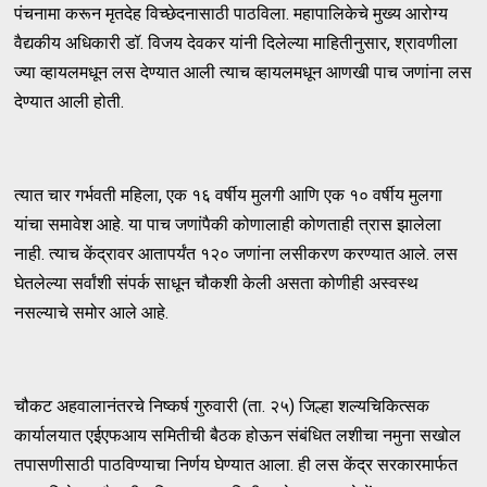
पंचनामा करून मृतदेह विच्छेदनासाठी पाठविला. महापालिकेचे मुख्य आरोग्य
वैद्यकीय अधिकारी डॉ. विजय देवकर यांनी दिलेल्या माहितीनुसार, श्रावणीला
ज्या व्हायलमधून लस देण्यात आली त्याच व्हायलमधून आणखी पाच जणांना लस
देण्यात आली होती.
त्यात चार गर्भवती महिला, एक १६ वर्षीय मुलगी आणि एक १० वर्षीय मुलगा
यांचा समावेश आहे. या पाच जणांपैकी कोणालाही कोणताही त्रास झालेला
नाही. त्याच केंद्रावर आतापर्यंत १२० जणांना लसीकरण करण्यात आले. लस
घेतलेल्या सर्वांशी संपर्क साधून चौकशी केली असता कोणीही अस्वस्थ
नसल्याचे समोर आले आहे.
चौकट अहवालानंतरचे निष्कर्ष गुरुवारी (ता. २५) जिल्हा शल्यचिकित्सक
कार्यालयात एईएफआय समितीची बैठक होऊन संबंधित लशीचा नमुना सखोल
तपासणीसाठी पाठविण्याचा निर्णय घेण्यात आला. ही लस केंद्र सरकारमार्फत