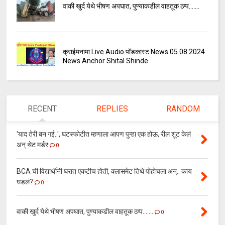
वाकी खुर्द येथे भीषण अपघात, पुण्याकडील वाहतूक ठप्प.......
क्राईमनामा Live Audio पॉडकास्ट News 05.08.2024
News Anchor Shital Shinde
RECENT
REPLIES
RANDOM
'याद तेरी बन गई..', घटस्फोटीत म्हणाला आपण पुन्हा एक होऊ, रील शूट केलं
अन् थेट मर्डर
0
BCA ची विद्यार्थीनी घरात एकटीच होती, क्लासमेट तिथे पोहोचला अन्.. काय
घडलं?
0
वाकी खुर्द येथे भीषण अपघात, पुण्याकडील वाहतूक ठप्प.......
0