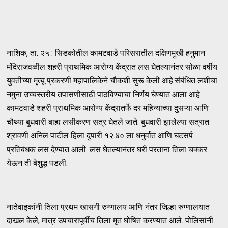
नाशिक, ता. २५ : सिडकोतील कामटवाडे परिसरातील दक्षिणमुखी हनुमान
मंदिराजवळील शहरी प्राथमिक आरोग्य केंद्रात लस घेतल्यानंतर सोळा वर्षीय
युवतीच्या मृत्यू प्रकरणी महापालिकेने चौकशी सुरू केली आहे.संबंधित लशीचा
नमुना उच्चस्तरीय तपासणीसाठी पाठविण्याचा निर्णय घेण्यात आला आहे.
कामटवाडे शहरी प्राथमिक आरोग्य केंद्रातर्फे दर महिन्याच्या दुसऱ्या आणि
चौथ्या बुधवारी बाह्य लसीकरण सत्र घेतले जाते. बुधवारी झालेल्या सत्रात
श्रावणी अनिल पाटील हिला दुपारी १२.४० ला धनुर्वात आणि घटसर्प
प्रतिबंधक लस देण्यात आली. लस घेतल्यानंतर घरी परताना तिला चक्कर
येऊन ती बेशुद्ध पडली.
नातेवाइकांनी तिला प्रथम खासगी रुग्णालय आणि नंतर जिल्हा रुग्णालयात
दाखल केले, मात्र उपचारापूर्वीच तिला मृत घोषित करण्यात आले. पोलिसांनी