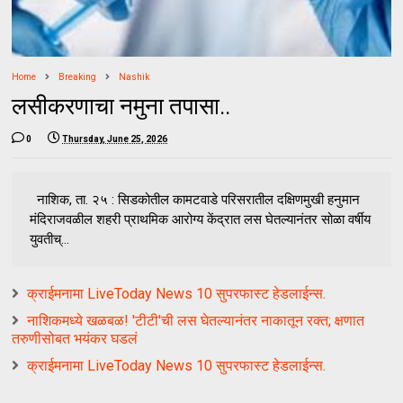
Home
Breaking
Nashik
लसीकरणाचा नमुना तपासा..
0
Thursday, June 25, 2026
नाशिक, ता. २५ : सिडकोतील कामटवाडे परिसरातील दक्षिणमुखी हनुमान
मंदिराजवळील शहरी प्राथमिक आरोग्य केंद्रात लस घेतल्यानंतर सोळा वर्षीय
युवतीच्...
क्राईमनामा LiveToday News 10 सुपरफास्ट हेडलाईन्स.
नाशिकमध्ये खळबळ! 'टीटी'ची लस घेतल्यानंतर नाकातून रक्त; क्षणात
तरुणीसोबत भयंकर घडलं
क्राईमनामा LiveToday News 10 सुपरफास्ट हेडलाईन्स.