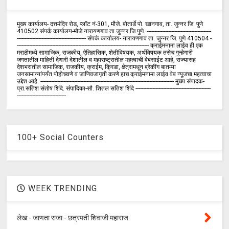
मुख्य कार्यालय- दत्तमंदिर रोड, प्लॉट नं-301, मौजे. बोतार्डे पो. खानगाव, ता. जुन्नर जि. पुणे
410502 संपर्क कार्य‍ालय-मौजे नारायणगाव ता.जुन्नर जि.पुणे. ------------------------------------------
--------------------------------------------- संपर्क कार्यालय- नारायणगाव ता. जुन्नर जि. पुणे 410504 -
-------------------------------------------------------------------------------------- क्राईमनामा लाईव ही एक
मराठीमध्ये सामाजिक, राजकीय, ऐतिहासिक, शेतीविषयक, अर्थविषयक तसेच गुन्हेगारी
जगतातील माहिती देणारी देशातील व महाराष्ट्रातील महत्वाची वेबसाईट आहे, राज्यासह
देशभरातील सामाजिक, राजकीय, क्राईम, क्रिडा, क्षेत्रामधून ब्रेकींग बातम्या
जनसामान्यांपर्यंत पोहोचवणे व जाणिवजागृती करणे हाच क्राईमनामा लाईव वेब न्यूजचा महत्वाचा
उद्देश आहे. --------------------------------------------------------------------------------------- मुख्य संपादक-
प्रा.सतिश संतोष शिंदे. संपादिका-सौ. शितल सतिश शिंदे -------------------------------------------------
--------------------------------
100+ Social Counters
WEEK TRENDING
लेख:- जाणता राजा - छत्रपती शिवाजी महाराज.