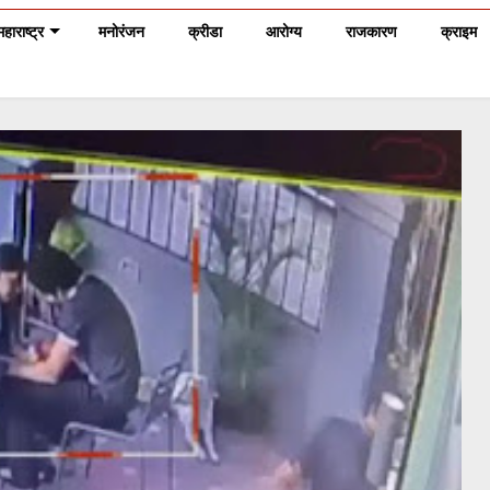
महाराष्ट्र
मनोरंजन
क्रीडा
आरोग्य
राजकारण
क्राइम