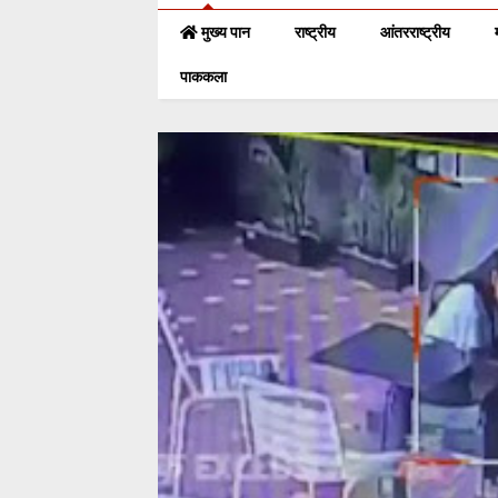
मुख्य पान
राष्ट्रीय
आंतरराष्ट्रीय
पाककला