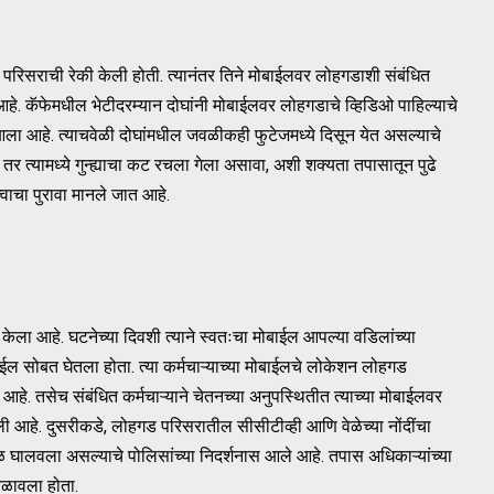
ड परिसराची रेकी केली होती. त्यानंतर तिने मोबाईलवर लोहगडाशी संबंधित
आहे. कॅफेमधील भेटीदरम्यान दोघांनी मोबाईलवर लोहगडाचे व्हिडिओ पाहिल्याचे
आला आहे. त्याचवेळी दोघांमधील जवळीकही फुटेजमध्ये दिसून येत असल्याचे
तर त्यामध्ये गुन्ह्याचा कट रचला गेला असावा, अशी शक्यता तपासातून पुढे
्वाचा पुरावा मानले जात आहे.
ला आहे. घटनेच्या दिवशी त्याने स्वतःचा मोबाईल आपल्या वडिलांच्या
ईल सोबत घेतला होता. त्या कर्मचाऱ्याच्या मोबाईलचे लोकेशन लोहगड
हे. तसेच संबंधित कर्मचाऱ्याने चेतनच्या अनुपस्थितीत त्याच्या मोबाईलवर
आहे. दुसरीकडे, लोहगड परिसरातील सीसीटीव्ही आणि वेळेच्या नोंदींचा
ळ घालवला असल्याचे पोलिसांच्या निदर्शनास आले आहे. तपास अधिकाऱ्यांच्या
 बळावला होता.