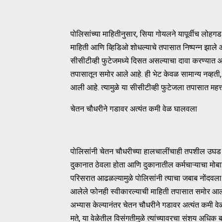
पोलिसांच्या माहितीनुसार, सिया गोयलने यापूर्वीच लोहग
माहिती आणि व्हिडिओ शोधल्याचे तपासात निष्पन्न झाले 
सीसीटीव्ही फुटेजमध्ये दिसत असल्याचा दावा करण्यात 
तपासातून समोर आले आहे. ही भेट केवळ सामान्य नव्हती, 
आली आहे. त्यामुळे या सीसीटीव्ही फुटेजला तपासात महत्त
चेतन चौधरीने गडावर अत्यंत कमी वेळ घालवला
पोलिसांनी चेतन चौधरीच्या हालचालींचाही तपशील उघड के
दुकानात ठेवला होता आणि दुकानातील कर्मचाऱ्याचा मोबा
परिसरात आढळल्यामुळे पोलिसांनी त्याचा जबाब नोंदवला आ
आलेले फोनही स्वीकारल्याची माहिती तपासात समोर आली 
अभ्यास केल्यानंतर चेतन चौधरीने गडावर अत्यंत कमी वे
मते, या वेळेतील विसंगतीमुळे त्यांच्यावरचा संशय अधिक