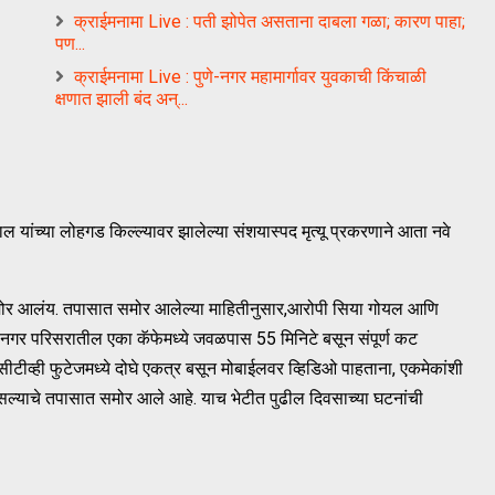
क्राईमनामा Live : पती झोपेत असताना दाबला गळा; कारण पाहा;
पण...
क्राईमनामा Live : पुणे-नगर महामार्गावर युवकाची किंचाळी
क्षणात झाली बंद अन्...
ाल यांच्या लोहगड किल्ल्यावर झालेल्या संशयास्पद मृत्यू प्रकरणाने आता नवे
मोर आलंय. तपासात समोर आलेल्या माहितीनुसार,आरोपी सिया गोयल आणि
लुलनगर परिसरातील एका कॅफेमध्ये जवळपास 55 मिनिटे बसून संपूर्ण कट
टीव्ही फुटेजमध्ये दोघे एकत्र बसून मोबाईलवर व्हिडिओ पाहताना, एकमेकांशी
ल्याचे तपासात समोर आले आहे. याच भेटीत पुढील दिवसाच्या घटनांची