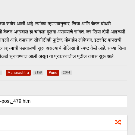
या समोर आली आहे. त्यांच्या म्हणण्यानुसार, सिया आणि चेतन चौधरी
त्यांनी केतन अग्रवाल हा चांगला मुलगा असल्याचे सांगत, जर सिया दोषी आढळली
 मांडली आहे. तपासात सीसीटीव्ही फुटेज, मोबाईल लोकेशन, इंटरनेट वापराची
घटनाक्रमाची पडताळणी सुरू असल्याचे पोलिसांनी स्पष्ट केले आहे. सध्या सिया
कोठडी सुनावण्यात आली असून या प्रकरणातील पुढील तपास सुरू आहे.
Maharashtra
Pune
3
2158
2074