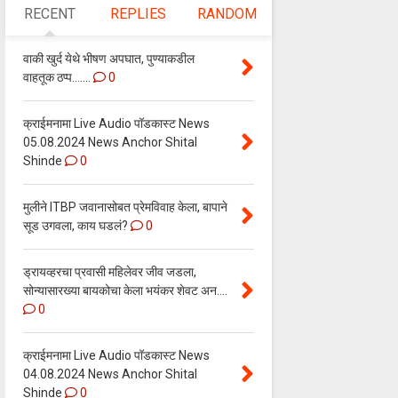
RECENT
REPLIES
RANDOM
वाकी खुर्द येथे भीषण अपघात, पुण्याकडील
वाहतूक ठप्प.......
0
क्राईमनामा Live Audio पॉडकास्ट News
05.08.2024 News Anchor Shital
Shinde
0
मुलीने ITBP जवानासोबत प्रेमविवाह केला, बापाने
सूड उगवला, काय घडलं?
0
ड्रायव्हरचा प्रवासी महिलेवर जीव जडला,
सोन्यासारख्या बायकोचा केला भयंकर शेवट अन....
0
क्राईमनामा Live Audio पॉडकास्ट News
04.08.2024 News Anchor Shital
Shinde
0