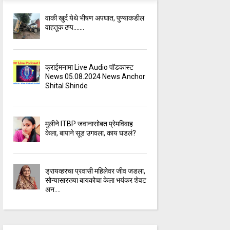
वाकी खुर्द येथे भीषण अपघात, पुण्याकडील
वाहतूक ठप्प.......
क्राईमनामा Live Audio पॉडकास्ट
News 05.08.2024 News Anchor
Shital Shinde
मुलीने ITBP जवानासोबत प्रेमविवाह
केला, बापाने सूड उगवला, काय घडलं?
ड्रायव्हरचा प्रवासी महिलेवर जीव जडला,
सोन्यासारख्या बायकोचा केला भयंकर शेवट
अन....