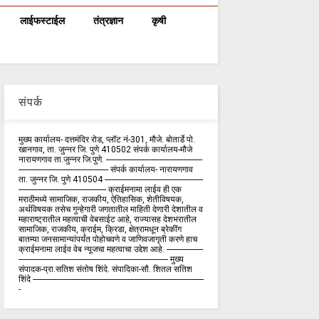
लाईफस्टाईल
तंत्रज्ञान
कृषी
संपर्क
मुख्य कार्यालय- दत्तमंदिर रोड, प्लॉट नं-301, मौजे. बोतार्डे पो.
खानगाव, ता. जुन्नर जि. पुणे 410502 संपर्क कार्य‍ालय-मौजे
नारायणगाव ता.जुन्नर जि.पुणे. ---------------------------------------------
------------------------------------------ संपर्क कार्यालय- नारायणगाव
ता. जुन्नर जि. पुणे 410504 ----------------------------------------------
----------------------------------------- क्राईमनामा लाईव ही एक
मराठीमध्ये सामाजिक, राजकीय, ऐतिहासिक, शेतीविषयक,
अर्थविषयक तसेच गुन्हेगारी जगतातील माहिती देणारी देशातील व
महाराष्ट्रातील महत्वाची वेबसाईट आहे, राज्यासह देशभरातील
सामाजिक, राजकीय, क्राईम, क्रिडा, क्षेत्रामधून ब्रेकींग
बातम्या जनसामान्यांपर्यंत पोहोचवणे व जाणिवजागृती करणे हाच
क्राईमनामा लाईव वेब न्यूजचा महत्वाचा उद्देश आहे. -----------------
---------------------------------------------------------------------- मुख्य
संपादक-प्रा.सतिश संतोष शिंदे. संपादिका-सौ. शितल सतिश
शिंदे --------------------------------------------------------------------------------
-