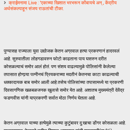
क्राईमनामा Live : 'एकाच्या खिशात भरभरून कोंबायचे अन् , केंद्रीय
अर्थसंकल्पाहून संजय राऊतांची टीका.
पुण्यासह राज्याला युवा उद्योजक केतन अग्रवाल हत्या प्रकरणानं हादरवलं
आहे. सुरुवातीला लोहगडावरुन फोटो काढताना पाय घसरुन दरीत
कोसळल्याचं समोर आलं होतं. पण संशय वाढल्यामुळे पोलिसांनी केलेल्या
तपासात होणार्‍या पत्नीनचं प्रियकराच्या मदतीनं केतनचा काटा काढल्याची
धक्कादायक बाब समोर आली आहे.तसेच पोलिसांच्या तपासामध्ये या प्रकरणी
दिवसागणिक खळबळजनक खुलासे समोर येत आहे. अशातच मुख्यमंत्री देवेंद्र
फडणवीस यांनी याप्रकरणी सर्वात मोठा निर्णय घेतला आहे.
केतन अग्रवाल याच्या हत्येमुळे त्याच्या कुटुंबावर दु:खाचा डोंगर कोसळला आहे.