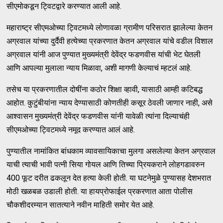
सीएमोकडून ट्विटद्वारे करण्यात आली आहे.
महाराष्ट्र सीएमओच्या ट्विटमध्ये लोणावळा ग्रामीण परिसरात झालेल्या केतन
अग्रवाल यांच्या दुर्दैवी हत्येच्या प्रकरणात केतन अग्रवाल यांचे वडील विशाल
अग्रवाल यांनी आज पुण्यात मुख्यमंत्री देवेंद्र फडणवीस यांची भेट घेतली
आणि आपल्या मुलाला न्याय मिळावा, अशी मागणी केल्याचं म्हटलं आहे.
तसेच या प्रकरणातील दोषींना कठोर शिक्षा व्हावी, यासाठी आम्ही कटिबद्ध
आहोत. कुटुंबीयांना न्याय देण्यासाठी कोणतीही कसूर ठेवली जाणार नाही, असे
आश्वासन मुख्यमंत्री देवेंद्र फडणवीस यांनी यावेळी त्यांना दिल्याचंही
सीएमओच्या ट्विटमध्ये नमूद करण्यात आलं आहे.
पुण्यातील नामांकित बांधकाम व्यावसायिकाचा मुलगा असलेल्या केतन अग्रवाल
याची त्याची भावी पत्नी सिया गोयल आणि तिच्या प्रियकराने लोहगडावरुन
400 फूट दरीत ढकलून देत हत्या केली होती. या घटनेमुळे पुण्यासह देशभरात
मोठी खळबळ उडाली होती. या हायप्रोफाईल प्रकरणात आता पोलीस
चौकशीदरम्यान सातत्याने नवीन माहिती समोर येत आहे.