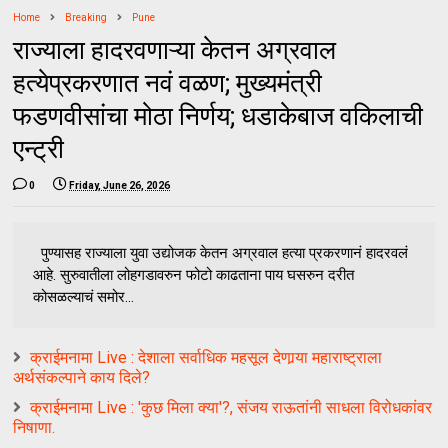
Home
Breaking
Pune
राज्याला हादरवणाऱ्या केतन अग्रवाल
हत्येप्रकरणात नवं वळण; मुख्यमंत्री
फडणवीसांचा मोठा निर्णय; धडाकेबाज वकिलाची
एन्ट्री
0
Friday, June 26, 2026
पुण्यासह राज्याला युवा उद्योजक केतन अग्रवाल हत्या प्रकरणानं हादरवलं
आहे. सुरुवातीला लोहगडावरुन फोटो काढताना पाय घसरुन दरीत
कोसळल्याचं समोर...
क्राईमनामा Live : देशाला सर्वाधिक महसूल देणार्‍या महाराष्ट्राला
अर्थसंकल्पाने काय दिले?
क्राईमनामा Live : 'कुछ मिला क्या'?, संजय राऊतांनी साधला विरोधकांवर
निषाणा.