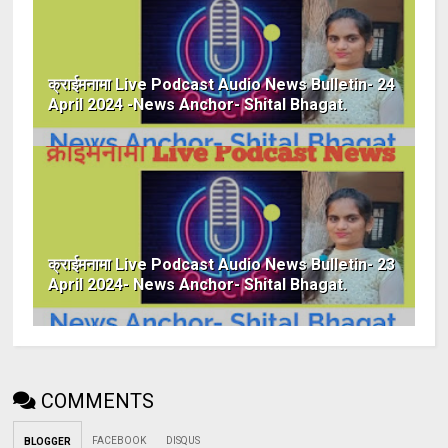
क्राईमनामा Live Podcast Audio News Bulletin- 24
April 2024 -News Anchor- Shital Bhagat.
क्राईमनामा Live Podcast Audio News Bulletin- 23
April 2024- News Anchor- Shital Bhagat.
COMMENTS
FACEBOOK
DISQUS
BLOGGER