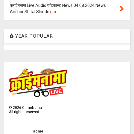
क्राईमनामा Live Audio पॉडकास्ट News 04.08.2024 News
Anchor Shital Shinde
0
YEAR POPULAR
©
2026
CrimeNama
All rights reserved.
Home