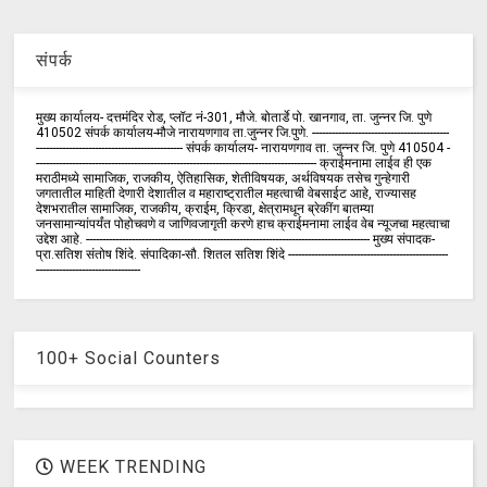
संपर्क
मुख्य कार्यालय- दत्तमंदिर रोड, प्लॉट नं-301, मौजे. बोतार्डे पो. खानगाव, ता. जुन्नर जि. पुणे
410502 संपर्क कार्य‍ालय-मौजे नारायणगाव ता.जुन्नर जि.पुणे. ------------------------------------------
--------------------------------------------- संपर्क कार्यालय- नारायणगाव ता. जुन्नर जि. पुणे 410504 -
-------------------------------------------------------------------------------------- क्राईमनामा लाईव ही एक
मराठीमध्ये सामाजिक, राजकीय, ऐतिहासिक, शेतीविषयक, अर्थविषयक तसेच गुन्हेगारी
जगतातील माहिती देणारी देशातील व महाराष्ट्रातील महत्वाची वेबसाईट आहे, राज्यासह
देशभरातील सामाजिक, राजकीय, क्राईम, क्रिडा, क्षेत्रामधून ब्रेकींग बातम्या
जनसामान्यांपर्यंत पोहोचवणे व जाणिवजागृती करणे हाच क्राईमनामा लाईव वेब न्यूजचा महत्वाचा
उद्देश आहे. --------------------------------------------------------------------------------------- मुख्य संपादक-
प्रा.सतिश संतोष शिंदे. संपादिका-सौ. शितल सतिश शिंदे -------------------------------------------------
--------------------------------
100+ Social Counters
WEEK TRENDING