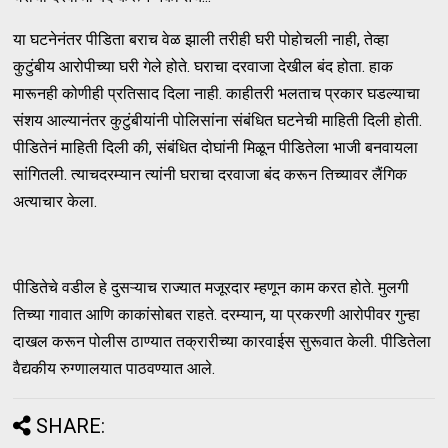
या घटनेनंतर पीडिता बराच वेळ झाली तरीही घरी पोहोचली नाही, तेव्हा
कुटुंबीय आरोपीच्या घरी गेले होते. घराचा दरवाजा देखील बंद होता. हाक
मारूनही कोणीही प्रतिसाद दिला नाही. काहीतरी भलताच प्रकार घडल्याचा
संशय आल्यानंतर कुटुंबीयांनी पोलिसांना संबंधित घटनेची माहिती दिली होती.
पीडितेनं माहिती दिली की, संबंधित दोघांनी मिळून पीडितेला भाजी बनवायला
सांगितली. त्याचदरम्यान त्यांनी घराचा दरवाजा बंद करून तिच्यावर लैंगिक
अत्याचार केला.
पीडितेचे वडील हे दुसऱ्याच राज्यात मजूरदार म्हणून काम करत होते. मुलगी
तिच्या गावात आणि काकांसोबत राहते. दरम्यान, या प्रकरणी आरोपीवर गुन्हा
दाखल करून पोलीस ठाण्यात तक्रारीच्या कारवाईस सुरूवात केली. पीडितेला
वैद्यकीय रुग्णालयात पाठवण्यात आले.
SHARE: