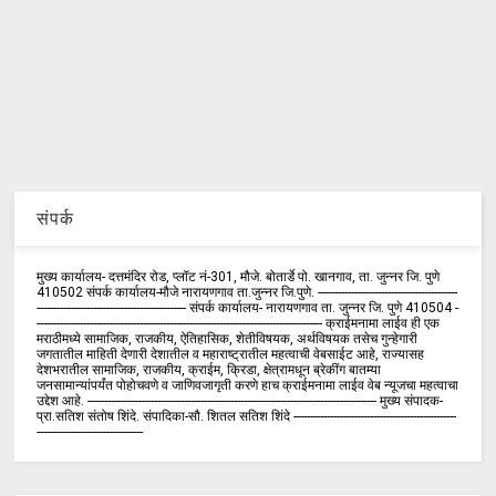
संपर्क
मुख्य कार्यालय- दत्तमंदिर रोड, प्लॉट नं-301, मौजे. बोतार्डे पो. खानगाव, ता. जुन्नर जि. पुणे
410502 संपर्क कार्य‍ालय-मौजे नारायणगाव ता.जुन्नर जि.पुणे. ------------------------------------------
--------------------------------------------- संपर्क कार्यालय- नारायणगाव ता. जुन्नर जि. पुणे 410504 -
-------------------------------------------------------------------------------------- क्राईमनामा लाईव ही एक
मराठीमध्ये सामाजिक, राजकीय, ऐतिहासिक, शेतीविषयक, अर्थविषयक तसेच गुन्हेगारी
जगतातील माहिती देणारी देशातील व महाराष्ट्रातील महत्वाची वेबसाईट आहे, राज्यासह
देशभरातील सामाजिक, राजकीय, क्राईम, क्रिडा, क्षेत्रामधून ब्रेकींग बातम्या
जनसामान्यांपर्यंत पोहोचवणे व जाणिवजागृती करणे हाच क्राईमनामा लाईव वेब न्यूजचा महत्वाचा
उद्देश आहे. --------------------------------------------------------------------------------------- मुख्य संपादक-
प्रा.सतिश संतोष शिंदे. संपादिका-सौ. शितल सतिश शिंदे -------------------------------------------------
--------------------------------