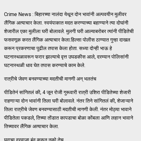
Crime News : बिहारच्या नालंदा येथून दोन भावांनी अल्पवयीन मुलीवर
लैंगिक अत्याचार केला. स्वयंपाकात मदत करण्याच्या बहाण्याने त्या दोघांनी
शेजारील एका मुलीला घरी बोलावले. मुलगी घरी आल्याबरोबर त्यांनी पीडितेची
फसवणूक करत लैंगिक अत्याचार केला.हिल्सा पोलीस ठाण्यात गुन्हा दाखल
करून प्रकरणाचा पुढील तपास केला होता. सध्या दोन्ही भाऊ हे
घटनास्थळावरून फरार झाल्याचे वृत्त उघडकीस आले, दरम्यान पोलिसांनी
घटनास्थळी धाव घेत तपास करण्याचे काम केले.
रात्रीचे जेवण बनवण्याच्या मदतीची मागणी अन् भलतंच
पीडितेनं सांगितलं की, 4 जून रोजी गुरूवारी रात्री उशिरा पीडितेच्या शेजारी
राहणाऱ्या दोन भावांनी तिला घरी बोलावले. नंतर तिने सांगितलं की, शेजाऱ्याने
तिला रात्रीचे जेवण बनवण्यासाठी मदतीची मागणी केली. नंतर मोठ्या भावाने
पीडितेला पकडले, तिच्या तोंडात कापडाचा बोळा कोंबला आणि लहान भावाने
तिच्यावर लैंगिक अत्याचार केला.
घराचा दरवाजा बंद करून नको तेच...