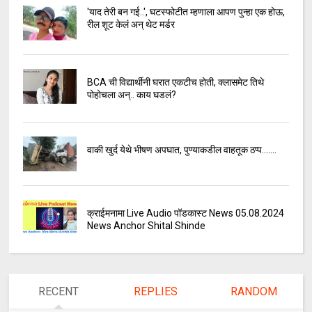
'याद तेरी बन गई..', घटस्फोटीत म्हणाला आपण पुन्हा एक होऊ,
रील शूट केलं अन् थेट मर्डर
BCA ची विद्यार्थीनी घरात एकटीच होती, क्लासमेट तिथे
पोहोचला अन्.. काय घडलं?
वाकी खुर्द येथे भीषण अपघात, पुण्याकडील वाहतूक ठप्प.......
क्राईमनामा Live Audio पॉडकास्ट News 05.08.2024
News Anchor Shital Shinde
RECENT
REPLIES
RANDOM