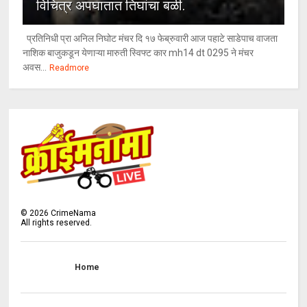
विचित्र अपघातात तिघांचा बळी.
प्रतिनिधी प्रा अनिल निघोट मंचर दि १७ फेब्रुवारी आज पहाटे साडेपाच वाजता
नाशिक बाजुकडून येणाऱ्या मारुती स्विफ्ट कार mh14 dt 0295 ने मंचर
अवस...
Readmore
©
2026
CrimeNama
All rights reserved.
Home