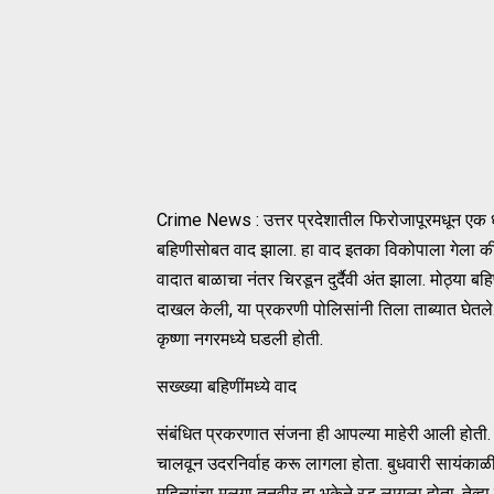
Crime News : उत्तर प्रदेशातील फिरोजापूरमधून एक
बहिणीसोबत वाद झाला. हा वाद इतका विकोपाला गेला की, ज्
वादात बाळाचा नंतर चिरडून दुर्दैवी अंत झाला. मोठ्या ब
दाखल केली, या प्रकरणी पोलिसांनी तिला ताब्यात घेतल
कृष्णा नगरमध्ये घडली होती.
सख्ख्या बहिणींमध्ये वाद
संबंधित प्रकरणात संजना ही आपल्या माहेरी आली होती.
चालवून उदरनिर्वाह करू लागला होता. बुधवारी सायंकाळ
महिन्यांचा मुलगा तनवीर हा भुकेने रडू लागला होता. त