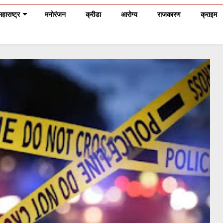
महाराष्ट्र
मनोरंजन
क्रीडा
आरोग्य
राजकारण
क्राइम