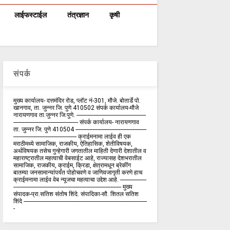
लाईफस्टाईल
तंत्रज्ञान
कृषी
संपर्क
मुख्य कार्यालय- दत्तमंदिर रोड, प्लॉट नं-301, मौजे. बोतार्डे पो.
खानगाव, ता. जुन्नर जि. पुणे 410502 संपर्क कार्य‍ालय-मौजे
नारायणगाव ता.जुन्नर जि.पुणे. ---------------------------------------------
------------------------------------------ संपर्क कार्यालय- नारायणगाव
ता. जुन्नर जि. पुणे 410504 ----------------------------------------------
----------------------------------------- क्राईमनामा लाईव ही एक
मराठीमध्ये सामाजिक, राजकीय, ऐतिहासिक, शेतीविषयक,
अर्थविषयक तसेच गुन्हेगारी जगतातील माहिती देणारी देशातील व
महाराष्ट्रातील महत्वाची वेबसाईट आहे, राज्यासह देशभरातील
सामाजिक, राजकीय, क्राईम, क्रिडा, क्षेत्रामधून ब्रेकींग
बातम्या जनसामान्यांपर्यंत पोहोचवणे व जाणिवजागृती करणे हाच
क्राईमनामा लाईव वेब न्यूजचा महत्वाचा उद्देश आहे. -----------------
---------------------------------------------------------------------- मुख्य
संपादक-प्रा.सतिश संतोष शिंदे. संपादिका-सौ. शितल सतिश
शिंदे --------------------------------------------------------------------------------
-