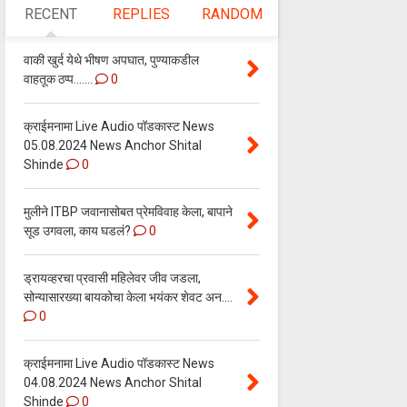
RECENT
REPLIES
RANDOM
वाकी खुर्द येथे भीषण अपघात, पुण्याकडील
वाहतूक ठप्प.......
0
क्राईमनामा Live Audio पॉडकास्ट News
05.08.2024 News Anchor Shital
Shinde
0
मुलीने ITBP जवानासोबत प्रेमविवाह केला, बापाने
सूड उगवला, काय घडलं?
0
ड्रायव्हरचा प्रवासी महिलेवर जीव जडला,
सोन्यासारख्या बायकोचा केला भयंकर शेवट अन....
0
क्राईमनामा Live Audio पॉडकास्ट News
04.08.2024 News Anchor Shital
Shinde
0