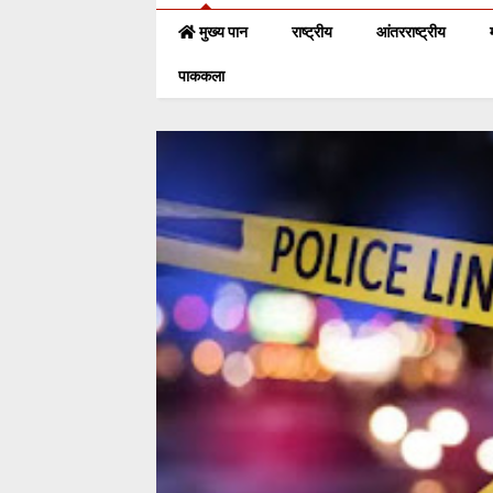
मुख्य पान
राष्ट्रीय
आंतरराष्ट्रीय
पाककला