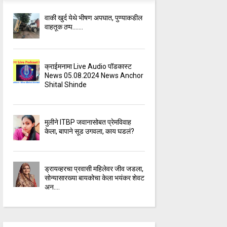
वाकी खुर्द येथे भीषण अपघात, पुण्याकडील
वाहतूक ठप्प.......
क्राईमनामा Live Audio पॉडकास्ट
News 05.08.2024 News Anchor
Shital Shinde
मुलीने ITBP जवानासोबत प्रेमविवाह
केला, बापाने सूड उगवला, काय घडलं?
ड्रायव्हरचा प्रवासी महिलेवर जीव जडला,
सोन्यासारख्या बायकोचा केला भयंकर शेवट
अन....