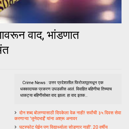
णावरून वाद, भांडणात
अंत
Crime News : उत्तर प्रदेशातील फिरोजापूरमधून एक
धक्कादायक प्रकरण उघडकीस आलं. विवाहित बहिणीचा तिच्याच
धाकट्या बहिणीसोबत वाद झाला. हा वाद इतक...
दोन शब्द बोलण्यासाठी दिपकेला वेळ नाही! सर्वांची ३५ दिवस सेवा
करणाऱ्या 'जुनेदभाईं' यांना अश्रू अनावर
घटस्फोट घेईन पण विद्यार्थ्याला सोडणार नाही'. 20 वर्षीय