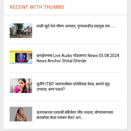
RECENT WITH THUMBS
वाकी खुर्द येथे भीषण अपघात, पुण्याकडील वाहतूक ठप्प.......
क्राईमनामा Live Audio पॉडकास्ट News 05.08.2024
News Anchor Shital Shinde
मुलीने ITBP जवानासोबत प्रेमविवाह केला, बापाने सूड
उगवला, काय घडलं?
ड्रायव्हरचा प्रवासी महिलेवर जीव जडला, सोन्यासारख्या
बायकोचा केला भयंकर शेवट अन....