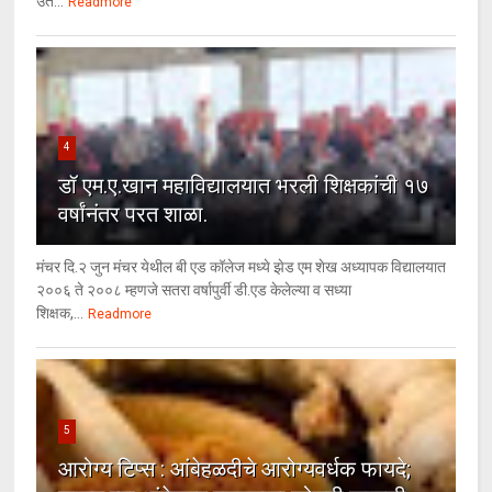
उत...
Readmore
4
डॉ एम.ए.खान महाविद्यालयात भरली शिक्षकांची १७
वर्षांनंतर परत शाळा.
मंचर दि.२ जुन मंचर येथील बी एड कॉलेज मध्ये झेड एम शेख अध्यापक विद्यालयात
२००६ ते २००८ म्हणजे सतरा वर्षापुर्वी डी.एड केलेल्या व सध्या
शिक्षक,...
Readmore
5
आरोग्य टिप्स : आंबेहळदीचे आरोग्यवर्धक फायदे;