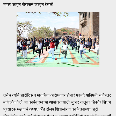
महत्त्व सांगून योगासने करवून घेतली.
तसेच त्यांचे शारीरिक व मानसिक आरोग्यावर होणारे फायदे याविषयी सविस्तर
मार्गदर्शन केले. या कार्यक्रमाच्या आयोजनासाठी जुन्नर तालुका शिवनेर शिक्षण
प्रसारक मंडळाचे अध्यक्ष ॲड संजय शिवाजीराव काळे,उपाध्यक्ष श्री