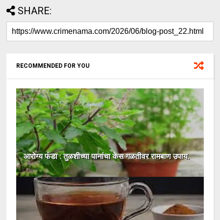
SHARE:
RECOMMENDED FOR YOU
आरोग्य फंडा : तुळशीच्या पानांचा केस गळतीवर रामबाण उपाय.