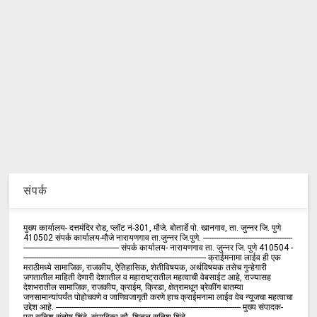
संपर्क
मुख्य कार्यालय- दत्तमंदिर रोड, प्लॉट नं-301, मौजे. बोतार्डे पो. खानगाव, ता. जुन्नर जि. पुणे
410502 संपर्क कार्य‍ालय-मौजे नारायणगाव ता.जुन्नर जि.पुणे. ------------------------------------------
--------------------------------------------- संपर्क कार्यालय- नारायणगाव ता. जुन्नर जि. पुणे 410504 -
-------------------------------------------------------------------------------------- क्राईमनामा लाईव ही एक
मराठीमध्ये सामाजिक, राजकीय, ऐतिहासिक, शेतीविषयक, अर्थविषयक तसेच गुन्हेगारी
जगतातील माहिती देणारी देशातील व महाराष्ट्रातील महत्वाची वेबसाईट आहे, राज्यासह
देशभरातील सामाजिक, राजकीय, क्राईम, क्रिडा, क्षेत्रामधून ब्रेकींग बातम्या
जनसामान्यांपर्यंत पोहोचवणे व जाणिवजागृती करणे हाच क्राईमनामा लाईव वेब न्यूजचा महत्वाचा
उद्देश आहे. --------------------------------------------------------------------------------------- मुख्य संपादक-
प्रा.सतिश संतोष शिंदे. संपादिका-सौ. शितल सतिश शिंदे -------------------------------------------------