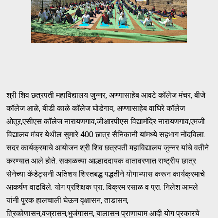
श्री शिव छत्रपती महाविद्यालय जुन्नर, अण्णासाहेब आवटे कॉलेज मंचर, बीजे
कॉलेज आळे, बीडी काळे कॉलेज घोडेगाव, अण्णासाहेब वाघिरे कॉलेज
ओतूर,एसीएस कॉलेज नारायणगाव,जीआरपीएस विद्यामंदिर नारायणगाव,एमजी
विद्यालय मंचर येथील सुमारे 400 छात्र सैनिकानी यांमध्ये सहभाग नोंदविला.
सदर कार्यक्रमाचे आयोजन श्री शिव छत्रपती महाविद्यालय जुन्नर यांचे वतीने
करण्यात आले होते. सकाळच्या आल्हाददायक वातावरणात राष्ट्रीय छात्र
सेनेच्या कॅडेट्सनी अतिशय शिस्तबद्ध पद्धतीने योगाभ्यास करून कार्यक्रमाचे
आकर्षण वाढविले. योग प्रशिक्षक प्रा. विक्रम रसाळ व प्रा. निलेश आमले
यांनी पुरक हालचाली घेऊन वृक्षासन, ताडासन,
त्रिकोणासन,वज्रासन,भुजंगासन, बालासन प्राणायाम आदी योग प्रकारचे