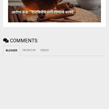
आरोग्य फंडा : दालचिनीचे पाणी पिण्याचे फायदे...
COMMENTS
FACEBOOK
DISQUS
BLOGGER