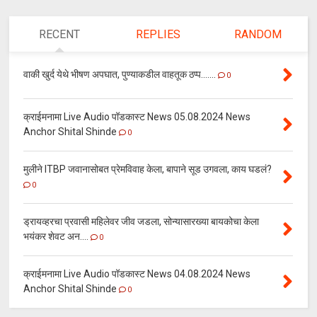
RECENT
REPLIES
RANDOM
वाकी खुर्द येथे भीषण अपघात, पुण्याकडील वाहतूक ठप्प.......
0
क्राईमनामा Live Audio पॉडकास्ट News 05.08.2024 News
Anchor Shital Shinde
0
मुलीने ITBP जवानासोबत प्रेमविवाह केला, बापाने सूड उगवला, काय घडलं?
0
ड्रायव्हरचा प्रवासी महिलेवर जीव जडला, सोन्यासारख्या बायकोचा केला
भयंकर शेवट अन....
0
क्राईमनामा Live Audio पॉडकास्ट News 04.08.2024 News
Anchor Shital Shinde
0