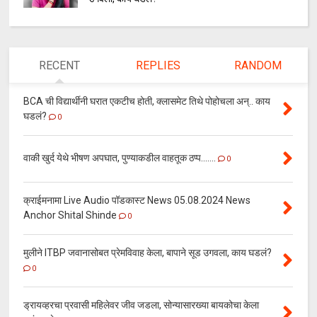
RECENT
REPLIES
RANDOM
BCA ची विद्यार्थीनी घरात एकटीच होती, क्लासमेट तिथे पोहोचला अन्.. काय
घडलं?
0
वाकी खुर्द येथे भीषण अपघात, पुण्याकडील वाहतूक ठप्प.......
0
क्राईमनामा Live Audio पॉडकास्ट News 05.08.2024 News
Anchor Shital Shinde
0
मुलीने ITBP जवानासोबत प्रेमविवाह केला, बापाने सूड उगवला, काय घडलं?
0
ड्रायव्हरचा प्रवासी महिलेवर जीव जडला, सोन्यासारख्या बायकोचा केला