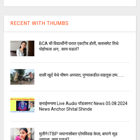
RECENT WITH THUMBS
BCA ची विद्यार्थीनी घरात एकटीच होती, क्लासमेट तिथे
पोहोचला अन्.. काय घडलं?
वाकी खुर्द येथे भीषण अपघात, पुण्याकडील वाहतूक ठप्प.......
क्राईमनामा Live Audio पॉडकास्ट News 05.08.2024
News Anchor Shital Shinde
मुलीने ITBP जवानासोबत प्रेमविवाह केला, बापाने सूड
उगवला, काय घडलं?