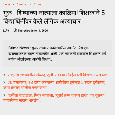
Home
Breaking
Crime
गुरू - शिष्याच्या नात्याला काळिमा! शिक्षकाने 5
विद्यार्थिनींवर केले लैंगिक अत्याचार
0
Thursday, June 11, 2026
Crime News : गुजरातच्या राजकोटमधील उपलोटा येथे एक
खळबळजनक घटना उघडकीस आली. एका सरकारी शाळेतील शिक्षकाने सर्व
मर्यादा ओलांडल्या. आरोपी शिक्षक...
राष्ट्रीय स्तरावरील खेळाडू जुली यादवचा मोबईल घरी विसरला अन् घात...
20 बलात्कार, 18 हत्या करणाऱ्या आरोपीला तुरुंगात 5 स्टार ट्रीटमेंट,
काय करतंय पोलीस प्रशासन?
पत्नीला कंटाळला, मित्र म्हणाला, "दुसरं लग्न करून टाक" पण दुसऱ्या
बायकोच्या नादात भलतंच...