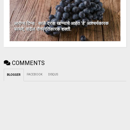
आरोग्य टिप्स : काळे द्राक्ष खाण्याचे आहेत 'हे' आश्चर्यकारक
फायदे, वाढेल रोगप्रतिकारक शक्ती.
COMMENTS
FACEBOOK
DISQUS
BLOGGER