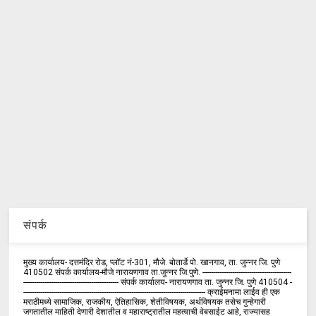
संपर्क
मुख्य कार्यालय- दत्तमंदिर रोड, प्लॉट नं-301, मौजे. बोतार्डे पो. खानगाव, ता. जुन्नर जि. पुणे
410502 संपर्क कार्य‍ालय-मौजे नारायणगाव ता.जुन्नर जि.पुणे. ------------------------------------------
--------------------------------------------- संपर्क कार्यालय- नारायणगाव ता. जुन्नर जि. पुणे 410504 -
-------------------------------------------------------------------------------------- क्राईमनामा लाईव ही एक
मराठीमध्ये सामाजिक, राजकीय, ऐतिहासिक, शेतीविषयक, अर्थविषयक तसेच गुन्हेगारी
जगतातील माहिती देणारी देशातील व महाराष्ट्रातील महत्वाची वेबसाईट आहे, राज्यासह