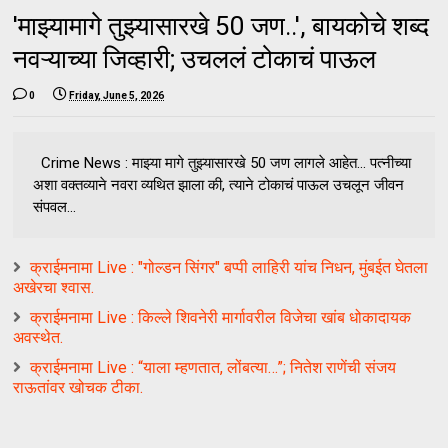
'माझ्यामागे तुझ्यासारखे 50 जण..', बायकोचे शब्द
नवऱ्याच्या जिव्हारी; उचललं टोकाचं पाऊल
0
Friday, June 5, 2026
Crime News : माझ्या मागे तुझ्यासारखे 50 जण लागले आहेत... पत्नीच्या
अशा वक्तव्याने नवरा व्यथित झाला की, त्याने टोकाचं पाऊल उचलून जीवन
संपवल...
क्राईमनामा Live : "गोल्डन सिंगर" बप्पी लाहिरी यांच निधन, मुंबईत घेतला
अखेरचा श्वास.
क्राईमनामा Live : किल्ले शिवनेरी मार्गावरील विजेचा खांब धोकादायक
अवस्थेत.
क्राईमनामा Live : “याला म्हणतात, लोंबत्या…”; नितेश राणेंची संजय
राऊतांवर खोचक टीका.