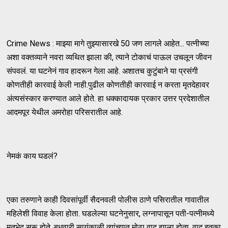
Crime News : माझ्या मागे तुझ्यासारखे 50 जण लागले आहेत... पत्नीच्या
अशा वक्तव्याने नवरा व्यथित झाला की, त्याने टोकाचं पाऊल उचलून जीवन
संपवलं. या घटनेनं गाव हादरून गेला आहे. अशातच कुटुंबाने या प्रसंगी
कोणतीही कारवाई केली नाही.पुढील कोणतीही कारवाई न करता मृतदेहावर
अंत्यसंस्कार करण्यात आले होते. हा धक्कादायक प्रकार उत्तर प्रदेशातील
आदमपूर येथील अमरोहा परिसरातील आहे.
नेमकं काय घडलं?
एका तरुणाने काही दिवसांपूर्वी सैदनवली पोलीस ठाणे पसिरातील गावातील
महिलेशी विवाह केला होता. घडलेल्या घटनेनुसार, लग्नापासून पती-पत्नीमध्ये
मतभेद सुरू होते. बुधवारी सायंकाळी त्यांच्यात मोठा वाद झाला होता. वाद इतका