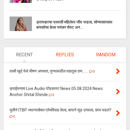
ड्रायव्हरचा प्रवासी महिलेवर जीव जडला, सोन्यासारख्या
बायकोचा केला भयंकर शेवट अन....
RECENT
REPLIES
RANDOM
वाकी खुर्द येथे भीषण अपघात, पुण्याकडील वाहतूक ठप्प.......
0
क्राईमनामा Live Audio पॉडकास्ट News 05.08.2024 News
Anchor Shital Shinde
0
मुलीने ITBP जवानासोबत प्रेमविवाह केला, बापाने सूड उगवला, काय घडलं?
0