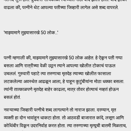
वाढला की, पत्नीने थेट आपल्या पतीच्या जिव्हारी लागेल असे शब्द वापरले.
'माझ्यामागे तुझ्यासारखे 50 लोक...'
पत्नी म्हणाली की, माझ्यामागे तुझ्यासारखे 50 लोक आहेत. हे ऐकून पती गप्पा
बसला आणि रात्रीच्या वेळी उठून त्याने आपल्या खोलीत टोकाचं पाऊल
उचललं. गुरुवारी पहाटे त्या तरुणाचा मृतदेह त्याच्या खोलीत फासाला
लटकलेल्या अवस्थेत आढळून आला, हे पाहून कुटुंबीयांना मोठा धक्का बसला.
त्यांनी तात्काळपणे मृतदेह बाहेर काढला, मात्र तोवर होत्याचं नव्हतं होऊन
बसलं होतं.
नवऱ्याच्या जिव्हारी पत्नीचे शब्द लागल्याने तो नाराज झाला. दरम्यान, मृत
व्यक्ती हा दोन भावांहून धाकटा होता. तो आठवडी बाजारात कांदे, लसूण आणि
कोथिंबीर विकून उदरनिर्वाह करत होता. त्या तरुणाच्या मृत्यूची बातमी मिळताच,