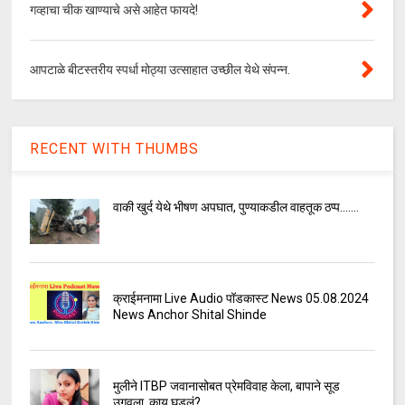
गव्हाचा चीक खाण्याचे असे आहेत फायदे!
आपटाळे बीटस्तरीय स्पर्धा मोठ्या उत्साहात उच्छील येथे संपन्न.
RECENT WITH THUMBS
वाकी खुर्द येथे भीषण अपघात, पुण्याकडील वाहतूक ठप्प.......
क्राईमनामा Live Audio पॉडकास्ट News 05.08.2024
News Anchor Shital Shinde
मुलीने ITBP जवानासोबत प्रेमविवाह केला, बापाने सूड
उगवला, काय घडलं?