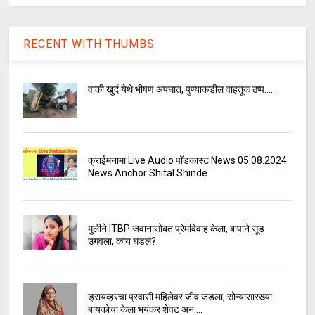
RECENT WITH THUMBS
वाकी खुर्द येथे भीषण अपघात, पुण्याकडील वाहतूक ठप्प.......
क्राईमनामा Live Audio पॉडकास्ट News 05.08.2024
News Anchor Shital Shinde
मुलीने ITBP जवानासोबत प्रेमविवाह केला, बापाने सूड
उगवला, काय घडलं?
ड्रायव्हरचा प्रवासी महिलेवर जीव जडला, सोन्यासारख्या
बायकोचा केला भयंकर शेवट अन....