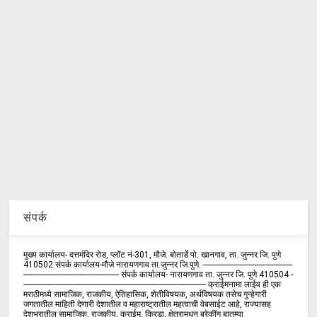
संपर्क
मुख्य कार्यालय- दत्तमंदिर रोड, प्लॉट नं-301, मौजे. बोतार्डे पो. खानगाव, ता. जुन्नर जि. पुणे
410502 संपर्क कार्य‍ालय-मौजे नारायणगाव ता.जुन्नर जि.पुणे. ------------------------------------------
--------------------------------------------- संपर्क कार्यालय- नारायणगाव ता. जुन्नर जि. पुणे 410504 -
-------------------------------------------------------------------------------------- क्राईमनामा लाईव ही एक
मराठीमध्ये सामाजिक, राजकीय, ऐतिहासिक, शेतीविषयक, अर्थविषयक तसेच गुन्हेगारी
जगतातील माहिती देणारी देशातील व महाराष्ट्रातील महत्वाची वेबसाईट आहे, राज्यासह
देशभरातील सामाजिक, राजकीय, क्राईम, क्रिडा, क्षेत्रामधून ब्रेकींग बातम्या