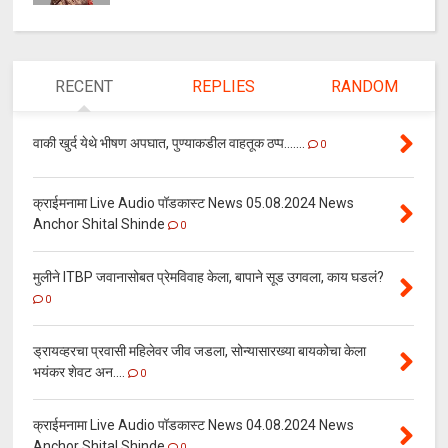
RECENT
REPLIES
RANDOM
वाकी खुर्द येथे भीषण अपघात, पुण्याकडील वाहतूक ठप्प.......
0
क्राईमनामा Live Audio पॉडकास्ट News 05.08.2024 News
Anchor Shital Shinde
0
मुलीने ITBP जवानासोबत प्रेमविवाह केला, बापाने सूड उगवला, काय घडलं?
0
ड्रायव्हरचा प्रवासी महिलेवर जीव जडला, सोन्यासारख्या बायकोचा केला
भयंकर शेवट अन....
0
क्राईमनामा Live Audio पॉडकास्ट News 04.08.2024 News
Anchor Shital Shinde
0