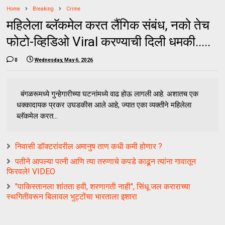
Home
Breaking
Crime
महिलेला ब्लॅकमेल करत लैंगिक संबंध, नको तेच
फोटो-व्हिडिओ Viral करण्याची दिली धमकी.....
0
Wednesday, May 6, 2026
बंगळरूमध्ये गुन्हेगारीच्या घटनांमध्ये वाढ होऊ लागली आहे. अशातच एक
धक्कादायक प्रकर उघडकीस आले आहे, ज्यात एका व्यक्तीने महिलेला
ब्लॅकमेल करत...
निवासी डॉक्टरांवरील अमानुष ताण कधी कमी होणार ?
पतीने आपल्या पत्नी आणि त्या तरुणाचे कपडे काढून त्यांना गावातून
फिरवले! VIDEO
"पाकिस्तानला शांतता हवी, शरणागती नाही", सिंधू जल कराराच्या
स्थगितीवरून बिलावल भुट्टोंचा भारताला इशारा