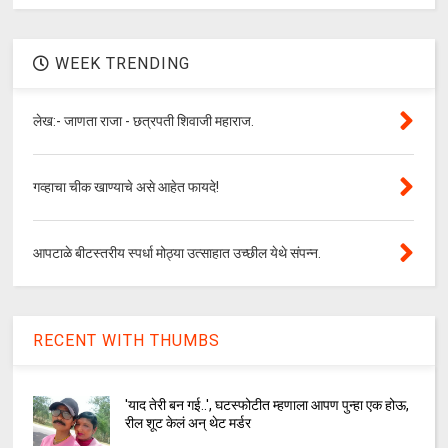
WEEK TRENDING
लेख:- जाणता राजा - छत्रपती शिवाजी महाराज.
गव्हाचा चीक खाण्याचे असे आहेत फायदे!
आपटाळे बीटस्तरीय स्पर्धा मोठ्या उत्साहात उच्छील येथे संपन्न.
RECENT WITH THUMBS
'याद तेरी बन गई..', घटस्फोटीत म्हणाला आपण पुन्हा एक होऊ,
रील शूट केलं अन् थेट मर्डर