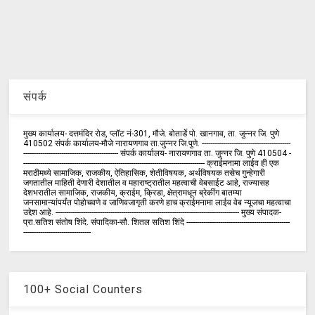
संपर्क
मुख्य कार्यालय- दत्तमंदिर रोड, प्लॉट नं-301, मौजे. बोतार्डे पो. खानगाव, ता. जुन्नर जि. पुणे
410502 संपर्क कार्य‍ालय-मौजे नारायणगाव ता.जुन्नर जि.पुणे. ------------------------------------------
--------------------------------------------- संपर्क कार्यालय- नारायणगाव ता. जुन्नर जि. पुणे 410504 -
-------------------------------------------------------------------------------------- क्राईमनामा लाईव ही एक
मराठीमध्ये सामाजिक, राजकीय, ऐतिहासिक, शेतीविषयक, अर्थविषयक तसेच गुन्हेगारी
जगतातील माहिती देणारी देशातील व महाराष्ट्रातील महत्वाची वेबसाईट आहे, राज्यासह
देशभरातील सामाजिक, राजकीय, क्राईम, क्रिडा, क्षेत्रामधून ब्रेकींग बातम्या
जनसामान्यांपर्यंत पोहोचवणे व जाणिवजागृती करणे हाच क्राईमनामा लाईव वेब न्यूजचा महत्वाचा
उद्देश आहे. --------------------------------------------------------------------------------------- मुख्य संपादक-
प्रा.सतिश संतोष शिंदे. संपादिका-सौ. शितल सतिश शिंदे -------------------------------------------------
--------------------------------
100+ Social Counters