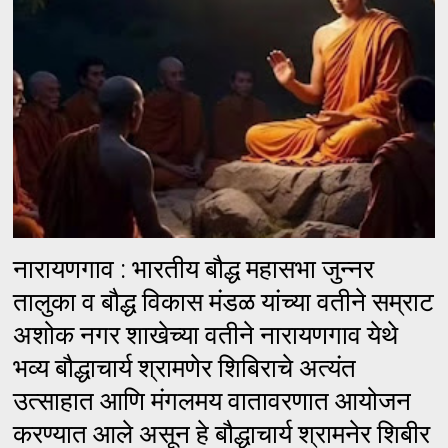
नारायणगाव : भारतीय बौद्ध महासभा जुन्नर
तालुका व बौद्ध विकास मंडळ यांच्या वतीने सम्राट
अशोक नगर शाखेच्या वतीने नारायणगाव येथे
भव्य बौद्धाचार्य श्रामणेर शिबिराचे अत्यंत
उत्साहात आणि मंगलमय वातावरणात आयोजन
करण्यात आले असून हे बौद्धाचार्य श्रामनेर शिबीर