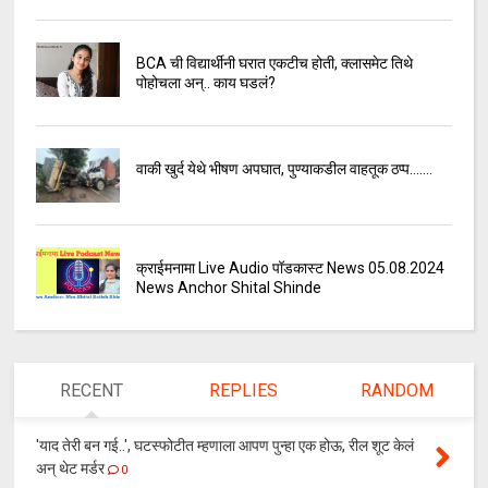
BCA ची विद्यार्थीनी घरात एकटीच होती, क्लासमेट तिथे
पोहोचला अन्.. काय घडलं?
वाकी खुर्द येथे भीषण अपघात, पुण्याकडील वाहतूक ठप्प.......
क्राईमनामा Live Audio पॉडकास्ट News 05.08.2024
News Anchor Shital Shinde
RECENT
REPLIES
RANDOM
'याद तेरी बन गई..', घटस्फोटीत म्हणाला आपण पुन्हा एक होऊ, रील शूट केलं
अन् थेट मर्डर
0