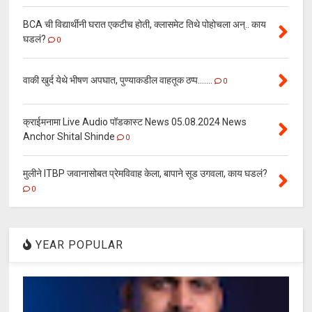
BCA ची विद्यार्थीनी घरात एकटीच होती, क्लासमेट तिथे पोहोचला अन्.. काय
घडलं?
0
वाकी खुर्द येथे भीषण अपघात, पुण्याकडील वाहतूक ठप्प.......
0
क्राईमनामा Live Audio पॉडकास्ट News 05.08.2024 News
Anchor Shital Shinde
0
मुलीने ITBP जवानासोबत प्रेमविवाह केला, बापाने सूड उगवला, काय घडलं?
0
YEAR POPULAR