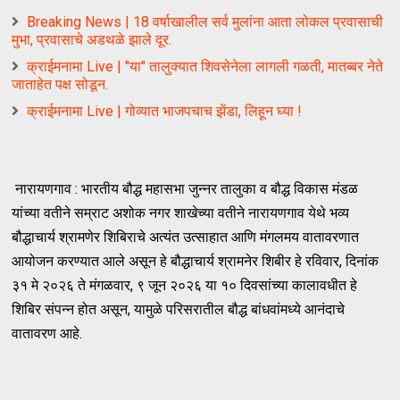
Breaking News | 18 वर्षाखालील सर्व मुलांना आता लोकल प्रवासाची
मुभा, प्रवासाचे अडथळे झाले दूर.
क्राईमनामा Live | "या" तालुक्यात शिवसेनेला लागली गळती, मातब्बर नेते
जाताहेत पक्ष सोडून.
क्राईमनामा Live | गोव्यात भाजपचाच झेंडा, लिहून घ्या !
नारायणगाव : भारतीय बौद्ध महासभा जुन्नर तालुका व बौद्ध विकास मंडळ
यांच्या वतीने सम्राट अशोक नगर शाखेच्या वतीने नारायणगाव येथे भव्य
बौद्धाचार्य श्रामणेर शिबिराचे अत्यंत उत्साहात आणि मंगलमय वातावरणात
आयोजन करण्यात आले असून हे बौद्धाचार्य श्रामनेर शिबीर हे रविवार, दिनांक
३१ मे २०२६ ते मंगळवार, ९ जून २०२६ या १० दिवसांच्या कालावधीत हे
शिबिर संपन्न होत असून, यामुळे परिसरातील बौद्ध बांधवांमध्ये आनंदाचे
वातावरण आहे.