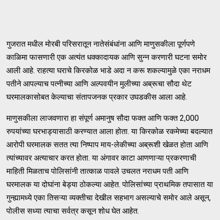
गुजरात मधील मोरबी परिसरातून नातेसंबंधांना आणि माणुसकीला पूर्णपणे
काळिमा फासणारी एक अत्यंत धक्कादायक आणि सुन्न करणारी घटना समोर
आली आहे. राहत्या घराचे किरकोळ भाडे अदा न करू शकल्यामुळे एका नराधम
पतीने आपल्याच पत्नीच्या आणि अल्पवयीन मुलीच्या अब्रूचा सौदा थेट
घरमालकासोबत केल्याचा संतापजनक प्रकार उघडकीस आला आहे.
माणुसकीला लाजवणारा हा संपूर्ण अमानुष सौदा फक्त आणि फक्त 2,000
रुपयांच्या घरभाड्यासाठी करण्यात आला होता. या किरकोळ रकमेच्या बदल्यात
आरोपी घरमालक सतत त्या निष्पाप माय-लेकीच्या अब्रूशी खेळत होता आणि
त्यांच्यावर अत्याचार करत होता. या अंगावर काटा आणणाऱ्या प्रकरणाची
माहिती मिळताच पोलिसांनी तात्काळ पावले उचलत नराधम पती आणि
घरमालक या दोघांना बेड्या ठोकल्या आहेत. पोलिसांच्या प्राथमिक तपासात या
गुन्ह्यामध्ये एका तिसऱ्या व्यक्तीचा देखील सहभाग असल्याचे समोर आले असून,
पोलीस सध्या त्याचा सर्वत्र कसून शोध घेत आहेत.