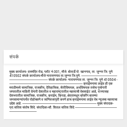
संपर्क
मुख्य कार्यालय- दत्तमंदिर रोड, प्लॉट नं-301, मौजे. बोतार्डे पो. खानगाव, ता. जुन्नर जि. पुणे
410502 संपर्क कार्य‍ालय-मौजे नारायणगाव ता.जुन्नर जि.पुणे. ------------------------------------------
--------------------------------------------- संपर्क कार्यालय- नारायणगाव ता. जुन्नर जि. पुणे 410504 -
-------------------------------------------------------------------------------------- क्राईमनामा लाईव ही एक
मराठीमध्ये सामाजिक, राजकीय, ऐतिहासिक, शेतीविषयक, अर्थविषयक तसेच गुन्हेगारी
जगतातील माहिती देणारी देशातील व महाराष्ट्रातील महत्वाची वेबसाईट आहे, राज्यासह
देशभरातील सामाजिक, राजकीय, क्राईम, क्रिडा, क्षेत्रामधून ब्रेकींग बातम्या
जनसामान्यांपर्यंत पोहोचवणे व जाणिवजागृती करणे हाच क्राईमनामा लाईव वेब न्यूजचा महत्वाचा
उद्देश आहे. --------------------------------------------------------------------------------------- मुख्य संपादक-
प्रा.सतिश संतोष शिंदे. संपादिका-सौ. शितल सतिश शिंदे -------------------------------------------------
--------------------------------