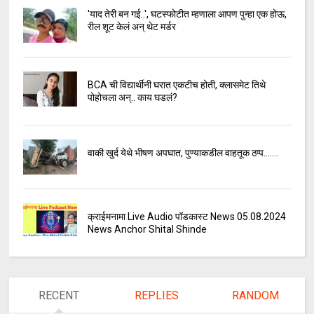
'याद तेरी बन गई..', घटस्फोटीत म्हणाला आपण पुन्हा एक होऊ,
रील शूट केलं अन् थेट मर्डर
BCA ची विद्यार्थीनी घरात एकटीच होती, क्लासमेट तिथे
पोहोचला अन्.. काय घडलं?
वाकी खुर्द येथे भीषण अपघात, पुण्याकडील वाहतूक ठप्प.......
क्राईमनामा Live Audio पॉडकास्ट News 05.08.2024
News Anchor Shital Shinde
RECENT
REPLIES
RANDOM