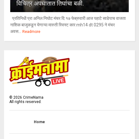
विचित्र अपघातात तिघांचा बळी.
प्रतिनिधी प्रा अनिल निघोट मंचर दि १७ फेब्रुवारी आज पहाटे साडेपाच वाजता
नाशिक बाजुकडून येणाऱ्या मारुती स्विफ्ट कार mh14 dt 0295 ने मंचर
अवस...
Readmore
©
2026
CrimeNama
All rights reserved.
Home