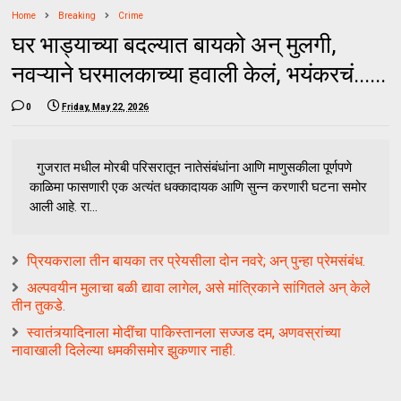
Home
Breaking
Crime
घर भाड्याच्या बदल्यात बायको अन् मुलगी,
नवऱ्याने घरमालकाच्या हवाली केलं, भयंकरचं......
0
Friday, May 22, 2026
गुजरात मधील मोरबी परिसरातून नातेसंबंधांना आणि माणुसकीला पूर्णपणे
काळिमा फासणारी एक अत्यंत धक्कादायक आणि सुन्न करणारी घटना समोर
आली आहे. रा...
प्रियकराला तीन बायका तर प्रेयसीला दोन नवरे; अन् पुन्हा प्रेमसंबंध.
अल्पवयीन मुलाचा बळी द्यावा लागेल, असे मांत्रिकाने सांगितले अन् केले
तीन तुकडे.
स्वातंत्र्यादिनाला मोदींचा पाकिस्तानला सज्जड दम, अणवस्रांच्या
नावाखाली दिलेल्या धमकीसमोर झुकणार नाही.