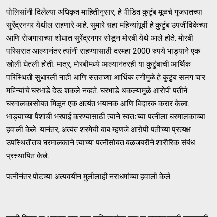
पोलिसांनी दिलेल्या अधिकृत माहितीनुसार, हे पीडित कुटुंब मूळचे गुजरातच्या
सुरेंद्रनगर येथील राहणारे आहे. सुमारे सहा महिन्यांपूर्वी हे कुटुंब उपजीविकेच्या
आणि रोजगाराच्या शोधात सुरेंद्रनगर सोडून मोरबी येथे आले होते. मोरबी
परिसरात आल्यानंतर त्यांनी राहण्यासाठी दरमहा 2000 रुपये भाड्याने एक
खोली घेतली होती. मात्र, मोरबीमध्ये आल्यानंतरही या कुटुंबाची आर्थिक
परिस्थिती सुधारली नाही आणि सततच्या आर्थिक तंगीमुळे हे कुटुंब सलग चार
महिन्यांचे घरभाडे देऊ शकले नव्हते. घरभाडे थकल्यामुळे आरोपी पतीने
घरमालकासोबत मिळून एक अत्यंत भयानक आणि विदारक करार केला.
भाड्याच्या पैशांची भरपाई करण्यासाठी त्याने स्वतःच्या पत्नीला घरमालकाच्या
हवाली केले. यानंतर, अत्यंत शरमेची बाब म्हणजे आरोपी पतीच्या प्रत्यक्ष
उपस्थितीतच घरमालकाने त्याच्या पत्नीसोबत बळजबरीने शारीरिक संबंध
प्रस्थापित केले.
पत्नीनंतर पोटच्या अल्पवयीन मुलीलाही नराधमांच्या हवाली केले