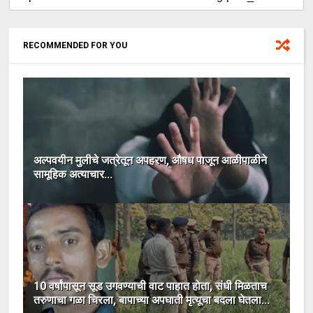
RECOMMENDED FOR YOU
अल्पवयीन मुलीचे जत्रेतून अपहरण, औषध पाजून आळीपाळीने
सामूहिक अत्याचार...
10 वर्षांपासून सूड उगवण्याची वाट पाहात होता, संधी मिळताच
तरुणाचा गळा चिरला, बापाच्या अपघाती मृत्यूचा बदला घेतला...