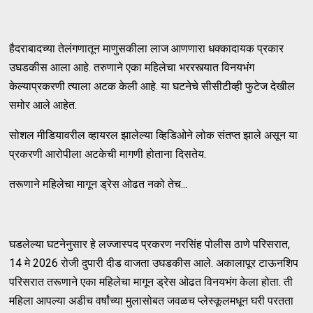
हैदराबादच्या तेलंगणातून माणुसकीला लाज आणणारा धक्कादायक प्रकार
उघडकीस आला आहे. तरुणाने एका महिलेचा भररस्त्यात विनयभंग
केल्याप्रकरणी त्याला अटक केली आहे. या घटनेचे सीसीटीव्ही फुटेज देखील
समोर आले आहेत.
सोशल मीडियावरील व्हायरल झालेल्या व्हिडिओने लोक संतप्त झाले असून या
प्रकरणी आरोपीला अटकेची मागणी होताना दिसतेय.
तरूणाने महिलेचा मागून ड्रेस ओढत नको तेच...
घडलेल्या घटनेनुसार हे लज्जास्पद प्रकरण नरसिंह पोलीस ठाणे परिसरात,
14 मे 2026 रोजी दुपारी दीड वाजता उघडकीस आले. अकालापूर टाऊनशिप
परिसरात तरूणाने एका महिलेचा मागून ड्रेस ओढत विनयभंग केला होता. ती
महिला आपल्या अडीच वर्षांच्या मुलासोबत जवळच प्लेस्कूलमधून घरी परतता