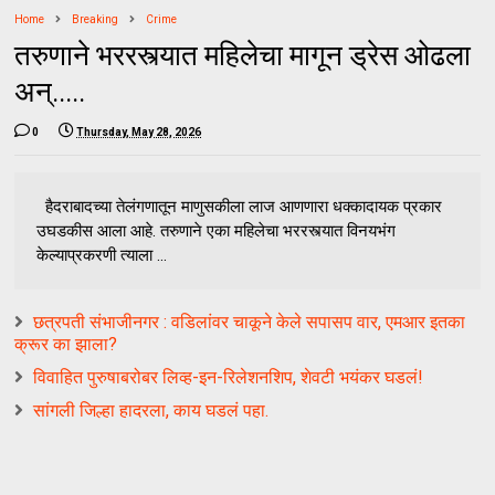
Home
Breaking
Crime
तरुणाने भररस्त्यात महिलेचा मागून ड्रेस ओढला
अन्.....
0
Thursday, May 28, 2026
हैदराबादच्या तेलंगणातून माणुसकीला लाज आणणारा धक्कादायक प्रकार
उघडकीस आला आहे. तरुणाने एका महिलेचा भररस्त्यात विनयभंग
केल्याप्रकरणी त्याला ...
छत्रपती संभाजीनगर : वडिलांवर चाकूने केले सपासप वार, एमआर इतका
क्रूर का झाला?
विवाहित पुरुषाबरोबर लिव्ह-इन-रिलेशनशिप, शेवटी भयंकर घडलं!
सांगली जिल्हा हादरला, काय घडलं पहा.