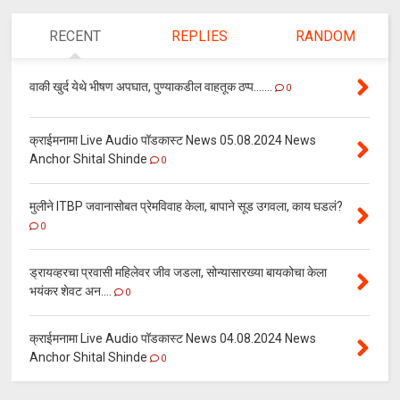
RECENT
REPLIES
RANDOM
वाकी खुर्द येथे भीषण अपघात, पुण्याकडील वाहतूक ठप्प.......
0
क्राईमनामा Live Audio पॉडकास्ट News 05.08.2024 News
Anchor Shital Shinde
0
मुलीने ITBP जवानासोबत प्रेमविवाह केला, बापाने सूड उगवला, काय घडलं?
0
ड्रायव्हरचा प्रवासी महिलेवर जीव जडला, सोन्यासारख्या बायकोचा केला
भयंकर शेवट अन....
0
क्राईमनामा Live Audio पॉडकास्ट News 04.08.2024 News
Anchor Shital Shinde
0