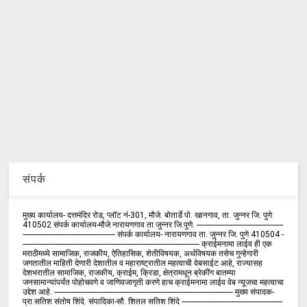
संपर्क
मुख्य कार्यालय- दत्तमंदिर रोड, प्लॉट नं-301, मौजे. बोतार्डे पो. खानगाव, ता. जुन्नर जि. पुणे
410502 संपर्क कार्य‍ालय-मौजे नारायणगाव ता.जुन्नर जि.पुणे. ------------------------------------------
--------------------------------------------- संपर्क कार्यालय- नारायणगाव ता. जुन्नर जि. पुणे 410504 -
-------------------------------------------------------------------------------------- क्राईमनामा लाईव ही एक
मराठीमध्ये सामाजिक, राजकीय, ऐतिहासिक, शेतीविषयक, अर्थविषयक तसेच गुन्हेगारी
जगतातील माहिती देणारी देशातील व महाराष्ट्रातील महत्वाची वेबसाईट आहे, राज्यासह
देशभरातील सामाजिक, राजकीय, क्राईम, क्रिडा, क्षेत्रामधून ब्रेकींग बातम्या
जनसामान्यांपर्यंत पोहोचवणे व जाणिवजागृती करणे हाच क्राईमनामा लाईव वेब न्यूजचा महत्वाचा
उद्देश आहे. --------------------------------------------------------------------------------------- मुख्य संपादक-
प्रा.सतिश संतोष शिंदे. संपादिका-सौ. शितल सतिश शिंदे -------------------------------------------------