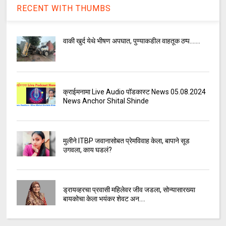
RECENT WITH THUMBS
वाकी खुर्द येथे भीषण अपघात, पुण्याकडील वाहतूक ठप्प.......
क्राईमनामा Live Audio पॉडकास्ट News 05.08.2024
News Anchor Shital Shinde
मुलीने ITBP जवानासोबत प्रेमविवाह केला, बापाने सूड
उगवला, काय घडलं?
ड्रायव्हरचा प्रवासी महिलेवर जीव जडला, सोन्यासारख्या
बायकोचा केला भयंकर शेवट अन....