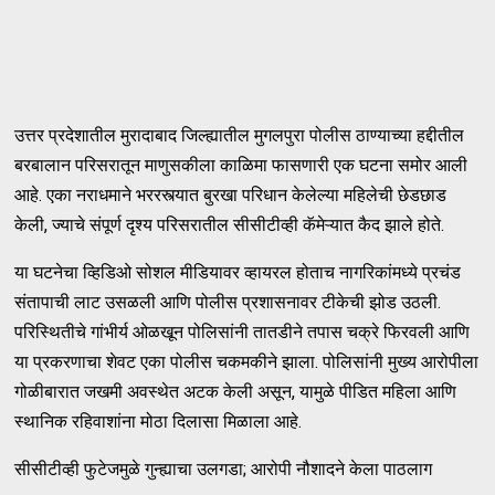
उत्तर प्रदेशातील मुरादाबाद जिल्ह्यातील मुगलपुरा पोलीस ठाण्याच्या हद्दीतील
बरबालान परिसरातून माणुसकीला काळिमा फासणारी एक घटना समोर आली
आहे. एका नराधमाने भररस्त्यात बुरखा परिधान केलेल्या महिलेची छेडछाड
केली, ज्याचे संपूर्ण दृश्य परिसरातील सीसीटीव्ही कॅमेऱ्यात कैद झाले होते.
या घटनेचा व्हिडिओ सोशल मीडियावर व्हायरल होताच नागरिकांमध्ये प्रचंड
संतापाची लाट उसळली आणि पोलीस प्रशासनावर टीकेची झोड उठली.
परिस्थितीचे गांभीर्य ओळखून पोलिसांनी तातडीने तपास चक्रे फिरवली आणि
या प्रकरणाचा शेवट एका पोलीस चकमकीने झाला. पोलिसांनी मुख्य आरोपीला
गोळीबारात जखमी अवस्थेत अटक केली असून, यामुळे पीडित महिला आणि
स्थानिक रहिवाशांना मोठा दिलासा मिळाला आहे.
सीसीटीव्ही फुटेजमुळे गुन्ह्याचा उलगडा; आरोपी नौशादने केला पाठलाग