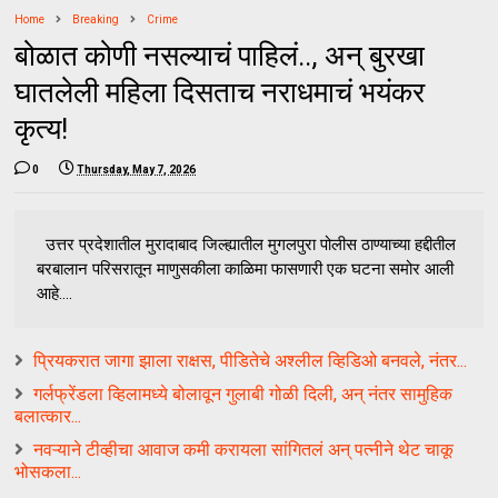
Home
Breaking
Crime
बोळात कोणी नसल्याचं पाहिलं.., अन् बुरखा
घातलेली महिला दिसताच नराधमाचं भयंकर
कृत्य!
0
Thursday, May 7, 2026
उत्तर प्रदेशातील मुरादाबाद जिल्ह्यातील मुगलपुरा पोलीस ठाण्याच्या हद्दीतील
बरबालान परिसरातून माणुसकीला काळिमा फासणारी एक घटना समोर आली
आहे....
प्रियकरात जागा झाला राक्षस, पीडितेचे अश्लील व्हिडिओ बनवले, नंतर...
गर्लफ्रेंडला व्हिलामध्ये बोलावून गुलाबी गोळी दिली, अन् नंतर सामुहिक
बलात्कार...
नवऱ्याने टीव्हीचा आवाज कमी करायला सांगितलं अन् पत्नीने थेट चाकू
भोसकला...