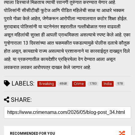
त्याला डिस्चार्ज मिळताच त्याची रवानगी तुरुंगात करण्यात येणार आहे.
पोलिसांनी सीसीटीव्ही फुटेज आणि पीडित महिलेची साक्ष या आधारे भक्कम
पुरावे गोळा केले आहेत, जेणेकरून आरोपीला न्यायालयात कठोर शिक्षा होईल.
मुरादाबाद पोलिसांनी या घटनेनंतर शहरातील गल्लीबोळात गस्त वाढवली
असून महिलांची सुरक्षा ही आपली प्राथमिकता असल्याचे स्पष्ट केले आहे. एका
गुन्हेगाराला 13 दिवसांच्या आत चकमकीत पकडल्यामुळे पोलीस दलाचे कौतुक
होत असून, कायद्याचे राज्य असल्याचे प्रशासनाने या कारवाईतून दाखवून दिले
आहे. या प्रकरणातील कायदेशीर प्रक्रियेला वेग देण्यात आला असून
लवकरात लवकर आरोपपत्र दाखल केले जाणार आहे.
LABELS:
Breaking
Crime
India
4868
1783
978
SHARE:
RECOMMENDED FOR YOU