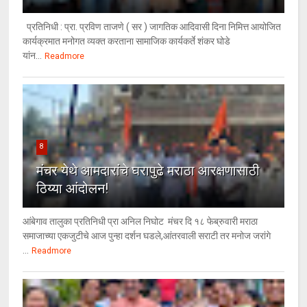
प्रतिनिधी : प्रा. प्रविण ताजणे ( सर ) जागतिक आदिवासी दिना निमित्त आयोजित
कार्यक्रमात मनोगत व्यक्त करताना सामाजिक कार्यकर्ते शंकर घोडे
यांन...
Readmore
8
मंचर येथे आमदारांचे घरापुढे मराठा आरक्षणासाठी
ठिय्या आंदोलन!
आंबेगाव तालुका प्रतिनिधी प्रा अनिल निघोट मंचर दि १८ फेब्रुवारी मराठा
समाजाच्या एकजुटीचे आज पुन्हा दर्शन घडले,आंतरवाली सराटी तर मनोज जरांगे
...
Readmore