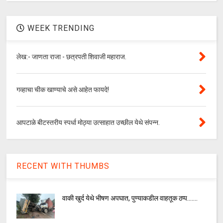
WEEK TRENDING
लेख:- जाणता राजा - छत्रपती शिवाजी महाराज.
गव्हाचा चीक खाण्याचे असे आहेत फायदे!
आपटाळे बीटस्तरीय स्पर्धा मोठ्या उत्साहात उच्छील येथे संपन्न.
RECENT WITH THUMBS
वाकी खुर्द येथे भीषण अपघात, पुण्याकडील वाहतूक ठप्प.......