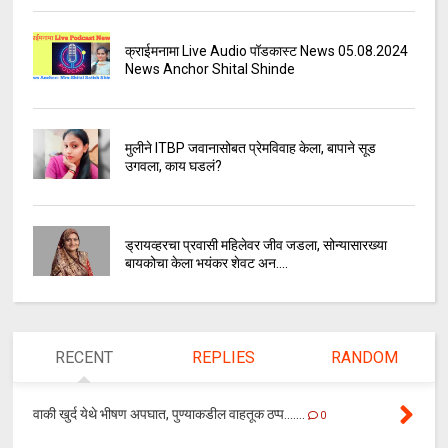
क्राईमनामा Live Audio पॉडकास्ट News 05.08.2024
News Anchor Shital Shinde
मुलीने ITBP जवानासोबत प्रेमविवाह केला, बापाने सूड
उगवला, काय घडलं?
ड्रायव्हरचा प्रवासी महिलेवर जीव जडला, सोन्यासारख्या
बायकोचा केला भयंकर शेवट अन....
RECENT
REPLIES
RANDOM
वाकी खुर्द येथे भीषण अपघात, पुण्याकडील वाहतूक ठप्प.......
0