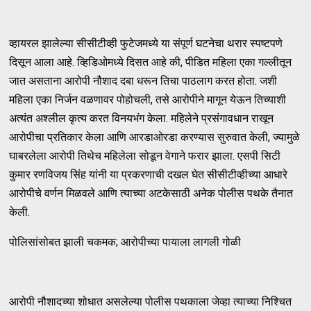
व्हायरल झालेल्या सीसीटीव्ही फुटेजमध्ये या संपूर्ण घटनेचा थरार स्पष्टपणे
दिसून आला आहे. व्हिडिओमध्ये दिसत आहे की, पीडित महिला एका गल्लीतून
जात असताना आरोपी नौशाद दबा धरून तिचा पाठलाग करत होता. जशी
महिला एका निर्जन वळणावर पोहोचली, तसे आरोपीने मागून येऊन तिच्याशी
अत्यंत अश्लील कृत्य करत विनयभंग केला. महिलेने प्रसंगावधान राखून
आरोपीचा प्रतिकार केला आणि आरडाओरडा करण्यास सुरुवात केली, ज्यामुळे
घाबरलेला आरोपी तिथेच महिलेला सोडून वेगाने फरार झाला. एसपी सिटी
कुमार रणविजय सिंह यांनी या प्रकरणाची दखल घेत सीसीटीव्हीच्या आधारे
आरोपीचे वर्णन मिळवले आणि त्याच्या अटकेसाठी अनेक पोलीस पथके तैनात
केली.
पोलिसांसोबत झाली चकमक; आरोपीच्या पायाला लागली गोळी
आरोपी नौशादच्या शोधात असलेल्या पोलीस पथकाला जेव्हा त्याच्या निश्चित