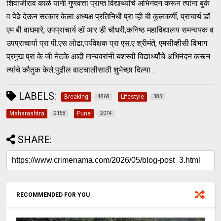
शिवाजीराव काळे यांनी गुणवत्ता प्राप्त विद्यार्थ्यांचे अभिनंदन करून त्यांना बुके
व पेढे देऊन सत्कार केला.अध्यक्ष प्रतिनिधी प्रा व्ही बी कुलकर्णी, प्राचार्य डॉ
एम बी वाघमारे, उपप्राचार्य डॉ आर डी चौधरी,कनिष्ठ महाविद्यालय समन्वयक व
उपप्राचार्या प्रा पी.एस लोढा,पर्यवेक्षक प्रा एस.ए श्रीमंते, एमसीव्हीसी विभाग
प्रमुख प्रा के जी नेटके आदी मान्यवरांनी यशस्वी विद्यार्थ्यांचे अभिनंदन करून
त्यांचे कौतुक केले.पुढील वाटचालीसाठी शुभेच्छा दिल्या .
LABELS:
Breaking
Lifestyle
4868
383
Maharashtra
Pune
2158
2074
SHARE:
RECOMMENDED FOR YOU