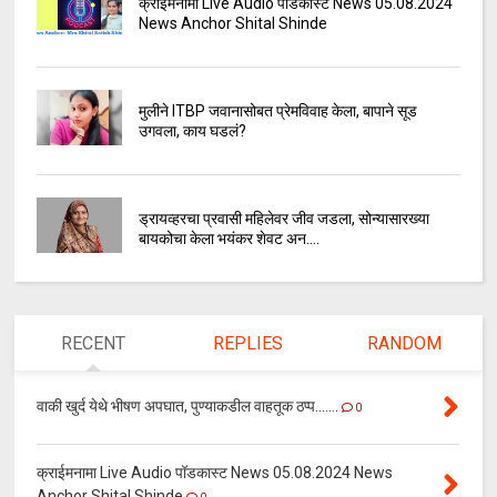
क्राईमनामा Live Audio पॉडकास्ट News 05.08.2024
News Anchor Shital Shinde
मुलीने ITBP जवानासोबत प्रेमविवाह केला, बापाने सूड
उगवला, काय घडलं?
ड्रायव्हरचा प्रवासी महिलेवर जीव जडला, सोन्यासारख्या
बायकोचा केला भयंकर शेवट अन....
RECENT
REPLIES
RANDOM
वाकी खुर्द येथे भीषण अपघात, पुण्याकडील वाहतूक ठप्प.......
0
क्राईमनामा Live Audio पॉडकास्ट News 05.08.2024 News
Anchor Shital Shinde