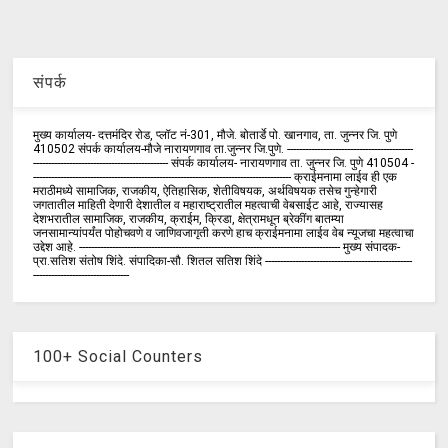
संपर्क
मुख्य कार्यालय- दत्तमंदिर रोड, प्लॉट नं-301, मौजे. बोतार्डे पो. खानगाव, ता. जुन्नर जि. पुणे
410502 संपर्क कार्य‍ालय-मौजे नारायणगाव ता.जुन्नर जि.पुणे. ------------------------------------------
--------------------------------------------- संपर्क कार्यालय- नारायणगाव ता. जुन्नर जि. पुणे 410504 -
-------------------------------------------------------------------------------------- क्राईमनामा लाईव ही एक
मराठीमध्ये सामाजिक, राजकीय, ऐतिहासिक, शेतीविषयक, अर्थविषयक तसेच गुन्हेगारी
जगतातील माहिती देणारी देशातील व महाराष्ट्रातील महत्वाची वेबसाईट आहे, राज्यासह
देशभरातील सामाजिक, राजकीय, क्राईम, क्रिडा, क्षेत्रामधून ब्रेकींग बातम्या
जनसामान्यांपर्यंत पोहोचवणे व जाणिवजागृती करणे हाच क्राईमनामा लाईव वेब न्यूजचा महत्वाचा
उद्देश आहे. --------------------------------------------------------------------------------------- मुख्य संपादक-
प्रा.सतिश संतोष शिंदे. संपादिका-सौ. शितल सतिश शिंदे -------------------------------------------------
--------------------------------
100+ Social Counters