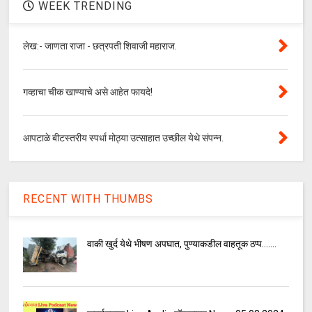
WEEK TRENDING
लेख:- जाणता राजा - छत्रपती शिवाजी महाराज.
गव्हाचा चीक खाण्याचे असे आहेत फायदे!
आपटाळे बीटस्तरीय स्पर्धा मोठ्या उत्साहात उच्छील येथे संपन्न.
RECENT WITH THUMBS
वाकी खुर्द येथे भीषण अपघात, पुण्याकडील वाहतूक ठप्प.......