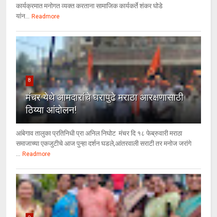
कार्यक्रमात मनोगत व्यक्त करताना सामाजिक कार्यकर्ते शंकर घोडे
यांन...
Readmore
8
मंचर येथे आमदारांचे घरापुढे मराठा आरक्षणासाठी
ठिय्या आंदोलन!
आंबेगाव तालुका प्रतिनिधी प्रा अनिल निघोट मंचर दि १८ फेब्रुवारी मराठा
समाजाच्या एकजुटीचे आज पुन्हा दर्शन घडले,आंतरवाली सराटी तर मनोज जरांगे
...
Readmore