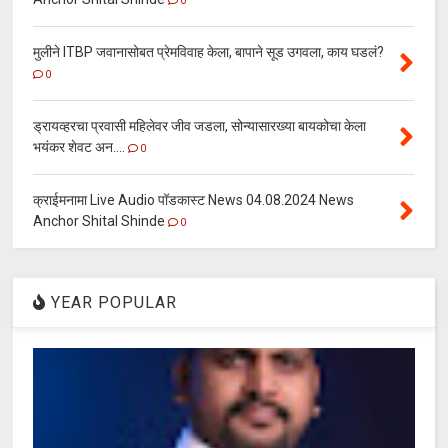
0
मुलीने ITBP जवानासोबत प्रेमविवाह केला, बापाने सूड उगवला, काय घडलं?
0
ड्रायव्हरचा प्रवासी महिलेवर जीव जडला, सोन्यासारख्या बायकोचा केला
भयंकर शेवट अन....
0
क्राईमनामा Live Audio पॉडकास्ट News 04.08.2024 News
Anchor Shital Shinde
0
YEAR POPULAR