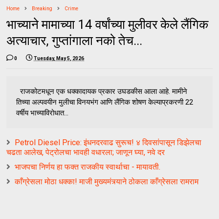
Home
Breaking
Crime
भाच्याने मामाच्या 14 वर्षांच्या मुलीवर केले लैंगिक
अत्याचार, गुप्तांगाला नको तेच...
0
Tuesday, May 5, 2026
राजकोटमधून एक धक्कादायक प्रकार उघडकीस आला आहे. मामीने
तिच्या अल्पवयीन मुलीचा विनयभंग आणि लैंगिक शोषण केल्याप्रकरणी 22
वर्षीय भाच्याविरोधात...
Petrol Diesel Price: इंधनदरवाढ सुरूच! ४ दिवसांपासून डिझेलचा
चढता आलेख, पेट्रोलचा भावही वधारला; जाणून घ्या, नवे दर
भाजपचा निर्णय हा फक्त राजकीय स्वार्थाचा - मायावती.
काँग्रेसला मोठा धक्का! माजी मुख्यमंत्र्याने ठोकला काँग्रेसला रामराम