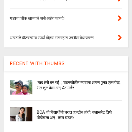
गव्हाचा चीक खाण्याचे असे आहेत फायदे!
आपटाळे बीटस्तरीय स्पर्धा मोठ्या उत्साहात उच्छील येथे संपन्न.
RECENT WITH THUMBS
'याद तेरी बन गई..', घटस्फोटीत म्हणाला आपण पुन्हा एक होऊ,
रील शूट केलं अन् थेट मर्डर
BCA ची विद्यार्थीनी घरात एकटीच होती, क्लासमेट तिथे
पोहोचला अन्.. काय घडलं?