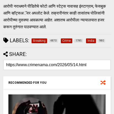
आरोपी नराधमाने पीडितेचे फोटो आणि स्टेट्‍स नावासह इंस्टाग्राम, फेसबुक
आणि व्हॉट्सअॅवर अपलोट केले. तक्रारीनंतर काही तासांतच पोलिसांनी
आरोपीच्या मुसक्या आवळल्या आहेत. अशातच आरोपीला न्यायालयात हजर
करून तुरुंगात पाठवण्यात आले.
LABELS:
Breaking
Crime
India
4870
1785
980
SHARE:
RECOMMENDED FOR YOU