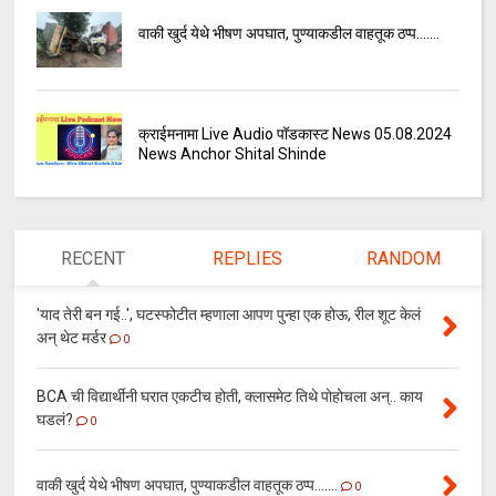
वाकी खुर्द येथे भीषण अपघात, पुण्याकडील वाहतूक ठप्प.......
क्राईमनामा Live Audio पॉडकास्ट News 05.08.2024
News Anchor Shital Shinde
RECENT
REPLIES
RANDOM
'याद तेरी बन गई..', घटस्फोटीत म्हणाला आपण पुन्हा एक होऊ, रील शूट केलं
अन् थेट मर्डर
0
BCA ची विद्यार्थीनी घरात एकटीच होती, क्लासमेट तिथे पोहोचला अन्.. काय
घडलं?
0
वाकी खुर्द येथे भीषण अपघात, पुण्याकडील वाहतूक ठप्प.......
0