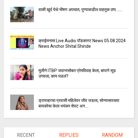
वाकी खुर्द येथे भीषण अपघात, पुण्याकडील वाहतूक ठप्प.......
क्राईमनामा Live Audio पॉडकास्ट News 05.08.2024
News Anchor Shital Shinde
मुलीने ITBP जवानासोबत प्रेमविवाह केला, बापाने सूड
उगवला, काय घडलं?
ड्रायव्हरचा प्रवासी महिलेवर जीव जडला, सोन्यासारख्या
बायकोचा केला भयंकर शेवट अन....
RECENT
REPLIES
RANDOM