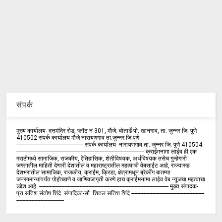
संपर्क
मुख्य कार्यालय- दत्तमंदिर रोड, प्लॉट नं-301, मौजे. बोतार्डे पो. खानगाव, ता. जुन्नर जि. पुणे
410502 संपर्क कार्य‍ालय-मौजे नारायणगाव ता.जुन्नर जि.पुणे. ------------------------------------------
--------------------------------------------- संपर्क कार्यालय- नारायणगाव ता. जुन्नर जि. पुणे 410504 -
-------------------------------------------------------------------------------------- क्राईमनामा लाईव ही एक
मराठीमध्ये सामाजिक, राजकीय, ऐतिहासिक, शेतीविषयक, अर्थविषयक तसेच गुन्हेगारी
जगतातील माहिती देणारी देशातील व महाराष्ट्रातील महत्वाची वेबसाईट आहे, राज्यासह
देशभरातील सामाजिक, राजकीय, क्राईम, क्रिडा, क्षेत्रामधून ब्रेकींग बातम्या
जनसामान्यांपर्यंत पोहोचवणे व जाणिवजागृती करणे हाच क्राईमनामा लाईव वेब न्यूजचा महत्वाचा
उद्देश आहे. --------------------------------------------------------------------------------------- मुख्य संपादक-
प्रा.सतिश संतोष शिंदे. संपादिका-सौ. शितल सतिश शिंदे -------------------------------------------------
--------------------------------