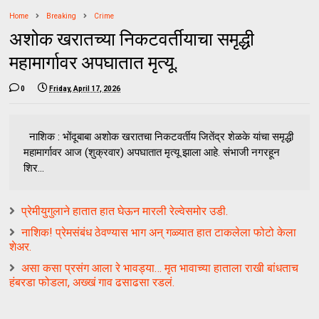
Home
Breaking
Crime
अशोक खरातच्या निकटवर्तीयाचा समृद्धी
महामार्गावर अपघातात मृत्यू.
0
Friday, April 17, 2026
नाशिक : भोंदूबाबा अशोक खरातचा निकटवर्तीय जितेंद्र शेळके यांचा समृद्धी
महामार्गावर आज (शुक्रवार) अपघातात मृत्यू झाला आहे. संभाजी नगरहून
शिर...
प्रेमीयुगुलाने हातात हात घेऊन मारली रेल्वेसमोर उडी.
नाशिक! प्रेमसंबंध ठेवण्यास भाग अन् गळ्यात हात टाकलेला फोटो केला
शेअर.
असा कसा प्रसंग आला रे भावड्या… मृत भावाच्या हाताला राखी बांधताच
हंबरडा फोडला, अख्खं गाव ढसाढसा रडलं.