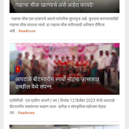
गव्हाचा चीक खाण्याचे असे आहेत फायदे!
गव्हाचा चीक एक प्रकारचे आपले पारंपरिक सुपरफूड आहे. कुरडया करण्यासाठीही
गव्हाचा चीक वापरला जातो. हा गव्हाचा चीक शरीरासाठी अतिशय पौष्टिक
आहे...
Readmore
3
आपटाळे बीटस्तरीय स्पर्धा मोठ्या उत्साहात
उच्छील येथे संपन्न.
प्रतिनिधी : प्रा.प्रविण ताजणे ( सर ) दिनांक 12 डिसेंबर 2023 रोजी आपटाळे
बीटस्तरीय यशवंतराव चव्हाण कला- क्रीडा व सांस्कृतिक महोत्सव मोठ्या
उत...
Readmore