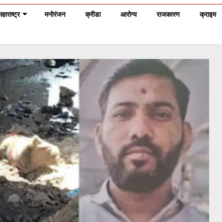
महाराष्ट्र
मनोरंजन
क्रीडा
आरोग्य
राजकारण
क्राइम