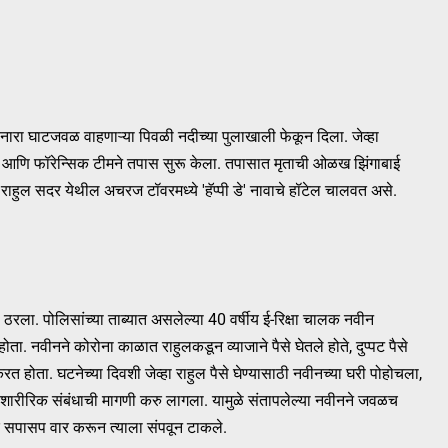
 नारा घाटजवळ वाहणाऱ्या पिवळी नदीच्या पुलाखाली फेकून दिला. जेव्हा
लीस आणि फॉरेन्सिक टीमने तपास सुरू केला. तपासात मृताची ओळख झिंगाबाई
राहुल सदर येथील अचरज टॉवरमध्ये 'हॅप्पी डे' नावाचे हॉटेल चालवत असे.
ा ठरला. पोलिसांच्या ताब्यात असलेल्या 40 वर्षीय ई-रिक्षा चालक नवीन
ा. नवीनने कोरोना काळात राहुलकडून व्याजाने पैसे घेतले होते, दुप्पट पैसे
ोता. घटनेच्या दिवशी जेव्हा राहुल पैसे घेण्यासाठी नवीनच्या घरी पोहोचला,
ोबत शारीरिक संबंधाची मागणी करु लागला. यामुळे संतापलेल्या नवीनने जवळच
सपासप वार करून त्याला संपवून टाकले.