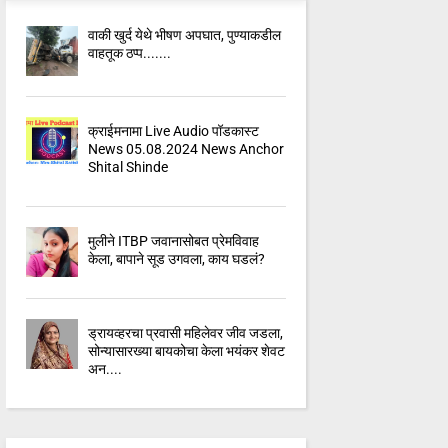
वाकी खुर्द येथे भीषण अपघात, पुण्याकडील
वाहतूक ठप्प.......
क्राईमनामा Live Audio पॉडकास्ट
News 05.08.2024 News Anchor
Shital Shinde
मुलीने ITBP जवानासोबत प्रेमविवाह
केला, बापाने सूड उगवला, काय घडलं?
ड्रायव्हरचा प्रवासी महिलेवर जीव जडला,
सोन्यासारख्या बायकोचा केला भयंकर शेवट
अन....