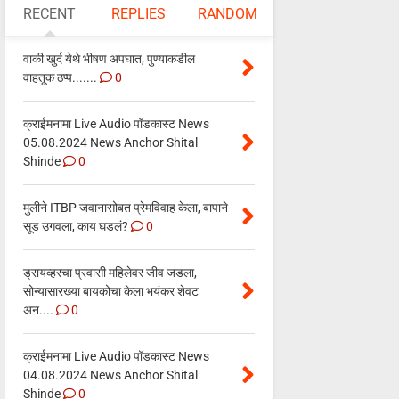
RECENT
REPLIES
RANDOM
वाकी खुर्द येथे भीषण अपघात, पुण्याकडील
वाहतूक ठप्प.......
0
क्राईमनामा Live Audio पॉडकास्ट News
05.08.2024 News Anchor Shital
Shinde
0
मुलीने ITBP जवानासोबत प्रेमविवाह केला, बापाने
सूड उगवला, काय घडलं?
0
ड्रायव्हरचा प्रवासी महिलेवर जीव जडला,
सोन्यासारख्या बायकोचा केला भयंकर शेवट
अन....
0
क्राईमनामा Live Audio पॉडकास्ट News
04.08.2024 News Anchor Shital
Shinde
0