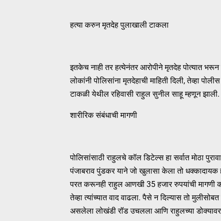
हत्या करुन मृतदेह पुलाखाली टाकला
इतकेच नाही तर हत्येनंतर आरोपीने मृतदेह पोत्यात भरून
लोकांनी पोलिसांना मृतदेहाची माहिती दिली, तेव्हा पो
टाकळी येथील रहिवासी राहुल सुनील साहू म्हणून झाली. 
शारीरिक संबंधाची मागणी
पोलिसांसाठी राहुलचे कॉल डिटेल्स हा सर्वात मोठा पुराव
पंजाबराव पुंडकर याने जो खुलासा केला तो धक्कादायक होत
परत करूनही राहुल आणखी 35 हजार रुपयांची मागणी करत ह
तेव्हा त्यांच्यात वाद वाढला. पैसे न दिल्यास तो मुलीस
असलेला लोखंडी रॉड उचलला आणि राहुलच्या डोक्यावर 