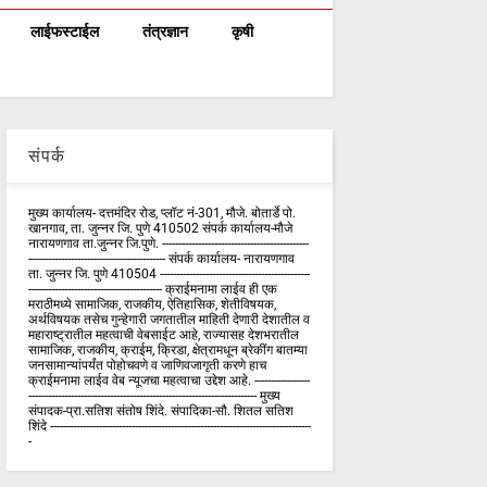
लाईफस्टाईल
तंत्रज्ञान
कृषी
संपर्क
मुख्य कार्यालय- दत्तमंदिर रोड, प्लॉट नं-301, मौजे. बोतार्डे पो.
खानगाव, ता. जुन्नर जि. पुणे 410502 संपर्क कार्य‍ालय-मौजे
नारायणगाव ता.जुन्नर जि.पुणे. ---------------------------------------------
------------------------------------------ संपर्क कार्यालय- नारायणगाव
ता. जुन्नर जि. पुणे 410504 ----------------------------------------------
----------------------------------------- क्राईमनामा लाईव ही एक
मराठीमध्ये सामाजिक, राजकीय, ऐतिहासिक, शेतीविषयक,
अर्थविषयक तसेच गुन्हेगारी जगतातील माहिती देणारी देशातील व
महाराष्ट्रातील महत्वाची वेबसाईट आहे, राज्यासह देशभरातील
सामाजिक, राजकीय, क्राईम, क्रिडा, क्षेत्रामधून ब्रेकींग बातम्या
जनसामान्यांपर्यंत पोहोचवणे व जाणिवजागृती करणे हाच
क्राईमनामा लाईव वेब न्यूजचा महत्वाचा उद्देश आहे. -----------------
---------------------------------------------------------------------- मुख्य
संपादक-प्रा.सतिश संतोष शिंदे. संपादिका-सौ. शितल सतिश
शिंदे --------------------------------------------------------------------------------
-