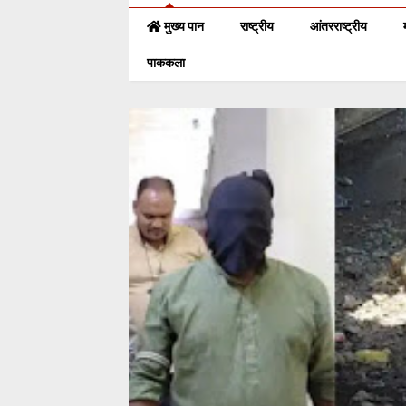
मुख्य पान
राष्ट्रीय
आंतरराष्ट्रीय
पाककला