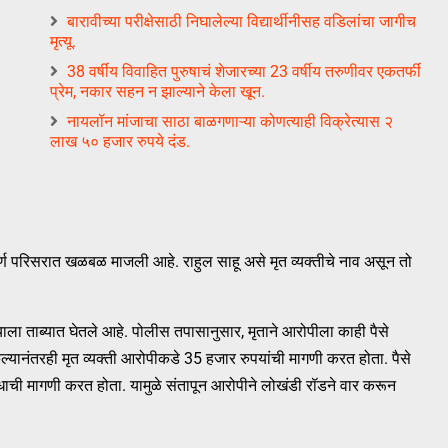
बारावीच्या परीक्षेसाठी निघालेल्या विद्यार्थीनीसह वडिलांचा जागीच
मृत्यू.
38 वर्षीय विवाहित पुरुषाचं शेजारच्या 23 वर्षीय तरुणीवर एकतर्फी
प्रेम, नकार सहन न झाल्याने केला खून.
नायलॉन मांजाचा साठा बाळगणाऱ्या कोणत्याही विक्रेत्यास २
लाख ५० हजार रुपये दंड.
ूर्ण परिसरात खळबळ माजली आहे. राहुल साहू असे मृत व्यक्तीचे नाव असून तो
ाला ताब्यात घेतले आहे. पोलीस तपासानुसार, मृताने आरोपीला काही पैसे
 केल्यानंतरही मृत व्यक्ती आरोपीकडे 35 हजार रुपयांची मागणी करत होता. पैसे
ाची मागणी करत होता. यामुळे संतापून आरोपीने लोखंडी रॉडने वार करून