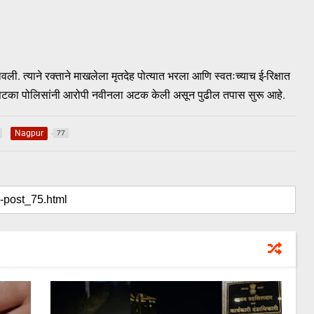
लावली. त्याने रक्ताने माखलेला मृतदेह पोत्यात भरला आणि स्वतःच्याच ई-रिक्षात
रीपटका पोलिसांनी आरोपी नवीनला अटक केली असून पुढील तपास सुरू आहे.
Nagpur
77