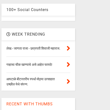
100+ Social Counters
WEEK TRENDING
लेख:- जाणता राजा - छत्रपती शिवाजी महाराज.
गव्हाचा चीक खाण्याचे असे आहेत फायदे!
आपटाळे बीटस्तरीय स्पर्धा मोठ्या उत्साहात
उच्छील येथे संपन्न.
RECENT WITH THUMBS