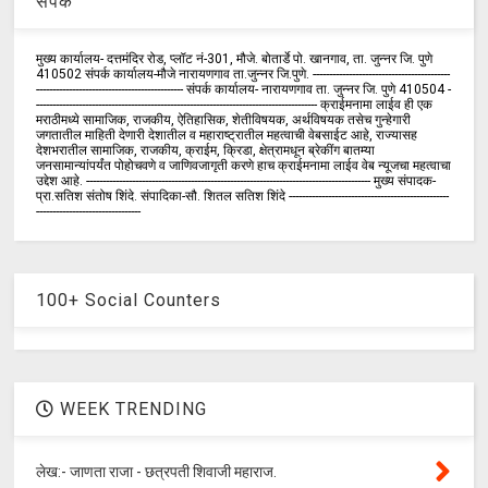
संपर्क
मुख्य कार्यालय- दत्तमंदिर रोड, प्लॉट नं-301, मौजे. बोतार्डे पो. खानगाव, ता. जुन्नर जि. पुणे
410502 संपर्क कार्य‍ालय-मौजे नारायणगाव ता.जुन्नर जि.पुणे. ------------------------------------------
--------------------------------------------- संपर्क कार्यालय- नारायणगाव ता. जुन्नर जि. पुणे 410504 -
-------------------------------------------------------------------------------------- क्राईमनामा लाईव ही एक
मराठीमध्ये सामाजिक, राजकीय, ऐतिहासिक, शेतीविषयक, अर्थविषयक तसेच गुन्हेगारी
जगतातील माहिती देणारी देशातील व महाराष्ट्रातील महत्वाची वेबसाईट आहे, राज्यासह
देशभरातील सामाजिक, राजकीय, क्राईम, क्रिडा, क्षेत्रामधून ब्रेकींग बातम्या
जनसामान्यांपर्यंत पोहोचवणे व जाणिवजागृती करणे हाच क्राईमनामा लाईव वेब न्यूजचा महत्वाचा
उद्देश आहे. --------------------------------------------------------------------------------------- मुख्य संपादक-
प्रा.सतिश संतोष शिंदे. संपादिका-सौ. शितल सतिश शिंदे -------------------------------------------------
--------------------------------
100+ Social Counters
WEEK TRENDING
लेख:- जाणता राजा - छत्रपती शिवाजी महाराज.