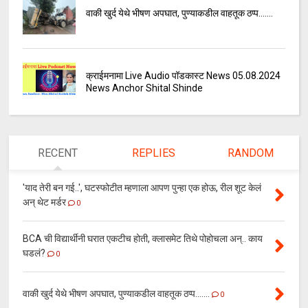
वाकी खुर्द येथे भीषण अपघात, पुण्याकडील वाहतूक ठप्प.......
क्राईमनामा Live Audio पॉडकास्ट News 05.08.2024
News Anchor Shital Shinde
RECENT
REPLIES
RANDOM
'याद तेरी बन गई..', घटस्फोटीत म्हणाला आपण पुन्हा एक होऊ, रील शूट केलं
अन् थेट मर्डर
0
BCA ची विद्यार्थीनी घरात एकटीच होती, क्लासमेट तिथे पोहोचला अन्.. काय
घडलं?
0
वाकी खुर्द येथे भीषण अपघात, पुण्याकडील वाहतूक ठप्प.......
0