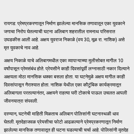
रायगड: प्रेमप्रकरणातून निर्माण झालेल्या मानसिक तणावातून एका युवकाने
जगाचा निरोप घेतल्याची घटना अलिबाग शहरातील रामनाथ परिसरात
उघडकीस आली आहे. अक्षय युवराज निकाळे (वय 30, मूळ रा. नाशिक) असे
मृत युवकाचे नाव आहे.
अक्षय निकाळे याचे अलिबागमधील एका व्यापाऱ्याच्या मुलीसोबत मागील 10
वर्षांपासून प्रेमसंबंध होते. प्रेयसीने काही दिवसांपूर्वी लग्नासाठी नकार दिल्याने
अक्षयला मोठा मानसिक धक्का बसला होता. या घटनेमुळे अक्षय मागील काही
दिवसांपासून नैराश्यात होता. नाशिक येथील एका कौटुंबिक कार्यक्रमातून
अलिबागला परतल्यानंतर, अक्षयने राहत्या घरी टोकाचे पाऊल उचलत आपली
जीवनयात्रा संपवली.
दरम्यान, घटनेची माहिती मिळताच अलिबाग पोलिसांनी घटनास्थळी धाव
घेतली. मृतदेहाजवळ प्रेयसीचा फोटो आढळल्याने प्रेमप्रकरणातून निर्माण
झालेल्या मानसिक तणावातून ही घटना घडल्याची चर्चा आहे. पोलिसांनी मृतदेह