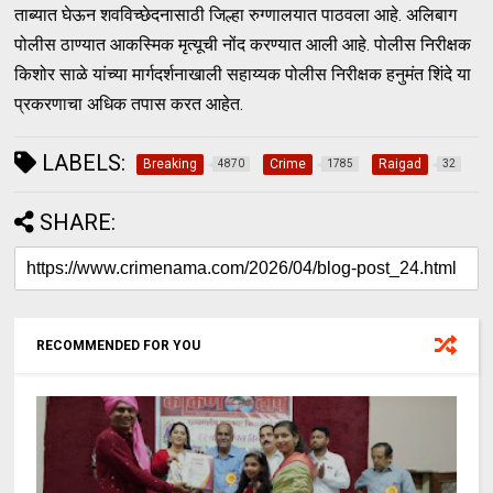
ताब्यात घेऊन शवविच्छेदनासाठी जिल्हा रुग्णालयात पाठवला आहे. अलिबाग
पोलीस ठाण्यात आकस्मिक मृत्यूची नोंद करण्यात आली आहे. पोलीस निरीक्षक
किशोर साळे यांच्या मार्गदर्शनाखाली सहाय्यक पोलीस निरीक्षक हनुमंत शिंदे या
प्रकरणाचा अधिक तपास करत आहेत.
LABELS:
Breaking
Crime
Raigad
4870
1785
32
SHARE:
RECOMMENDED FOR YOU