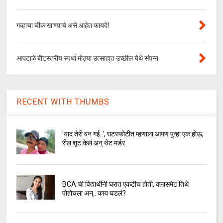
गव्हाचा चीक खाण्याचे असे आहेत फायदे!
आपटाळे बीटस्तरीय स्पर्धा मोठ्या उत्साहात उच्छील येथे संपन्न.
RECENT WITH THUMBS
'याद तेरी बन गई..', घटस्फोटीत म्हणाला आपण पुन्हा एक होऊ,
रील शूट केलं अन् थेट मर्डर
BCA ची विद्यार्थीनी घरात एकटीच होती, क्लासमेट तिथे
पोहोचला अन्.. काय घडलं?