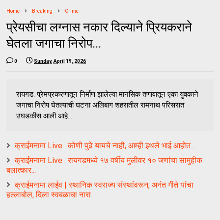
Home
Breaking
Crime
प्रेयसीचा लग्नास नकार दिल्याने प्रियकराने
घेतला जगाचा निरोप...
0
Sunday, April 19, 2026
रायगड: प्रेमप्रकरणातून निर्माण झालेल्या मानसिक तणावातून एका युवकाने
जगाचा निरोप घेतल्याची घटना अलिबाग शहरातील रामनाथ परिसरात
उघडकीस आली आहे....
क्राईमनामा Live : कोणी पुढे यायचे नाही, आम्ही इथले भाई आहोत...
क्र‍ाईमनामा Live : रायगडमध्ये १७ वर्षीय मुलीवर १० जणांचा सामुहीक
बलात्कार...
क्राईमनामा लाईव | स्थानिक स्वराज्य संस्थांवरून, अनंत गीते यांचा
हल्लाबोल, दिला स्वबळाचा नारा