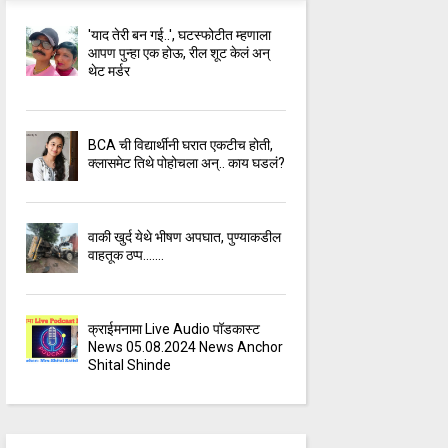
'याद तेरी बन गई..', घटस्फोटीत म्हणाला
आपण पुन्हा एक होऊ, रील शूट केलं अन्
थेट मर्डर
BCA ची विद्यार्थीनी घरात एकटीच होती,
क्लासमेट तिथे पोहोचला अन्.. काय घडलं?
वाकी खुर्द येथे भीषण अपघात, पुण्याकडील
वाहतूक ठप्प.......
क्राईमनामा Live Audio पॉडकास्ट
News 05.08.2024 News Anchor
Shital Shinde