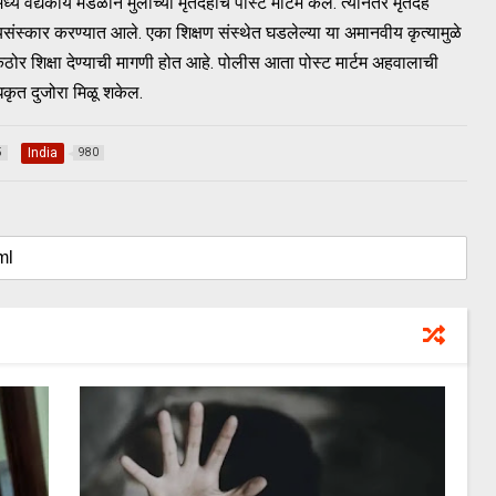
्यकीय मंडळाने मुलाच्या मृतदेहाचे पोस्ट मार्टम केले. त्यानंतर मृतदेह
त्यसंस्कार करण्यात आले. एका शिक्षण संस्थेत घडलेल्या या अमानवीय कृत्यामुळे
ठोर शिक्षा देण्याची मागणी होत आहे. पोलीस आता पोस्ट मार्टम अहवालाची
धिकृत दुजोरा मिळू शकेल.
India
5
980