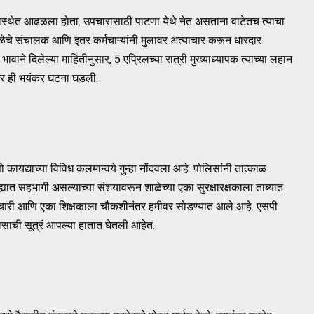
 अवस्थेत आढळला होता. उपचारासाठी पाटणा येथे नेत असताना वाटेतच त्याचा
, शाळेचे संचालक आणि इतर कर्मचाऱ्यांनी मुलावर अत्याचार करून धारदार
या भावाने दिलेल्या माहितीनुसार, 5 एप्रिलच्या रात्री मुख्याध्यापक त्याच्या लहान
ंतर ही भयंकर घटना घडली.
कायद्याच्या विविध कलमान्वये गुन्हा नोंदवला आहे. पोलिसांनी तात्काळ
यात सहभागी असल्याच्या संशयावरून शाळेच्या एका सुरक्षारक्षकाला ताब्यात
्मचारी आणि एका शिक्षकाला चौकशीनंतर हमीवर सोडण्यात आले आहे. एसपी
साची सूत्रं आपल्या हातात घेतली आहेत.