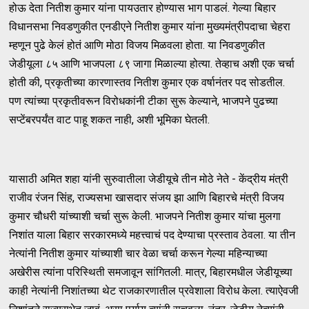
होऊ देता नितीश कुमार यांना पायउतार होण्यास भाग पाडलं. गेल्या बिहार
विधानसभा निवडणुकीत एनडीएने नितीश कुमार यांना मुख्यमंत्रीपदाचा चेहरा
म्हणून पुढे केलं होतं आणि मोठा विजय मिळवला होता. या निवडणुकीत
जेडीयूला ८५ आणि भाजपला ८९ जागा मिळाल्या होत्या. तेव्हाच अशी एक चर्चा
होती की, प्रकृतीच्या कारणास्तव नितीश कुमार एक वर्षानंतर पद सोडतील.
पण त्यांच्या प्रकृतीवरून विरोधकांनी टीका सुरू केल्याने, भाजपने पुढच्या
सप्टेंबरपर्यंत वाट पाहू शकत नाही, अशी भूमिका घेतली.
यासाठी अमित शहा यांनी सुरुवातीला जेडीयूचे तीन मोठे नेते - केंद्रीय मंत्री
राजीव रंजन सिंह, राज्यसभा खासदार संजय झा आणि बिहारचे मंत्री विजय
कुमार चौधरी यांच्याशी चर्चा सुरू केली. भाजपने नितीश कुमार यांचा मुलगा
निशांत याला बिहार सरकारमध्ये महत्त्वाचं पद देण्याचा प्रस्ताव ठेवला. या तीन
नेत्यांनी नितीश कुमार यांच्याशी चार वेळा चर्चा करून गेल्या महिन्याच्या
अखेरीस त्यांना परिस्थिती समजावून सांगितली. मात्र, बिहारमधील जेडीयूच्या
काही नेत्यांनी निशांतच्या थेट राजकारणातील प्रवेशाला विरोध केला. त्याऐवजी