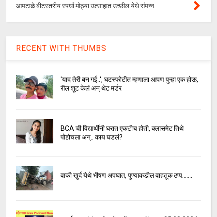
आपटाळे बीटस्तरीय स्पर्धा मोठ्या उत्साहात उच्छील येथे संपन्न.
RECENT WITH THUMBS
'याद तेरी बन गई..', घटस्फोटीत म्हणाला आपण पुन्हा एक होऊ,
रील शूट केलं अन् थेट मर्डर
BCA ची विद्यार्थीनी घरात एकटीच होती, क्लासमेट तिथे
पोहोचला अन्.. काय घडलं?
वाकी खुर्द येथे भीषण अपघात, पुण्याकडील वाहतूक ठप्प.......