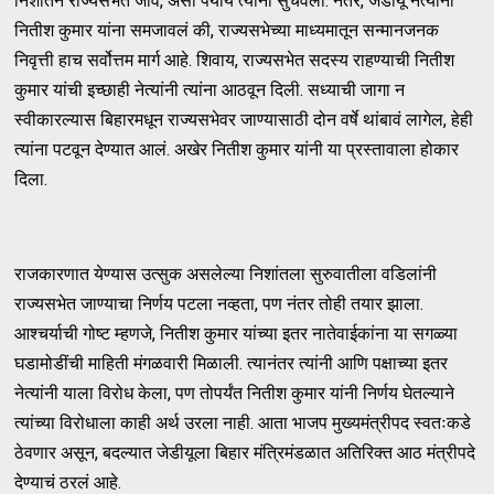
निशांतने राज्यसभेत जावं, असा पर्याय त्यांनी सुचवला. नंतर, जेडीयू नेत्यांनी
नितीश कुमार यांना समजावलं की, राज्यसभेच्या माध्यमातून सन्मानजनक
निवृत्ती हाच सर्वोत्तम मार्ग आहे. शिवाय, राज्यसभेत सदस्य राहण्याची नितीश
कुमार यांची इच्छाही नेत्यांनी त्यांना आठवून दिली. सध्याची जागा न
स्वीकारल्यास बिहारमधून राज्यसभेवर जाण्यासाठी दोन वर्षे थांबावं लागेल, हेही
त्यांना पटवून देण्यात आलं. अखेर नितीश कुमार यांनी या प्रस्तावाला होकार
दिला.
राजकारणात येण्यास उत्सुक असलेल्या निशांतला सुरुवातीला वडिलांनी
राज्यसभेत जाण्याचा निर्णय पटला नव्हता, पण नंतर तोही तयार झाला.
आश्चर्याची गोष्ट म्हणजे, नितीश कुमार यांच्या इतर नातेवाईकांना या सगळ्या
घडामोडींची माहिती मंगळवारी मिळाली. त्यानंतर त्यांनी आणि पक्षाच्या इतर
नेत्यांनी याला विरोध केला, पण तोपर्यंत नितीश कुमार यांनी निर्णय घेतल्याने
त्यांच्या विरोधाला काही अर्थ उरला नाही. आता भाजप मुख्यमंत्रीपद स्वतःकडे
ठेवणार असून, बदल्यात जेडीयूला बिहार मंत्रिमंडळात अतिरिक्त आठ मंत्रीपदे
देण्याचं ठरलं आहे.