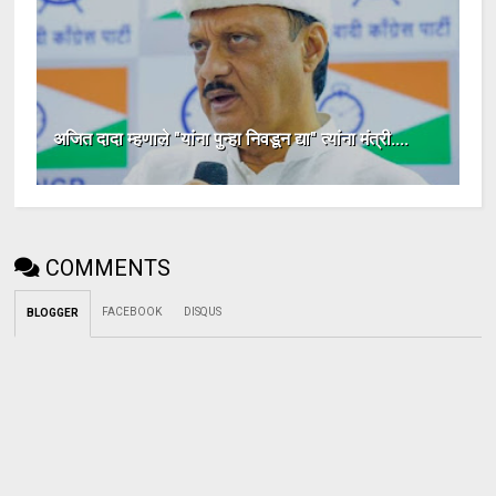
अजित दादा म्हणाले "यांना पुन्हा निवडून द्या" त्यांना मंत्री....
COMMENTS
FACEBOOK
DISQUS
BLOGGER