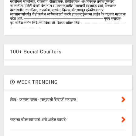
मराठीमध्ये सामाजिक, राजकीय, ऐतिहासिक, शेतीविषयक, अर्थविषयक तसेच गुन्हेगारी
जगतातील माहिती देणारी देशातील व महाराष्ट्रातील महत्वाची वेबसाईट आहे, राज्यासह
देशभरातील सामाजिक, राजकीय, क्राईम, क्रिडा, क्षेत्रामधून ब्रेकींग बातम्या
जनसामान्यांपर्यंत पोहोचवणे व जाणिवजागृती करणे हाच क्राईमनामा लाईव वेब न्यूजचा महत्वाचा
उद्देश आहे. --------------------------------------------------------------------------------------- मुख्य संपादक-
प्रा.सतिश संतोष शिंदे. संपादिका-सौ. शितल सतिश शिंदे -------------------------------------------------
--------------------------------
100+ Social Counters
WEEK TRENDING
लेख:- जाणता राजा - छत्रपती शिवाजी महाराज.
गव्हाचा चीक खाण्याचे असे आहेत फायदे!