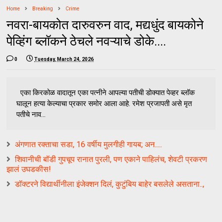
Home
Breaking
Crime
नवरा-बायकोत दारुवरुन वाद, मद्यधुंद बायकोने
पेव्हिंग ब्लॉकने ठेचले नवऱ्याचे डोके....
0
Tuesday, March 24, 2026
एका किरकोळ वादातून एका पत्नीने आपल्या पतीची डोक्यात पेव्हर ब्लॉक
घालून हत्या केल्याचा प्रकार समोर आला आहे. रमेश प्रजापती असे मृत
पतीचे नाव...
अंगणात रक्ताचा सडा, 16 वर्षीय मुलगीही गायब; अन.....
शिवानीची बॉडी गुपचूप रानात पुरली, पण एकाने पाहिलंच, शेवटी प्रकरण
झालं उघडकीस!
डॉक्टरने विद्यार्थीनीला इंजेक्शन दिलं, कुटुंबिय बाहेर बसलेले असताना..,