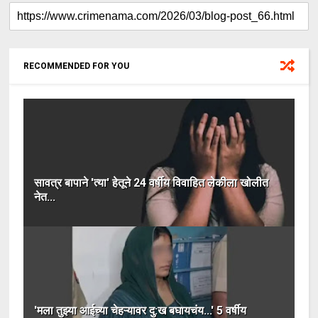
RECOMMENDED FOR YOU
सावत्र बापाने 'त्या' हेतूने 24 वर्षीय विवाहित लेकीला खोलीत
नेत...
'मला तुझ्या आईच्या चेहऱ्यावर दु:ख बघायचंय...' 5 वर्षीय