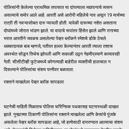
पोलिसांनी केलेल्या प्राथमिक तपासात या दांपत्याला मद्यपानाचे व्यसन
असल्याचे समोर आले आहे. आरती असे आरोपी महिलेचे नाव असून 19 मार्चच्या
रात्री ती नवऱ्यासोबत दारु प्यायली होती. यावेळी दारूच्या नशेत असताना
दोघांमध्ये जोरात भांडण झाले. या वादाचे रूपांतर हिंसेत झाले आणि रागाच्या
भरात आरतीने जवळच असलेल्या पेव्हर ब्लॉकने रमेशचे डोके ठेचले.
धक्कादायक बाब म्हणजे, पतीवर हल्ला केल्यानंतर आरती त्याला तशाच
अवस्थेत सोडून तिथेच झोपली आणि सकाळी उठून नेहमीप्रमाणे कामावरही
गेली. सीसीटीव्ही फुटेजमध्ये कोणत्याही बाहेरील व्यक्तीची हालचाल न
दिसल्याने पोलिसांचा संशय पत्नीवर बळावला.
रक्ताने माखलेला पेव्हर ब्लॉक सापडला
घटनेची माहिती मिळताच पोलिस फॉरेन्सिक पथकासह घटनास्थळी दाखल
झाले. गुन्ह्याच्या ठिकाणी पोलिसांना रक्ताने माखलेला आणि केसांचे पुंजके
असलेला पेव्हर ब्लॉक सापडला आहे, जो हत्येसाठी वापरण्यात आल्याचा संशय