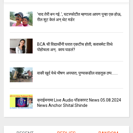
'याद तेरी बन गई..', घटस्फोटीत म्हणाला आपण पुन्हा एक होऊ,
रील शूट केलं अन् थेट मर्डर
BCA ची विद्यार्थीनी घरात एकटीच होती, क्लासमेट तिथे
पोहोचला अन्.. काय घडलं?
वाकी खुर्द येथे भीषण अपघात, पुण्याकडील वाहतूक ठप्प.......
क्राईमनामा Live Audio पॉडकास्ट News 05.08.2024
News Anchor Shital Shinde