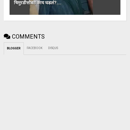
चिमुरडीसोबत काय घडलं?....
COMMENTS
FACEBOOK
DISQUS
BLOGGER