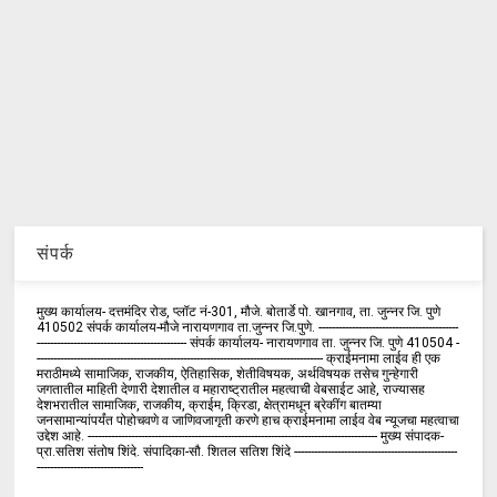
संपर्क
मुख्य कार्यालय- दत्तमंदिर रोड, प्लॉट नं-301, मौजे. बोतार्डे पो. खानगाव, ता. जुन्नर जि. पुणे
410502 संपर्क कार्य‍ालय-मौजे नारायणगाव ता.जुन्नर जि.पुणे. ------------------------------------------
--------------------------------------------- संपर्क कार्यालय- नारायणगाव ता. जुन्नर जि. पुणे 410504 -
-------------------------------------------------------------------------------------- क्राईमनामा लाईव ही एक
मराठीमध्ये सामाजिक, राजकीय, ऐतिहासिक, शेतीविषयक, अर्थविषयक तसेच गुन्हेगारी
जगतातील माहिती देणारी देशातील व महाराष्ट्रातील महत्वाची वेबसाईट आहे, राज्यासह
देशभरातील सामाजिक, राजकीय, क्राईम, क्रिडा, क्षेत्रामधून ब्रेकींग बातम्या
जनसामान्यांपर्यंत पोहोचवणे व जाणिवजागृती करणे हाच क्राईमनामा लाईव वेब न्यूजचा महत्वाचा
उद्देश आहे. --------------------------------------------------------------------------------------- मुख्य संपादक-
प्रा.सतिश संतोष शिंदे. संपादिका-सौ. शितल सतिश शिंदे -------------------------------------------------
--------------------------------