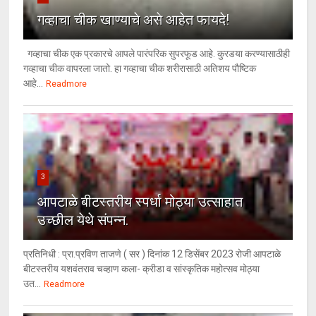
गव्हाचा चीक खाण्याचे असे आहेत फायदे!
गव्हाचा चीक एक प्रकारचे आपले पारंपरिक सुपरफूड आहे. कुरडया करण्यासाठीही
गव्हाचा चीक वापरला जातो. हा गव्हाचा चीक शरीरासाठी अतिशय पौष्टिक
आहे...
Readmore
3
आपटाळे बीटस्तरीय स्पर्धा मोठ्या उत्साहात
उच्छील येथे संपन्न.
प्रतिनिधी : प्रा.प्रविण ताजणे ( सर ) दिनांक 12 डिसेंबर 2023 रोजी आपटाळे
बीटस्तरीय यशवंतराव चव्हाण कला- क्रीडा व सांस्कृतिक महोत्सव मोठ्या
उत...
Readmore