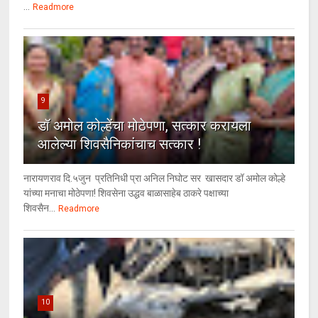
...
Readmore
9
डॉ अमोल कोल्हेंचा मोठेपणा, सत्कार करायला
आलेल्या शिवसैनिकांचाच सत्कार !
नारायणराव दि.५जुन प्रतिनिधी प्रा अनिल निघोट सर खासदार डॉ अमोल कोल्हे
यांच्या मनाचा मोठेपणा! शिवसेना उद्धव बाळासाहेब ठाकरे पक्षाच्या
शिवसैन...
Readmore
10