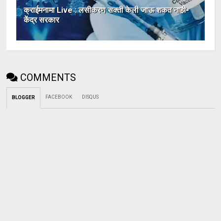
क्राईमनामा Live : लसीकरण सक्ती केली जाऊ शकत नाही-
केंद्र सरकार
COMMENTS
FACEBOOK
DISQUS
BLOGGER