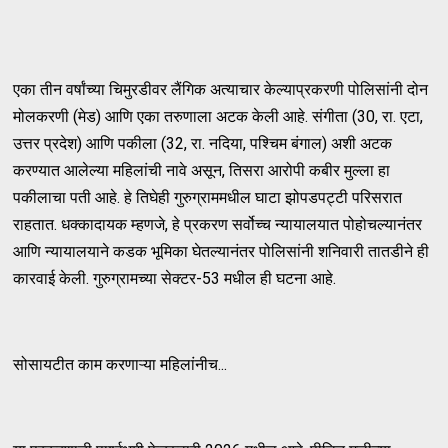
एका तीन वर्षांच्या चिमुरडीवर लैंगिक अत्याचार केल्याप्रकरणी पोलिसांनी दोन
मोलकरणी (मेड) आणि एका तरुणाला अटक केली आहे. संगीता (30, रा. एटा,
उत्तर प्रदेश) आणि पकीला (32, रा. नदिया, पश्चिम बंगाल) अशी अटक
करण्यात आलेल्या महिलांची नावे असून, तिसरा आरोपी कबीर मुल्ला हा
पकीलाचा पती आहे. हे तिघेही गुरुग्राममधील घाटा झोपडपट्टी परिसरात
राहतात. धक्कादायक म्हणजे, हे प्रकरण सर्वोच्च न्यायालयात पोहोचल्यानंतर
आणि न्यायालयाने कडक भूमिका घेतल्यानंतर पोलिसांनी शनिवारी तातडीने ही
कारवाई केली. गुरुग्रामच्या सेक्टर-53 मधील ही घटना आहे.
सोसायटीत काम करणाऱ्या महिलांनीच...