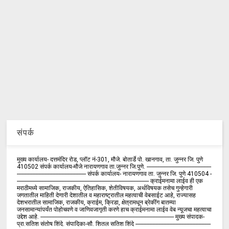
संपर्क
मुख्य कार्यालय- दत्तमंदिर रोड, प्लॉट नं-301, मौजे. बोतार्डे पो. खानगाव, ता. जुन्नर जि. पुणे
410502 संपर्क कार्य‍ालय-मौजे नारायणगाव ता.जुन्नर जि.पुणे. ------------------------------------------
--------------------------------------------- संपर्क कार्यालय- नारायणगाव ता. जुन्नर जि. पुणे 410504 -
-------------------------------------------------------------------------------------- क्राईमनामा लाईव ही एक
मराठीमध्ये सामाजिक, राजकीय, ऐतिहासिक, शेतीविषयक, अर्थविषयक तसेच गुन्हेगारी
जगतातील माहिती देणारी देशातील व महाराष्ट्रातील महत्वाची वेबसाईट आहे, राज्यासह
देशभरातील सामाजिक, राजकीय, क्राईम, क्रिडा, क्षेत्रामधून ब्रेकींग बातम्या
जनसामान्यांपर्यंत पोहोचवणे व जाणिवजागृती करणे हाच क्राईमनामा लाईव वेब न्यूजचा महत्वाचा
उद्देश आहे. --------------------------------------------------------------------------------------- मुख्य संपादक-
प्रा.सतिश संतोष शिंदे. संपादिका-सौ. शितल सतिश शिंदे -------------------------------------------------