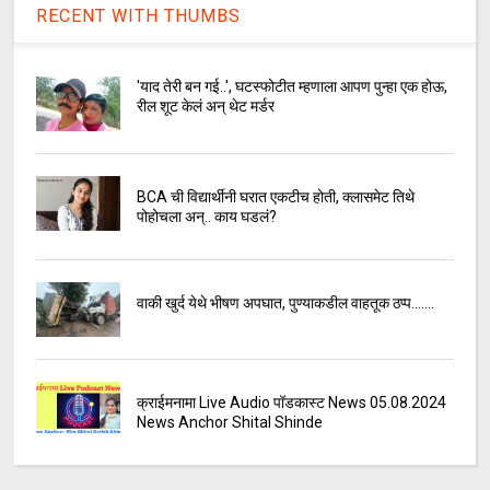
RECENT WITH THUMBS
'याद तेरी बन गई..', घटस्फोटीत म्हणाला आपण पुन्हा एक होऊ,
रील शूट केलं अन् थेट मर्डर
BCA ची विद्यार्थीनी घरात एकटीच होती, क्लासमेट तिथे
पोहोचला अन्.. काय घडलं?
वाकी खुर्द येथे भीषण अपघात, पुण्याकडील वाहतूक ठप्प.......
क्राईमनामा Live Audio पॉडकास्ट News 05.08.2024
News Anchor Shital Shinde