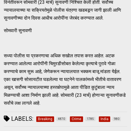
विनंतीवरून सोमवारी (23 मार्च) सुनावणी निश्चित केली होती. सर्वोच्च
न्यायालयाच्या या सक्रियतेमुळे पोलीस यंत्रणा खडबडून जागी झाली आणि
सुनावणीच्या दोन दिवस आधीच आरोपींना जेरबंद करण्यात आले.
सोमवारी सुनावणी
सध्या पोलीस या प्रकरणाचा अधिक सखोल तपास करत आहेत. अटक
करण्यात आलेल्या आरोपींनी चिमुरडीसोबत केलेल्या कृत्याचे पुरावे गोळा
करण्याचे काम सुरू आहे, जेणेकरून न्यायालयात भक्कम बाजू मांडता येईल.
एका खासगी सोसायटीत घडलेल्या या घटनेने पालकांमध्ये भीतीचे वातावरण
असून, सर्वोच्च न्यायालयाच्या हस्तक्षेपामुळे आता पीडित कुटुंबाला न्याय
मिळण्याची आशा निर्माण झाली आहे. सोमवारी (23 मार्च) होणाऱ्या सुनावणीकडे
सर्वांचे लक्ष लागले आहे.
LABELS:
Breaking
Crime
India
4870
1785
980