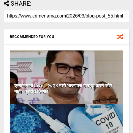
SHARE:
RECOMMENDED FOR YOU
क्राईमनामा Live : २०२४ मध्ये भाजपाला पराभूत करणे सोपे
नाही- प्रशांत किशोर.