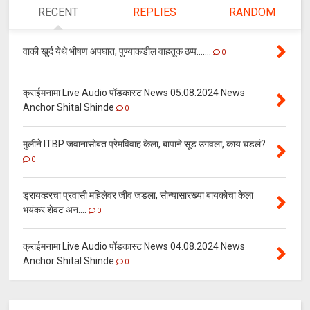
RECENT
REPLIES
RANDOM
वाकी खुर्द येथे भीषण अपघात, पुण्याकडील वाहतूक ठप्प.......
0
क्राईमनामा Live Audio पॉडकास्ट News 05.08.2024 News
Anchor Shital Shinde
0
मुलीने ITBP जवानासोबत प्रेमविवाह केला, बापाने सूड उगवला, काय घडलं?
0
ड्रायव्हरचा प्रवासी महिलेवर जीव जडला, सोन्यासारख्या बायकोचा केला
भयंकर शेवट अन....
0
क्राईमनामा Live Audio पॉडकास्ट News 04.08.2024 News
Anchor Shital Shinde
0