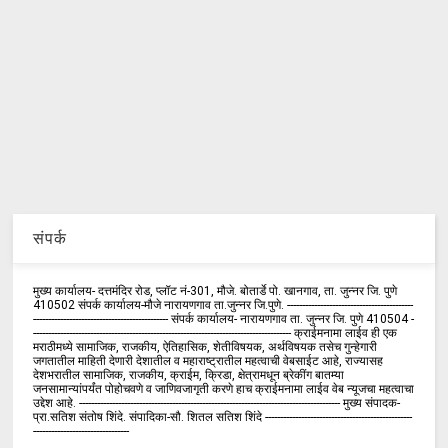
संपर्क
मुख्य कार्यालय- दत्तमंदिर रोड, प्लॉट नं-301, मौजे. बोतार्डे पो. खानगाव, ता. जुन्नर जि. पुणे
410502 संपर्क कार्य‍ालय-मौजे नारायणगाव ता.जुन्नर जि.पुणे. ------------------------------------------
--------------------------------------------- संपर्क कार्यालय- नारायणगाव ता. जुन्नर जि. पुणे 410504 -
-------------------------------------------------------------------------------------- क्राईमनामा लाईव ही एक
मराठीमध्ये सामाजिक, राजकीय, ऐतिहासिक, शेतीविषयक, अर्थविषयक तसेच गुन्हेगारी
जगतातील माहिती देणारी देशातील व महाराष्ट्रातील महत्वाची वेबसाईट आहे, राज्यासह
देशभरातील सामाजिक, राजकीय, क्राईम, क्रिडा, क्षेत्रामधून ब्रेकींग बातम्या
जनसामान्यांपर्यंत पोहोचवणे व जाणिवजागृती करणे हाच क्राईमनामा लाईव वेब न्यूजचा महत्वाचा
उद्देश आहे. --------------------------------------------------------------------------------------- मुख्य संपादक-
प्रा.सतिश संतोष शिंदे. संपादिका-सौ. शितल सतिश शिंदे -------------------------------------------------
--------------------------------