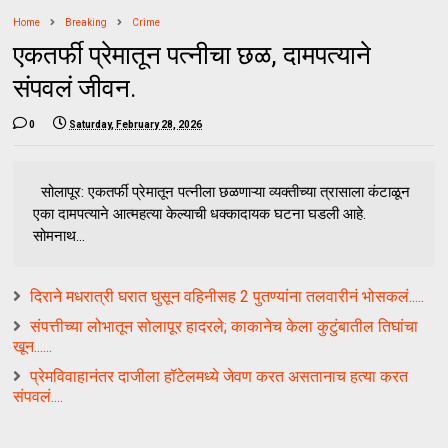
Home
Breaking
Crime
एकतर्फी प्रेमातून पत्नीचा छळ, दामपत्याने
संपवलं जीवन.
0
Saturday, February 28, 2026
सोलापूर: एकतर्फी प्रेमातून पत्नीला छळणाऱ्या व्यक्तीच्या त्रासाला कंटाळून
एका दामपत्याने आत्महत्या केल्याची धक्कादायक घटना घडली आहे.
सोमनाथ...
दिराने मधरात्री घरात घुसून वहिनीसह 2 पुतण्यांना तलवारीनं भोसकलं.....
संपत्तीच्या लोभातून सोलापूर हादरले; काकानेच केला कुटुंबातील तिघांचा
खून......
प्रेमविवाहानंतर दाजीला हॉटेलमध्ये जेवण करत असतानाच हत्या करत
संपवलं....