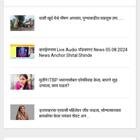
वाकी खुर्द येथे भीषण अपघात, पुण्याकडील वाहतूक ठप्प.......
क्राईमनामा Live Audio पॉडकास्ट News 05.08.2024
News Anchor Shital Shinde
मुलीने ITBP जवानासोबत प्रेमविवाह केला, बापाने सूड
उगवला, काय घडलं?
ड्रायव्हरचा प्रवासी महिलेवर जीव जडला, सोन्यासारख्या
बायकोचा केला भयंकर शेवट अन....