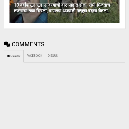
10 वर्षांपासून सूड उगवण्याची वाट पाहात होता, संधी मिळताच
तरुणाचा गळा चिरला, बापाच्या अपघाती मृत्यूचा बदला घेतला...
COMMENTS
FACEBOOK
DISQUS
BLOGGER