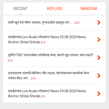
RECENT
REPLIES
RANDOM
वाकी खुर्द येथे भीषण अपघात, पुण्याकडील वाहतूक ठप्प.......
0
क्राईमनामा Live Audio पॉडकास्ट News 05.08.2024 News
Anchor Shital Shinde
0
मुलीने ITBP जवानासोबत प्रेमविवाह केला, बापाने सूड उगवला, काय घडलं?
0
ड्रायव्हरचा प्रवासी महिलेवर जीव जडला, सोन्यासारख्या बायकोचा केला
भयंकर शेवट अन....
0
क्राईमनामा Live Audio पॉडकास्ट News 04.08.2024 News
Anchor Shital Shinde
0