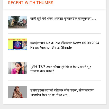
RECENT WITH THUMBS
वाकी खुर्द येथे भीषण अपघात, पुण्याकडील वाहतूक ठप्प.......
क्राईमनामा Live Audio पॉडकास्ट News 05.08.2024
News Anchor Shital Shinde
मुलीने ITBP जवानासोबत प्रेमविवाह केला, बापाने सूड
उगवला, काय घडलं?
ड्रायव्हरचा प्रवासी महिलेवर जीव जडला, सोन्यासारख्या
बायकोचा केला भयंकर शेवट अन....