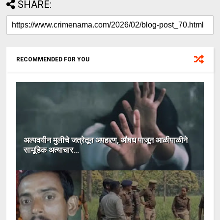
SHARE:
RECOMMENDED FOR YOU
अल्पवयीन मुलीचे जत्रेतून अपहरण, औषध पाजून आळीपाळीने
सामूहिक अत्याचार...