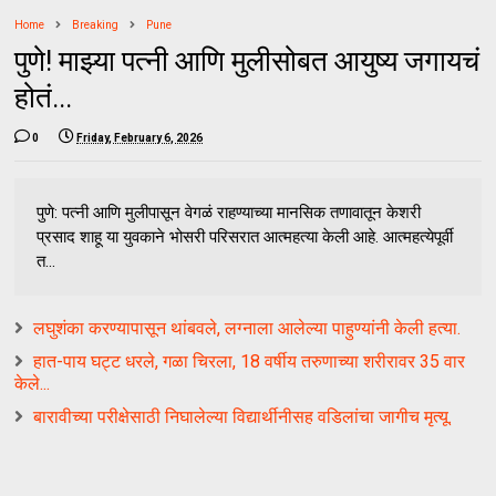
Home
Breaking
Pune
पुणे! माझ्या पत्नी आणि मुलीसोबत आयुष्य जगायचं
होतं...
0
Friday, February 6, 2026
पुणे: पत्नी आणि मुलीपासून वेगळं राहण्याच्या मानसिक तणावातून केशरी
प्रसाद शाहू या युवकाने भोसरी परिसरात आत्महत्या केली आहे. आत्महत्येपूर्वी
त...
लघुशंका करण्यापासून थांबवले, लग्नाला आलेल्या पाहुण्यांनी केली हत्या.
हात-पाय घट्ट धरले, गळा चिरला, 18 वर्षीय तरुणाच्या शरीरावर 35 वार
केले...
बारावीच्या परीक्षेसाठी निघालेल्या विद्यार्थीनीसह वडिलांचा जागीच मृत्यू.