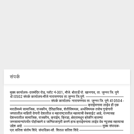
संपर्क
मुख्य कार्यालय- दत्तमंदिर रोड, प्लॉट नं-301, मौजे. बोतार्डे पो. खानगाव, ता. जुन्नर जि. पुणे
410502 संपर्क कार्य‍ालय-मौजे नारायणगाव ता.जुन्नर जि.पुणे. ------------------------------------------
--------------------------------------------- संपर्क कार्यालय- नारायणगाव ता. जुन्नर जि. पुणे 410504 -
-------------------------------------------------------------------------------------- क्राईमनामा लाईव ही एक
मराठीमध्ये सामाजिक, राजकीय, ऐतिहासिक, शेतीविषयक, अर्थविषयक तसेच गुन्हेगारी
जगतातील माहिती देणारी देशातील व महाराष्ट्रातील महत्वाची वेबसाईट आहे, राज्यासह
देशभरातील सामाजिक, राजकीय, क्राईम, क्रिडा, क्षेत्रामधून ब्रेकींग बातम्या
जनसामान्यांपर्यंत पोहोचवणे व जाणिवजागृती करणे हाच क्राईमनामा लाईव वेब न्यूजचा महत्वाचा
उद्देश आहे. --------------------------------------------------------------------------------------- मुख्य संपादक-
प्रा.सतिश संतोष शिंदे. संपादिका-सौ. शितल सतिश शिंदे -------------------------------------------------