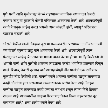
पुणे: पत्नी आणि मुलीपासून वेगळं राहण्याच्या मानसिक तणावातून केशरी
प्रसाद शाहू या युवकाने भोसरी परिसरात आत्महत्या केली आहे. आत्महत्येपूर्वी
त्याने फेसबुक लाईव्ह करत आपली व्यथा मांडली होती, ज्यामुळे परिसरात
खळबळ उडाली आहे.
भोसरी येथील भाजी मंडईच्या दुसऱ्या मजल्यावरील पाण्याच्या टाकीवरून उडी
घेत केशरी प्रसाद शाहू याने आत्महत्या केली आहे. आत्महत्येपूर्वी त्याने
फेसबुकवर लाईव्ह येत आपल्या भावना व्यक्त केल्या होत्या. या व्हिडिओमध्ये तो
आपली पत्नी आणि मुलीची आठवण काढताना प्रचंड भावनिक झाल्याचे दिसून
आले. शिवाय, केशरी प्रसाद याने आत्महत्येपूर्वी तीन पानांची एक सविस्तर
सुसाईड नोट लिहिली आहे. यामध्ये त्याने आपल्या पत्नीला पळवून लावण्यात
काही लोकांचा हात असल्याचा खळबळजनक आरोप केला आहे. “माझ्या
पत्नीला पळवून लावण्यात काही जणांचा सहभाग असून त्यांना तिचे ठिकाण
ठाऊक आहे. आमच्यातील वादाचा गैरफायदा घेऊन तिला माझ्यापासून दूर
करण्यात आले,” असा आरोप त्याने केला आहे.