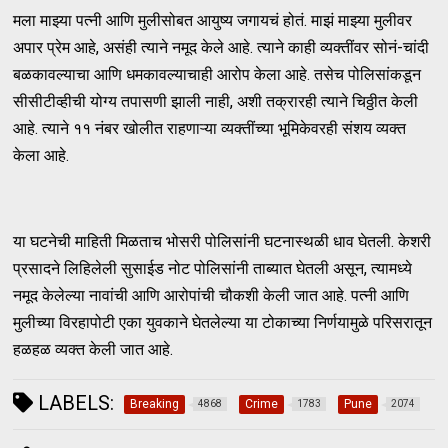
मला माझ्या पत्नी आणि मुलीसोबत आयुष्य जगायचं होतं. माझं माझ्या मुलीवर
अपार प्रेम आहे, असंही त्याने नमूद केले आहे. त्याने काही व्यक्तींवर सोनं-चांदी
बळकावल्याचा आणि धमकावल्याचाही आरोप केला आहे. तसेच पोलिसांकडून
सीसीटीव्हीची योग्य तपासणी झाली नाही, अशी तक्रारही त्याने चिठ्ठीत केली
आहे. त्याने ११ नंबर खोलीत राहणाऱ्या व्यक्तींच्या भूमिकेवरही संशय व्यक्त
केला आहे.
या घटनेची माहिती मिळताच भोसरी पोलिसांनी घटनास्थळी धाव घेतली. केशरी
प्रसादने लिहिलेली सुसाईड नोट पोलिसांनी ताब्यात घेतली असून, त्यामध्ये
नमूद केलेल्या नावांची आणि आरोपांची चौकशी केली जात आहे. पत्नी आणि
मुलीच्या विरहापोटी एका युवकाने घेतलेल्या या टोकाच्या निर्णयामुळे परिसरातून
हळहळ व्यक्त केली जात आहे.
LABELS:
Breaking
Crime
Pune
4868
1783
2074