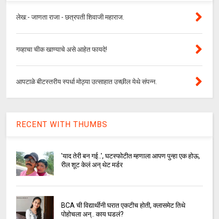
लेख:- जाणता राजा - छत्रपती शिवाजी महाराज.
गव्हाचा चीक खाण्याचे असे आहेत फायदे!
आपटाळे बीटस्तरीय स्पर्धा मोठ्या उत्साहात उच्छील येथे संपन्न.
RECENT WITH THUMBS
'याद तेरी बन गई..', घटस्फोटीत म्हणाला आपण पुन्हा एक होऊ,
रील शूट केलं अन् थेट मर्डर
BCA ची विद्यार्थीनी घरात एकटीच होती, क्लासमेट तिथे
पोहोचला अन्.. काय घडलं?