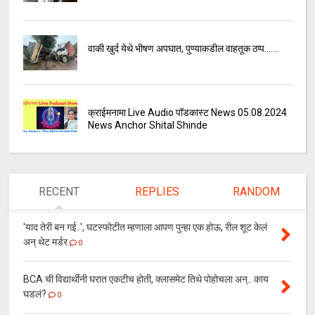
वाकी खुर्द येथे भीषण अपघात, पुण्याकडील वाहतूक ठप्प.......
क्राईमनामा Live Audio पॉडकास्ट News 05.08.2024
News Anchor Shital Shinde
RECENT
REPLIES
RANDOM
'याद तेरी बन गई..', घटस्फोटीत म्हणाला आपण पुन्हा एक होऊ, रील शूट केलं
अन् थेट मर्डर
0
BCA ची विद्यार्थीनी घरात एकटीच होती, क्लासमेट तिथे पोहोचला अन्.. काय
घडलं?
0