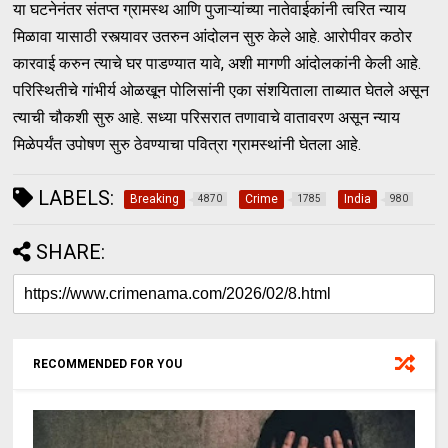
या घटनेनंतर संतप्त ग्रामस्थ आणि पुजाऱ्यांच्या नातेवाईकांनी त्वरित न्याय
मिळावा यासाठी रस्त्यावर उतरुन आंदोलन सुरु केले आहे. आरोपीवर कठोर
कारवाई करुन त्याचे घर पाडण्यात यावे, अशी मागणी आंदोलकांनी केली आहे.
परिस्थितीचे गांभीर्य ओळखून पोलिसांनी एका संशयिताला ताब्यात घेतले असून
त्याची चौकशी सुरु आहे. सध्या परिसरात तणावाचे वातावरण असून न्याय
मिळेपर्यंत उपोषण सुरु ठेवण्याचा पवित्रा ग्रामस्थांनी घेतला आहे.
LABELS:
Breaking
Crime
India
4870
1785
980
SHARE:
RECOMMENDED FOR YOU