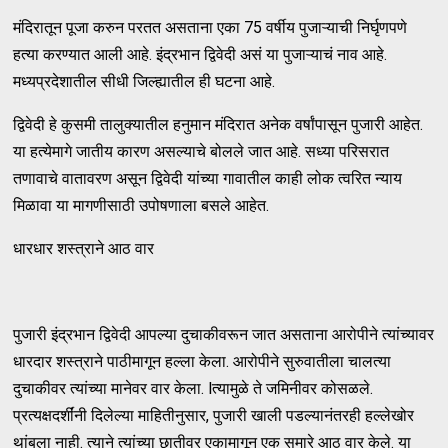
मंदिरातून पूजा करुन परतत असताना एका 75 वर्षीय पुजाऱ्याची निर्घृणपणे
हत्या करण्यात आली आहे. इंद्रभान द्विवेदी असं या पुजाऱ्याचं नाव आहे.
मध्यप्रदेशातील सीधी जिल्ह्यातील ही घटना आहे.
द्विवेदी हे कुसमी तालुक्यातील हनुमान मंदिरात अनेक वर्षांपासून पुजारी आहेत.
या हत्येमागे जातीय कारण असल्याचे बोलले जात आहे. सध्या परिसरात
तणावाचे वातावरण असून द्विवेदी यांच्या गावातील काही लोक त्वरित न्याय
मिळावा या मागणीसाठी उपोषणाला बसले आहेत.
धारधार शस्त्राने आठ वार
पुजारी इंद्रभान द्विवेदी आपल्या दुचाकीवरून जात असताना आरोपीने त्यांच्यावर
धारदार शस्त्राने पाठीमागून हल्ला केला. आरोपीने सुरुवातीला चालत्या
दुचाकीवर त्यांच्या मानेवर वार केला. lत्यामुळे ते जमिनीवर कोसळले.
प्रत्यक्षदर्शींनी दिलेल्या माहितीनुसार, पुजारी खाली पडल्यानंतरही हल्लेखोर
थांबला नाही. त्याने त्यांच्या छातीवर एकामागून एक सुमारे आठ वार केले. या