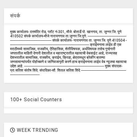
संपर्क
मुख्य कार्यालय- दत्तमंदिर रोड, प्लॉट नं-301, मौजे. बोतार्डे पो. खानगाव, ता. जुन्नर जि. पुणे
410502 संपर्क कार्य‍ालय-मौजे नारायणगाव ता.जुन्नर जि.पुणे. ------------------------------------------
--------------------------------------------- संपर्क कार्यालय- नारायणगाव ता. जुन्नर जि. पुणे 410504 -
-------------------------------------------------------------------------------------- क्राईमनामा लाईव ही एक
मराठीमध्ये सामाजिक, राजकीय, ऐतिहासिक, शेतीविषयक, अर्थविषयक तसेच गुन्हेगारी
जगतातील माहिती देणारी देशातील व महाराष्ट्रातील महत्वाची वेबसाईट आहे, राज्यासह
देशभरातील सामाजिक, राजकीय, क्राईम, क्रिडा, क्षेत्रामधून ब्रेकींग बातम्या
जनसामान्यांपर्यंत पोहोचवणे व जाणिवजागृती करणे हाच क्राईमनामा लाईव वेब न्यूजचा महत्वाचा
उद्देश आहे. --------------------------------------------------------------------------------------- मुख्य संपादक-
प्रा.सतिश संतोष शिंदे. संपादिका-सौ. शितल सतिश शिंदे -------------------------------------------------
--------------------------------
100+ Social Counters
WEEK TRENDING