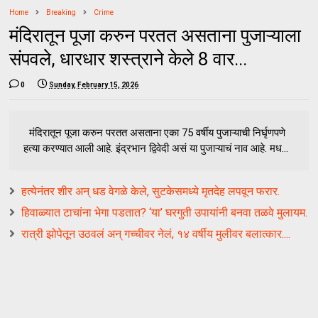
Home
Breaking
Crime
मंदिरातून पूजा करुन परतत असताना पुजाऱ्याला
संपवले, धारधार शस्त्राने केले 8 वार...
0
Sunday, February 15, 2026
मंदिरातून पूजा करुन परतत असताना एका 75 वर्षीय पुजाऱ्याची निर्घृणपणे
हत्या करण्यात आली आहे. इंद्रभान द्विवेदी असं या पुजाऱ्याचं नाव आहे. मध...
हत्येनंतर शीर अन् धड वेगळे केले, सुटकेसमध्ये मृतदेह लपवून फरार.
हिवाळ्यात टाचांना भेगा पडतात? ‘या’ घरगुती उपायांनी बनवा तळवे मुलायम.
रात्री झोपेतून उठवलं अन् गच्चीवर नेलं, १४ वर्षीय मुलीवर बलात्कार....