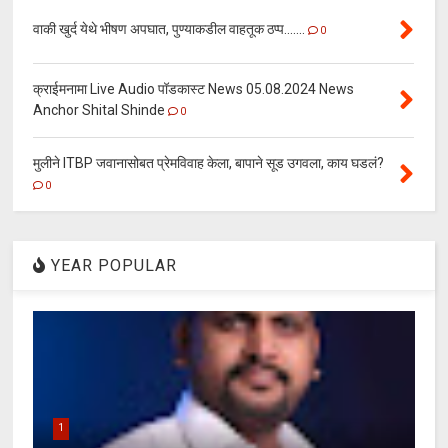
वाकी खुर्द येथे भीषण अपघात, पुण्याकडील वाहतूक ठप्प.......
0
क्राईमनामा Live Audio पॉडकास्ट News 05.08.2024 News
Anchor Shital Shinde
0
मुलीने ITBP जवानासोबत प्रेमविवाह केला, बापाने सूड उगवला, काय घडलं?
0
YEAR POPULAR
1